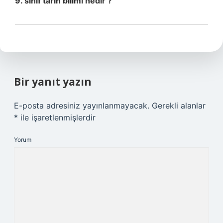
9. sınıf tarih bilimi nedir ?
Bir yanıt yazın
E-posta adresiniz yayınlanmayacak.
Gerekli alanlar
*
ile işaretlenmişlerdir
Yorum