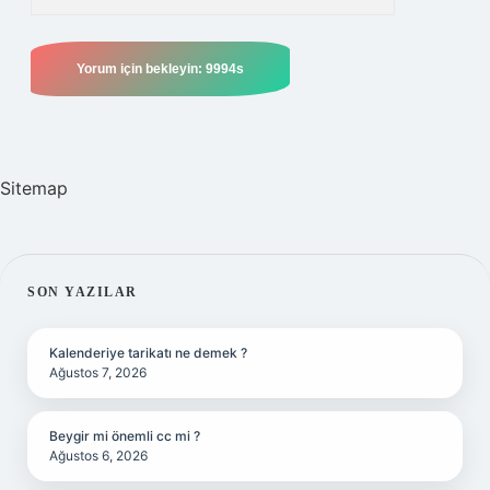
Sitemap
SIDEBAR
SON YAZILAR
Kalenderiye tarikatı ne demek ?
Ağustos 7, 2026
Beygir mi önemli cc mi ?
Ağustos 6, 2026