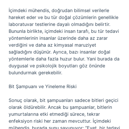
İçimdeki mühendis, doğrudan bilimsel verilerle
hareket eder ve bu tür doğal çözümlerin genellikle
laboratuvar testlerine dayalı olmadığını belirtir.
Bununla birlikte, içimdeki insan tarafı, bu tür tedavi
yöntemlerinin insanlar üzerinde daha az zarar
verdiğini ve daha az kimyasal maruziyet
sağladığını düşünür. Ayrıca, bazı insanlar doğal
yöntemlerle daha fazla huzur bulur. Yani burada da
duygusal ve psikolojik boyutları göz önünde
bulundurmak gerekebilir.
Bit Şampuanı ve Yineleme Riski
Sonuç olarak, bit şampuanları sadece bitleri geçici
olarak öldürebilir. Ancak bu şampuanlar, bitlerin
yumurtalarına etki etmediği sürece, tekrar
enfeksiyon riski her zaman mevcuttur. İçimdeki
mühendis, burada şunu savunuyor: “Evet, bir tedavi