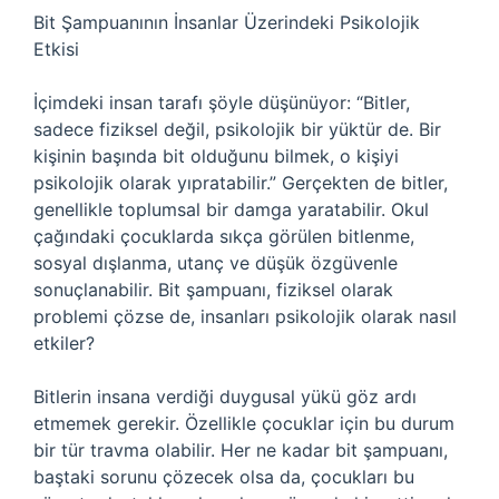
Bit Şampuanının İnsanlar Üzerindeki Psikolojik
Etkisi
İçimdeki insan tarafı şöyle düşünüyor: “Bitler,
sadece fiziksel değil, psikolojik bir yüktür de. Bir
kişinin başında bit olduğunu bilmek, o kişiyi
psikolojik olarak yıpratabilir.” Gerçekten de bitler,
genellikle toplumsal bir damga yaratabilir. Okul
çağındaki çocuklarda sıkça görülen bitlenme,
sosyal dışlanma, utanç ve düşük özgüvenle
sonuçlanabilir. Bit şampuanı, fiziksel olarak
problemi çözse de, insanları psikolojik olarak nasıl
etkiler?
Bitlerin insana verdiği duygusal yükü göz ardı
etmemek gerekir. Özellikle çocuklar için bu durum
bir tür travma olabilir. Her ne kadar bit şampuanı,
baştaki sorunu çözecek olsa da, çocukları bu