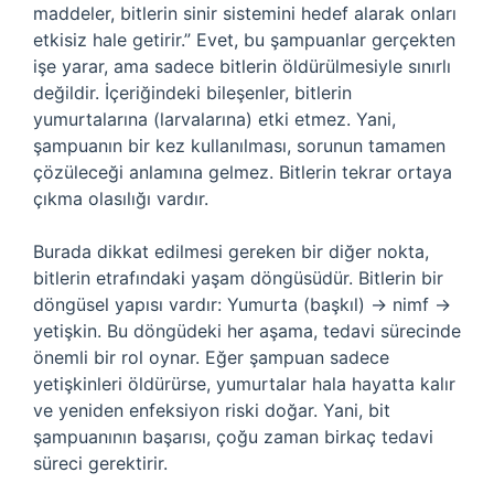
maddeler, bitlerin sinir sistemini hedef alarak onları
etkisiz hale getirir.” Evet, bu şampuanlar gerçekten
işe yarar, ama sadece bitlerin öldürülmesiyle sınırlı
değildir. İçeriğindeki bileşenler, bitlerin
yumurtalarına (larvalarına) etki etmez. Yani,
şampuanın bir kez kullanılması, sorunun tamamen
çözüleceği anlamına gelmez. Bitlerin tekrar ortaya
çıkma olasılığı vardır.
Burada dikkat edilmesi gereken bir diğer nokta,
bitlerin etrafındaki yaşam döngüsüdür. Bitlerin bir
döngüsel yapısı vardır: Yumurta (başkıl) → nimf →
yetişkin. Bu döngüdeki her aşama, tedavi sürecinde
önemli bir rol oynar. Eğer şampuan sadece
yetişkinleri öldürürse, yumurtalar hala hayatta kalır
ve yeniden enfeksiyon riski doğar. Yani, bit
şampuanının başarısı, çoğu zaman birkaç tedavi
süreci gerektirir.