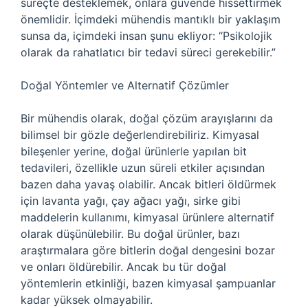
süreçte desteklemek, onlara güvende hissettirmek
önemlidir. İçimdeki mühendis mantıklı bir yaklaşım
sunsa da, içimdeki insan şunu ekliyor: “Psikolojik
olarak da rahatlatıcı bir tedavi süreci gerekebilir.”
Doğal Yöntemler ve Alternatif Çözümler
Bir mühendis olarak, doğal çözüm arayışlarını da
bilimsel bir gözle değerlendirebiliriz. Kimyasal
bileşenler yerine, doğal ürünlerle yapılan bit
tedavileri, özellikle uzun süreli etkiler açısından
bazen daha yavaş olabilir. Ancak bitleri öldürmek
için lavanta yağı, çay ağacı yağı, sirke gibi
maddelerin kullanımı, kimyasal ürünlere alternatif
olarak düşünülebilir. Bu doğal ürünler, bazı
araştırmalara göre bitlerin doğal dengesini bozar
ve onları öldürebilir. Ancak bu tür doğal
yöntemlerin etkinliği, bazen kimyasal şampuanlar
kadar yüksek olmayabilir.