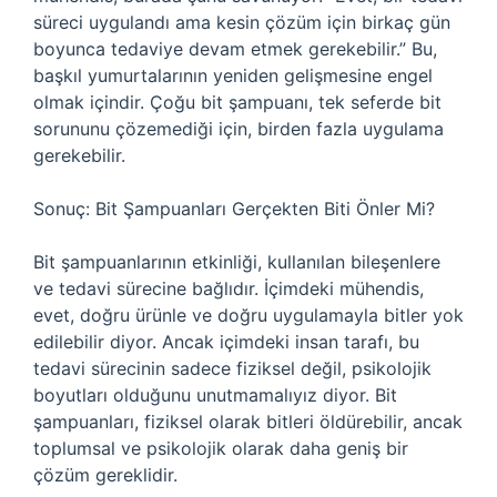
süreci uygulandı ama kesin çözüm için birkaç gün
boyunca tedaviye devam etmek gerekebilir.” Bu,
başkıl yumurtalarının yeniden gelişmesine engel
olmak içindir. Çoğu bit şampuanı, tek seferde bit
sorununu çözemediği için, birden fazla uygulama
gerekebilir.
Sonuç: Bit Şampuanları Gerçekten Biti Önler Mi?
Bit şampuanlarının etkinliği, kullanılan bileşenlere
ve tedavi sürecine bağlıdır. İçimdeki mühendis,
evet, doğru ürünle ve doğru uygulamayla bitler yok
edilebilir diyor. Ancak içimdeki insan tarafı, bu
tedavi sürecinin sadece fiziksel değil, psikolojik
boyutları olduğunu unutmamalıyız diyor. Bit
şampuanları, fiziksel olarak bitleri öldürebilir, ancak
toplumsal ve psikolojik olarak daha geniş bir
çözüm gereklidir.