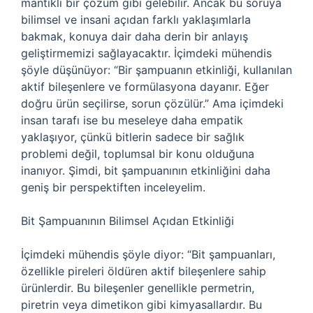
mantıklı bir çözüm gibi gelebilir. Ancak bu soruya
bilimsel ve insani açıdan farklı yaklaşımlarla
bakmak, konuya dair daha derin bir anlayış
geliştirmemizi sağlayacaktır. İçimdeki mühendis
şöyle düşünüyor: “Bir şampuanın etkinliği, kullanılan
aktif bileşenlere ve formülasyona dayanır. Eğer
doğru ürün seçilirse, sorun çözülür.” Ama içimdeki
insan tarafı ise bu meseleye daha empatik
yaklaşıyor, çünkü bitlerin sadece bir sağlık
problemi değil, toplumsal bir konu olduğuna
inanıyor. Şimdi, bit şampuanının etkinliğini daha
geniş bir perspektiften inceleyelim.
Bit Şampuanının Bilimsel Açıdan Etkinliği
İçimdeki mühendis şöyle diyor: “Bit şampuanları,
özellikle pireleri öldüren aktif bileşenlere sahip
ürünlerdir. Bu bileşenler genellikle permetrin,
piretrin veya dimetikon gibi kimyasallardır. Bu