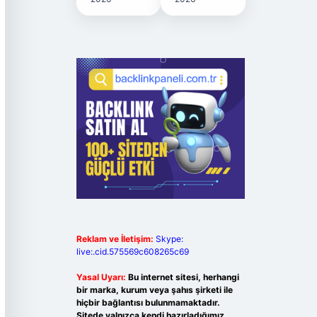
Reklam ve İletişim:
Skype:
live:.cid.575569c608265c69
Yasal Uyarı:
Bu internet sitesi, herhangi
bir marka, kurum veya şahıs şirketi ile
hiçbir bağlantısı bulunmamaktadır.
Sitede yalnızca kendi hazırladığımız