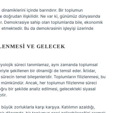
inamiklerini içinde barındırır. Bir toplumun
le doğrudan ilişkilidir. Ne var ki, günümüz dünyasında
or. Demokrasiye sahip olan toplumlarda bile, ekonomik
m etmektedir. Bu da demokrasinin işleyişi üzerinde
LENMESI VE GELECEK
 biyolojik süreci tanımlamaz, aynı zamanda toplumsal
eriyle şekillenen bir dinamiği de temsil eder. İktidar,
sürecin temel bileşenleridir. Toplumların filizlenmesi, bu
yle mümkündür. Ancak, her toplumun filizlenme süreci
doğru bir şekilde analiz edilmesi, gelecekteki siyasal
tir.
üyük zorluklarla karşı karşıya. Katılımın azaldığı,