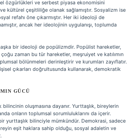
sel özgürlükleri ve serbest piyasa ekonomisini
kültürel çeşitliliğe olanak sağlamıştır. Sosyalizm ise
yal refahı öne çıkarmıştır. Her iki ideoloji de
amıştır, ancak her ideolojinin uygulanışı, toplumda
aşka bir ideoloji de popülizmdir. Popülist hareketler,
çoğu zaman bu tür hareketler, meşruiyet ve katılımın
plumsal bölünmeleri derinleştirir ve kurumları zayıflatır.
 kişisel çıkarları doğrultusunda kullanarak, demokratik
IMIN GÜCÜ
 bilincinin oluşmasına dayanır. Yurttaşlık, bireylerin
anda onların toplumsal sorumluluklarını da içerir.
bir yurttaşlık bilinciyle mümkündür. Demokrasi, sadece
reyin eşit haklara sahip olduğu, sosyal adaletin ve
.