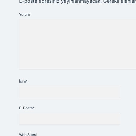
E-posta adresiniz yayınlanmayacak.
Gerekli alanla
Yorum
İsim*
E-Posta*
Web Sitesi