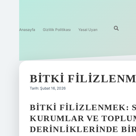
Anasayfa
Gizlilik Politikası
Yasal Uyarı
BITKI FILIZLENM
Tarih: Şubat 16, 2026
BITKI FILIZLENMEK: 
KURUMLAR VE TOPLU
DERINLIKLERINDE BI