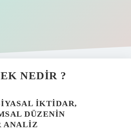
EK NEDIR ?
SIYASAL İKTIDAR,
MSAL DÜZENIN
R ANALIZ