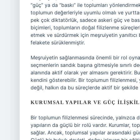
“güç” ya da “baskı” ile toplumları yönlendirmek
toplumun değerleriyle uyumlu olmalı ve yurttaşl
pek çok diktatörlük, sadece askeri güç ve baskı
biçimleri, toplumların doğal filizlenme süreçler
etmek ve sürdürmek için meşruiyetin yanıltıcı 
felakete sürüklenmiştir.
Meşruiyetin sağlanmasında önemli bir rol oynay
seçmenlerin sandık başına gitmesiyle sınırlı de
alanında aktif olarak yer almasını gerektirir. 
kendini gösterebilir. Bir toplumun filizlenmesi,
değil, halkın da bu süreçlerde aktif bir şekil
KURUMSAL YAPILAR VE GÜÇ İLIŞKIL
Bir toplumun filizlenmesi sürecinde, yalnızca 
yapıların da güçlü bir rolü vardır. Kurumlar, t
sağlar. Ancak, toplumsal yapılar arasındaki güç 