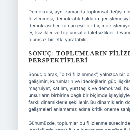
Demokrasi, aynı zamanda toplumsal değişimin d
filizlenmesi, demokratik hakların genişlemesiy
demokrasi her zaman eşit bir biçimde işlemiy
eşitsizlikler ve toplumsal adaletsizlikler deva
olumsuz bir etki yaratabilir.
SONUÇ: TOPLUMLARIN FILIZ
PERSPEKTIFLERI
Sonuç olarak, “bitki filizlenmek”, yalnızca bir
gelişimin, kurumların ve ideolojilerin güç ilişkil
meşruiyet, katılım, yurttaşlık ve demokrasi, bu 
unsurların birbirine bağlı bir biçimde işleyişi
farklı dinamiklerle şekillenir. Bu dinamiklerin 
gelişmeleri anlamamız adına kritik öneme sahip
Günümüzde, toplumlar bu filizlenme sürecinde b