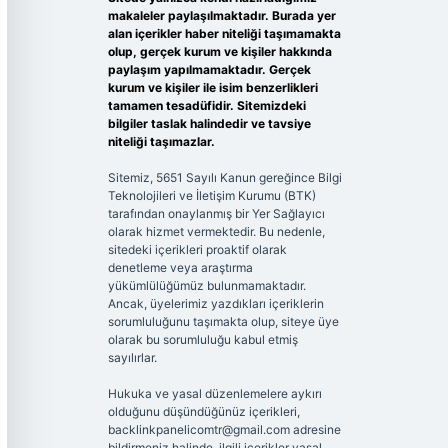
makaleler paylaşılmaktadır. Burada yer
alan içerikler haber niteliği taşımamakta
olup, gerçek kurum ve kişiler hakkında
paylaşım yapılmamaktadır. Gerçek
kurum ve kişiler ile isim benzerlikleri
tamamen tesadüfidir. Sitemizdeki
bilgiler taslak halindedir ve tavsiye
niteliği taşımazlar.
Sitemiz, 5651 Sayılı Kanun gereğince Bilgi
Teknolojileri ve İletişim Kurumu (BTK)
tarafından onaylanmış bir Yer Sağlayıcı
olarak hizmet vermektedir. Bu nedenle,
sitedeki içerikleri proaktif olarak
denetleme veya araştırma
yükümlülüğümüz bulunmamaktadır.
Ancak, üyelerimiz yazdıkları içeriklerin
sorumluluğunu taşımakta olup, siteye üye
olarak bu sorumluluğu kabul etmiş
sayılırlar.
Hukuka ve yasal düzenlemelere aykırı
olduğunu düşündüğünüz içerikleri,
backlinkpanelicomtr@gmail.com
adresine
bildirmeniz halinde, ilgili içerikler yasal