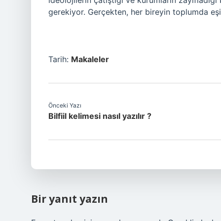
ideolojilerin çatıştığı ve kurumların zayıfladı
gerekiyor. Gerçekten, her bireyin toplumda e
Tarih:
Makaleler
Önceki Yazı
Bilfiil kelimesi nasıl yazılır ?
Bir yanıt yazın