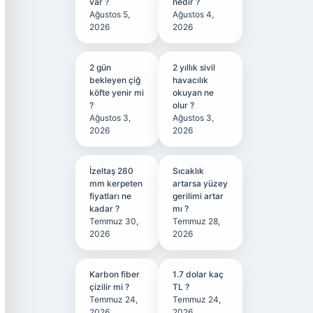
var ?
nedir ?
Ağustos 5,
Ağustos 4,
2026
2026
2 gün
2 yıllık sivil
bekleyen çiğ
havacılık
köfte yenir mi
okuyan ne
?
olur ?
Ağustos 3,
Ağustos 3,
2026
2026
İzeltaş 280
Sıcaklık
mm kerpeten
artarsa yüzey
fiyatları ne
gerilimi artar
kadar ?
mı ?
Temmuz 30,
Temmuz 28,
2026
2026
Karbon fiber
1.7 dolar kaç
çizilir mi ?
TL ?
Temmuz 24,
Temmuz 24,
2026
2026