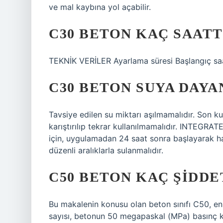
ve mal kaybına yol açabilir.
C30 BETON KAÇ SAATT
TEKNİK VERİLER Ayarlama süresi Başlangıç ​​saa
C30 BETON SUYA DAYA
Tavsiye edilen su miktarı aşılmamalıdır. Son k
karıştırılıp tekrar kullanılmamalıdır. INTEG
için, uygulamadan 24 saat sonra başlayarak h
düzenli aralıklarla sulanmalıdır.
C50 BETON KAÇ ŞIDD
Bu makalenin konusu olan beton sınıfı C50, e
sayısı, betonun 50 megapaskal (MPa) basınç k