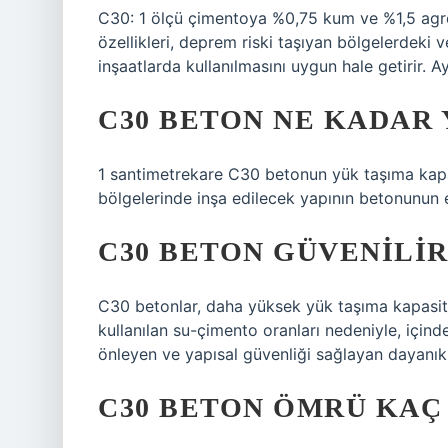
C30: 1 ölçü çimentoya %0,75 kum ve %1,5 agre
özellikleri, deprem riski taşıyan bölgelerdeki 
inşaatlarda kullanılmasını uygun hale getirir. A
C30 BETON NE KADAR 
1 santimetrekare C30 betonun yük taşıma kapa
bölgelerinde inşa edilecek yapının betonunun 
C30 BETON GÜVENILIR
C30 betonlar, daha yüksek yük taşıma kapasite
kullanılan su-çimento oranları nedeniyle, için
önleyen ve yapısal güvenliği sağlayan dayanıkl
C30 BETON ÖMRÜ KAÇ 