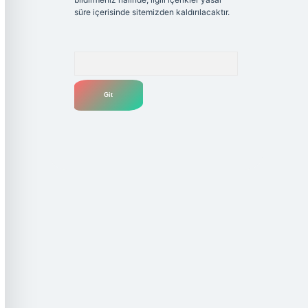
süre içerisinde sitemizden kaldırılacaktır.
Arama