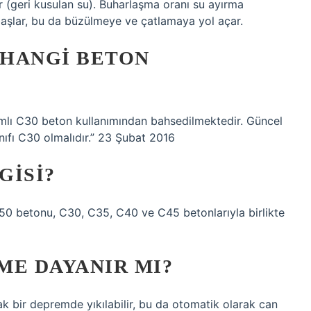
ar (geri kusulan su). Buharlaşma oranı su ayırma
şlar, bu da büzülmeye ve çatlamaya yol açar.
 HANGI BETON
ımlı C30 beton kullanımından bahsedilmektedir. Güncel
fı C30 olmalıdır.” 23 Şubat 2016
GISI?
. C50 betonu, C30, C35, C40 ve C45 betonlarıyla birlikte
EME DAYANIR MI?
ak bir depremde yıkılabilir, bu da otomatik olarak can