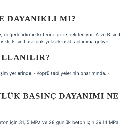
E DAYANIKLI MI?
eğerlendirme kriterine göre belirleniyor: A ve B sınıfı
 riskli, E sınıfı ise çok yüksek riskli anlamına geliyor.
ULLANILIR?
şim yerlerinde. · Köprü tabliyelerinin onarımında. ·
ÜNLÜK BASINÇ DAYANIMI NE
ton için 31,15 MPa ve 28 günlük beton için 39,14 MPa