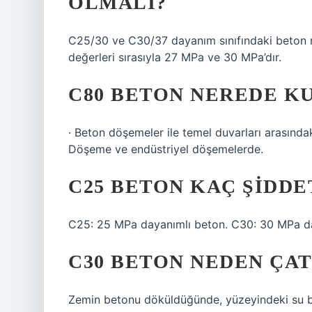
OLMALI?
C25/30 ve C30/37 dayanım sınıfındaki beton 
değerleri sırasıyla 27 MPa ve 30 MPa’dır.
C80 BETON NEREDE K
· Beton döşemeler ile temel duvarları arasındaki
Döşeme ve endüstriyel döşemelerde.
C25 BETON KAÇ ŞIDD
C25: 25 MPa dayanımlı beton. C30: 30 MPa da
C30 BETON NEDEN ÇA
Zemin betonu döküldüğünde, yüzeyindeki su b