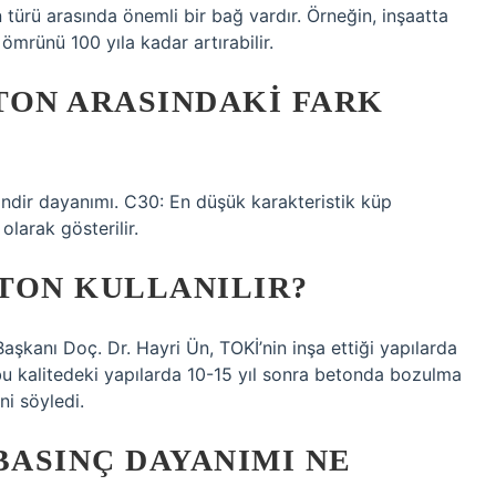
 türü arasında önemli bir bağ vardır. Örneğin, inşaatta
rünü 100 yıla kadar artırabilir.
ETON ARASINDAKI FARK
indir dayanımı. C30: En düşük karakteristik küp
olarak gösterilir.
TON KULLANILIR?
aşkanı Doç. Dr. Hayri Ün, TOKİ’nin inşa ettiği yapılarda
 bu kalitedeki yapılarda 10-15 yıl sonra betonda bozulma
i söyledi.
BASINÇ DAYANIMI NE