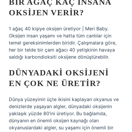
BIR AĞAÇ KAÇ INSANA
OKSIJEN VERIR?
1 ağaç 40 kişiye oksijen üretiyor | Meri Baby.
Oksijen insan yaşamı ve hatta tüm canlılar için
temel gereksinimlerden biridir. Çalışmalara göre,
her bir telde bir çam ağacı 40 yetişkinin havaya
saldığı karbondioksiti oksijene dönüştürebilir.
DÜNYADAKI OKSIJENI
EN ÇOK NE ÜRETIR?
Dünya yüzeyinin üçte ikisini kaplayan okyanus ve
denizlerde yaşayan algler, dünyadaki oksijenin
yaklaşık yüzde 80’ini üretiyor. Bu bağlamda,
dünyanın en önemli oksijen kaynağı olan
okyanuslardaki algler, su yaşamı için önemli bir