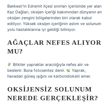
Balıkesir’in Edremit ilçesi sınırları içerisinde yer alan
Kaz Dağları, oksijen içeriği bakımından dünyanın en
oksijen zengini bölgelerinden biri olarak kabul
ediliyor. Yüksek oksijen içeriğinin astım ve solunum
yolu hastalıklarına iyi geldiği biliniyor.
AĞAÇLAR NEFES ALIYOR
MU?
Bitkiler yapraklar aracılığıyla nefes alır ve
beslenir. Buna fotosentez denir.
Yaprak,
havadan güneş ışığını ve karbondioksiti emer.
OKSIJENSIZ SOLUNUM
NEREDE GERÇEKLEŞIR?