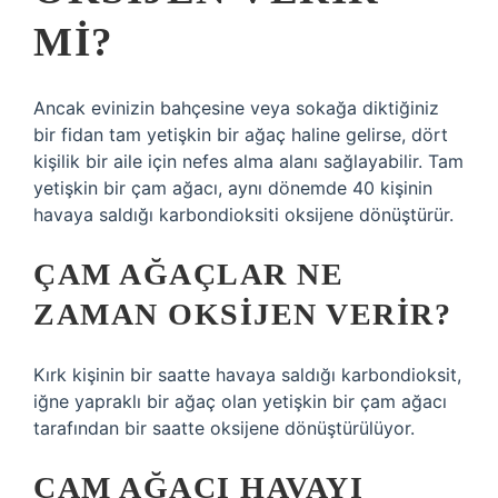
MI?
Ancak evinizin bahçesine veya sokağa diktiğiniz
bir fidan tam yetişkin bir ağaç haline gelirse, dört
kişilik bir aile için nefes alma alanı sağlayabilir. Tam
yetişkin bir çam ağacı, aynı dönemde 40 kişinin
havaya saldığı karbondioksiti oksijene dönüştürür.
ÇAM AĞAÇLAR NE
ZAMAN OKSIJEN VERIR?
Kırk kişinin bir saatte havaya saldığı karbondioksit,
iğne yapraklı bir ağaç olan yetişkin bir çam ağacı
tarafından bir saatte oksijene dönüştürülüyor.
ÇAM AĞACI HAVAYI