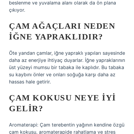
beslenme ve yuvalama alanı olarak da ön plana
çıkıyor.
ÇAM AĞAÇLARI NEDEN
IĞNE YAPRAKLIDIR?
Öte yandan çamlar, iğne yapraklı yapıları sayesinde
daha az enerjiye ihtiyaç duyarlar. İğne yapraklarının
üst yüzeyi mumsu bir tabaka ile kaplıdır. Bu tabaka
su kaybını önler ve onları soğuğa karşı daha az
hassas hale getirir.
ÇAM KOKUSU NEYE IYI
GELIR?
Aromaterapi: Çam terebentin yağının kendine özgü
çam kokusu, aromaterapide rahatlama ve stres