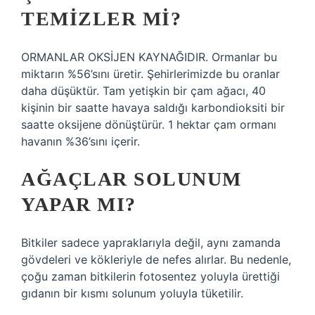
TEMIZLER MI?
ORMANLAR OKSİJEN KAYNAĞIDIR. Ormanlar bu
miktarın %56’sını üretir. Şehirlerimizde bu oranlar
daha düşüktür. Tam yetişkin bir çam ağacı, 40
kişinin bir saatte havaya saldığı karbondioksiti bir
saatte oksijene dönüştürür. 1 hektar çam ormanı
havanın %36’sını içerir.
AĞAÇLAR SOLUNUM
YAPAR MI?
Bitkiler sadece yapraklarıyla değil, aynı zamanda
gövdeleri ve kökleriyle de nefes alırlar. Bu nedenle,
çoğu zaman bitkilerin fotosentez yoluyla ürettiği
gıdanın bir kısmı solunum yoluyla tüketilir.