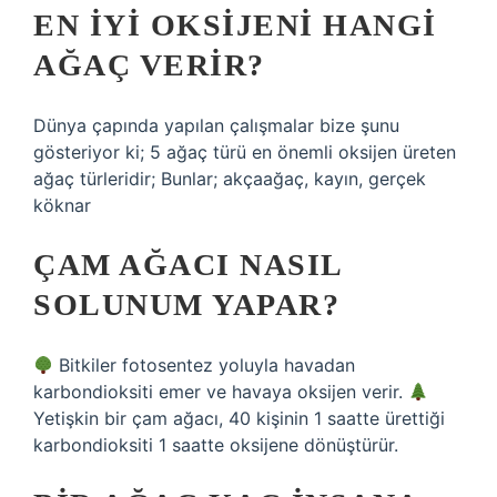
EN IYI OKSIJENI HANGI
AĞAÇ VERIR?
Dünya çapında yapılan çalışmalar bize şunu
gösteriyor ki; 5 ağaç türü en önemli oksijen üreten
ağaç türleridir; Bunlar; akçaağaç, kayın, gerçek
köknar
ÇAM AĞACI NASIL
SOLUNUM YAPAR?
Bitkiler fotosentez yoluyla havadan
karbondioksiti emer ve havaya oksijen verir.
Yetişkin bir çam ağacı, 40 kişinin 1 saatte ürettiği
karbondioksiti 1 saatte oksijene dönüştürür.