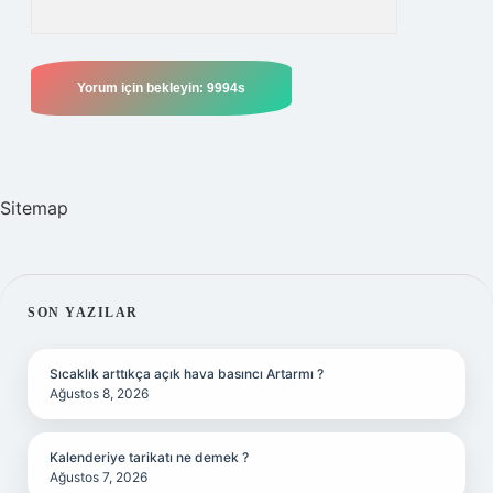
Sitemap
SIDEBAR
SON YAZILAR
Sıcaklık arttıkça açık hava basıncı Artarmı ?
Ağustos 8, 2026
Kalenderiye tarikatı ne demek ?
Ağustos 7, 2026