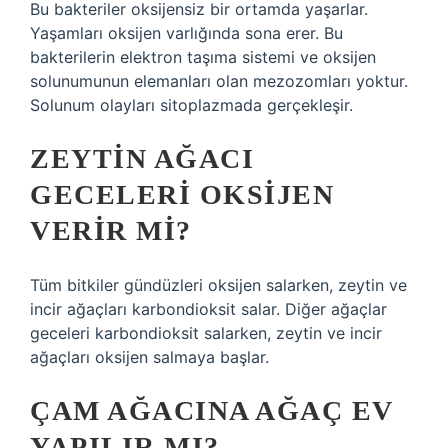
Bu bakteriler oksijensiz bir ortamda yaşarlar.
Yaşamları oksijen varlığında sona erer. Bu
bakterilerin elektron taşıma sistemi ve oksijen
solunumunun elemanları olan mezozomları yoktur.
Solunum olayları sitoplazmada gerçekleşir.
ZEYTIN AĞACI
GECELERI OKSIJEN
VERIR MI?
Tüm bitkiler gündüzleri oksijen salarken, zeytin ve
incir ağaçları karbondioksit salar. Diğer ağaçlar
geceleri karbondioksit salarken, zeytin ve incir
ağaçları oksijen salmaya başlar.
ÇAM AĞACINA AĞAÇ EV
YAPILIR MI?