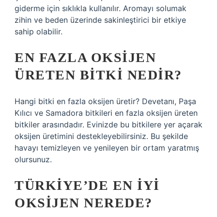
giderme için sıklıkla kullanılır. Aromayı solumak
zihin ve beden üzerinde sakinleştirici bir etkiye
sahip olabilir.
EN FAZLA OKSIJEN
ÜRETEN BITKI NEDIR?
Hangi bitki en fazla oksijen üretir? Devetanı, Paşa
Kılıcı ve Samadora bitkileri en fazla oksijen üreten
bitkiler arasındadır. Evinizde bu bitkilere yer açarak
oksijen üretimini destekleyebilirsiniz. Bu şekilde
havayı temizleyen ve yenileyen bir ortam yaratmış
olursunuz.
TÜRKIYE’DE EN IYI
OKSIJEN NEREDE?