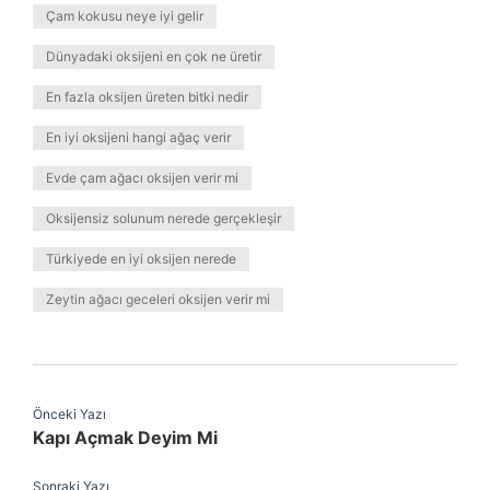
Çam kokusu neye iyi gelir
Dünyadaki oksijeni en çok ne üretir
En fazla oksijen üreten bitki nedir
En iyi oksijeni hangi ağaç verir
Evde çam ağacı oksijen verir mi
Oksijensiz solunum nerede gerçekleşir
Türkiyede en iyi oksijen nerede
Zeytin ağacı geceleri oksijen verir mi
Önceki Yazı
Kapı Açmak Deyim Mi
Sonraki Yazı