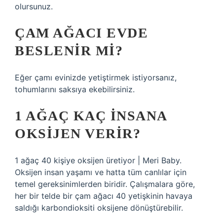
olursunuz.
ÇAM AĞACI EVDE
BESLENIR MI?
Eğer çamı evinizde yetiştirmek istiyorsanız,
tohumlarını saksıya ekebilirsiniz.
1 AĞAÇ KAÇ INSANA
OKSIJEN VERIR?
1 ağaç 40 kişiye oksijen üretiyor | Meri Baby.
Oksijen insan yaşamı ve hatta tüm canlılar için
temel gereksinimlerden biridir. Çalışmalara göre,
her bir telde bir çam ağacı 40 yetişkinin havaya
saldığı karbondioksiti oksijene dönüştürebilir.