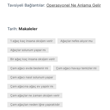
Tavsiyeli Bağlantılar:
Operasyonel Ne Anlama Gelir
Tarih:
Makaleler
1 ağaç kaç insana oksijen verir
Ağaçlar nefes alıyor mu
Ağaçlar solunum yapar mı
Bir ağaç kaç insana oksijen verir
Çam ağacı evde beslenir mi
Çam ağacı havayı temizler mi
Çam ağacı nasıl solunum yapar
Çam ağacına ağaç ev yapılır mı
Çam ağaçlar ne zaman oksijen verir
Çam ağaçları neden iğne yapraklıdır