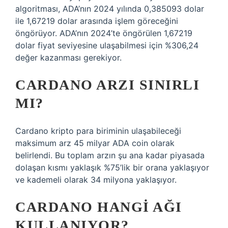
algoritması, ADA’nın 2024 yılında 0,385093 dolar
ile 1,67219 dolar arasında işlem göreceğini
öngörüyor. ADA’nın 2024’te öngörülen 1,67219
dolar fiyat seviyesine ulaşabilmesi için %306,24
değer kazanması gerekiyor.
CARDANO ARZI SINIRLI
MI?
Cardano kripto para biriminin ulaşabileceği
maksimum arz 45 milyar ADA coin olarak
belirlendi. Bu toplam arzın şu ana kadar piyasada
dolaşan kısmı yaklaşık %75’lik bir orana yaklaşıyor
ve kademeli olarak 34 milyona yaklaşıyor.
CARDANO HANGI AĞI
KULLANIYOR?