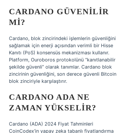
CARDANO GÜVENILIR
MI?
Cardano, blok zincirindeki işlemlerin güvenliğini
sağlamak için enerji açısından verimli bir Hisse
Kanıtı (PoS) konsensüs mekanizması kullanır.
Platform, Ouroboros protokolünü “kanıtlanabilir
şekilde güvenli” olarak tanımlar. Cardano blok
zincirinin güvenliğini, son derece güvenli Bitcoin
blok zinciriyle karşılaştırır.
CARDANO ADA NE
ZAMAN YÜKSELIR?
Cardano (ADA) 2024 Fiyat Tahminleri
CoinCodex’in yapay zeka tabanlı fiyatlandırma