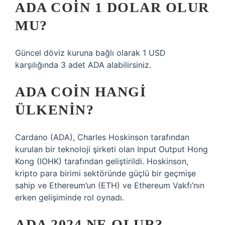
ADA COIN 1 DOLAR OLUR
MU?
Güncel döviz kuruna bağlı olarak 1 USD
karşılığında 3 adet ADA alabilirsiniz.
ADA COIN HANGI
ÜLKENIN?
Cardano (ADA), Charles Hoskinson tarafından
kurulan bir teknoloji şirketi olan Input Output Hong
Kong (IOHK) tarafından geliştirildi. Hoskinson,
kripto para birimi sektöründe güçlü bir geçmişe
sahip ve Ethereum’un (ETH) ve Ethereum Vakfı’nın
erken gelişiminde rol oynadı.
ADA 2024 NE OLUR?