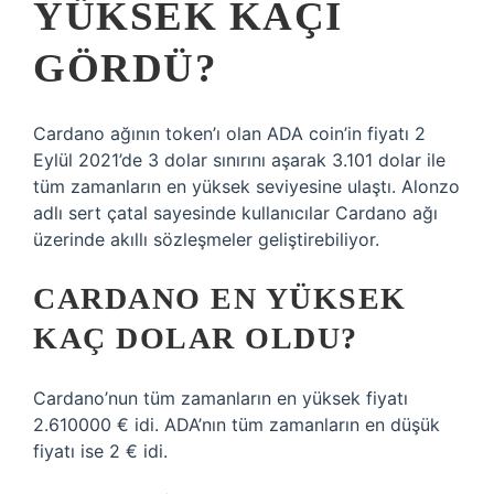
YÜKSEK KAÇI
GÖRDÜ?
Cardano ağının token’ı olan ADA coin’in fiyatı 2
Eylül 2021’de 3 dolar sınırını aşarak 3.101 dolar ile
tüm zamanların en yüksek seviyesine ulaştı. Alonzo
adlı sert çatal sayesinde kullanıcılar Cardano ağı
üzerinde akıllı sözleşmeler geliştirebiliyor.
CARDANO EN YÜKSEK
KAÇ DOLAR OLDU?
Cardano’nun tüm zamanların en yüksek fiyatı
2.610000 € idi. ADA’nın tüm zamanların en düşük
fiyatı ise 2 € idi.