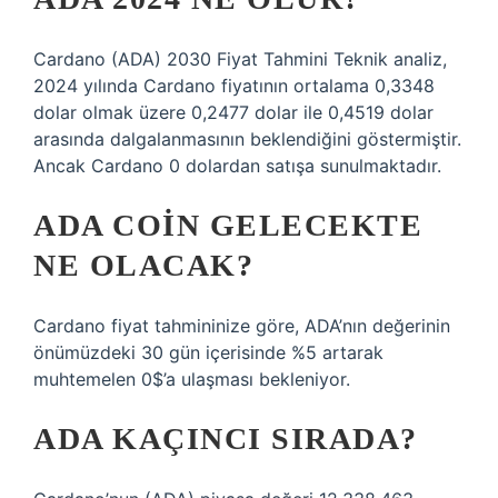
Cardano (ADA) 2030 Fiyat Tahmini Teknik analiz,
2024 yılında Cardano fiyatının ortalama 0,3348
dolar olmak üzere 0,2477 dolar ile 0,4519 dolar
arasında dalgalanmasının beklendiğini göstermiştir.
Ancak Cardano 0 dolardan satışa sunulmaktadır.
ADA COIN GELECEKTE
NE OLACAK?
Cardano fiyat tahmininize göre, ADA’nın değerinin
önümüzdeki 30 gün içerisinde %5 artarak
muhtemelen 0$’a ulaşması bekleniyor.
ADA KAÇINCI SIRADA?