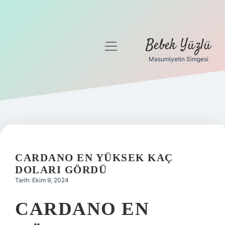
Bebek Yüzlü
menüyü
aç
Masumiyetin Simgesi
Anasayfa
Gizlilik Politikası
Yasal Uyarı
CARDANO EN YÜKSEK KAÇ
DOLARI GÖRDÜ
Tarih: Ekim 9, 2024
CARDANO EN