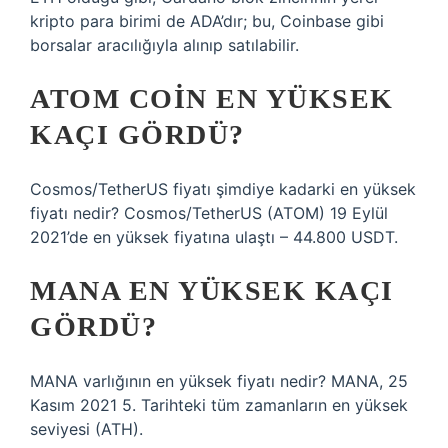
kripto para birimi de ADA’dır; bu, Coinbase gibi
borsalar aracılığıyla alınıp satılabilir.
ATOM COIN EN YÜKSEK
KAÇI GÖRDÜ?
Cosmos/TetherUS fiyatı şimdiye kadarki en yüksek
fiyatı nedir? Cosmos/TetherUS (ATOM) 19 Eylül
2021’de en yüksek fiyatına ulaştı – 44.800 USDT.
MANA EN YÜKSEK KAÇI
GÖRDÜ?
MANA varlığının en yüksek fiyatı nedir? MANA, 25
Kasım 2021 5. Tarihteki tüm zamanların en yüksek
seviyesi (ATH).