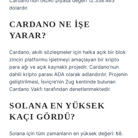
Cardano’nun (ADA) piyasa değeri 12.338.463
dolardır.
CARDANO NE IŞE
YARAR?
Cardano, akıllı sözleşmeler için halka açık bir blok
zinciri platformu işletmeyi amaçlayan bir kripto
para ağı ve açık kaynaklı projedir. Cardano’nun
dahili kripto parası ADA olarak adlandırılır. Projenin
geliştirilmesi, İsviçre’nin Zug kentinde bulunan
Cardano Vakfı tarafından denetlenmektedir.
SOLANA EN YÜKSEK
KAÇI GÖRDÜ?
Solana için tüm zamanların en yüksek değeri: ₺8.