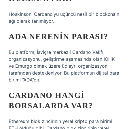
Hoskinson, Cardano’yu üçüncü nesil bir blockchain
ağı olarak tanımlıyor.
ADA NERENIN PARASI?
Bu platform; İsviçre merkezli Cardano Vakfı
organizasyonu, geliştirme aşamasında olan IOHK
ve Emurgo olmak üzere üç ayrı organizasyon
tarafından destekleniyor. Bu platformun dijital para
birimi “ADA”dır.
CARDANO HANGI
BORSALARDA VAR?
Ethereum blok zincirinin yerel kripto para birimi
ETH olduğu gibi, Cardano blok zincirinin yerel