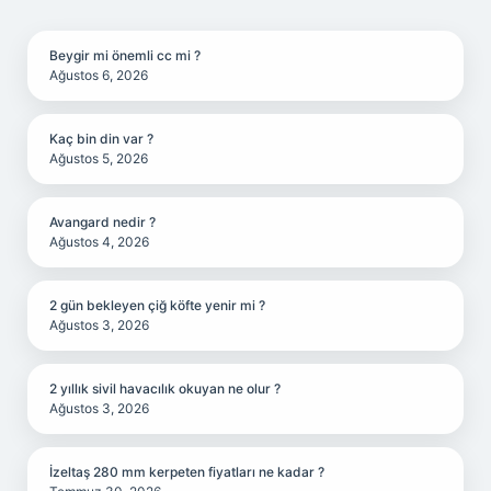
SIDEBAR
Beygir mi önemli cc mi ?
Ağustos 6, 2026
Kaç bin din var ?
Ağustos 5, 2026
Avangard nedir ?
Ağustos 4, 2026
2 gün bekleyen çiğ köfte yenir mi ?
Ağustos 3, 2026
2 yıllık sivil havacılık okuyan ne olur ?
Ağustos 3, 2026
İzeltaş 280 mm kerpeten fiyatları ne kadar ?