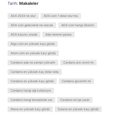
Tarih:
Makaleler
ADA 2024 ne olur
ADA coin 1 dolar olur mu
ADA coin gelecekte ne olacak
ADA coin hangi ülkenin
ADA kaçıncı sırada
Ada nerenin parası
Algo coin en yüksek kaçı gördü
Atom coin en yüksek kaçı gördü
Cardano ada ne zaman yükselir
Cardano arzı sınırlı mı
Cardano en yüksek kaç dolar oldu
Cardano en yüksek kaçı gördü
Cardano güvenilir mi
Cardano hangi ağı kullanıyor
Cardano hangi borsalarda var
Cardano ne işe yarar
Mana en yüksek kaçı gördü
Solana en yüksek kaçı gördü