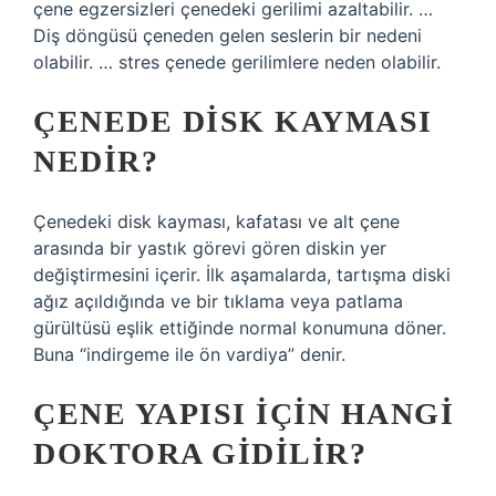
çene egzersizleri çenedeki gerilimi azaltabilir. …
Diş döngüsü çeneden gelen seslerin bir nedeni
olabilir. … stres çenede gerilimlere neden olabilir.
ÇENEDE DISK KAYMASI
NEDIR?
Çenedeki disk kayması, kafatası ve alt çene
arasında bir yastık görevi gören diskin yer
değiştirmesini içerir. İlk aşamalarda, tartışma diski
ağız açıldığında ve bir tıklama veya patlama
gürültüsü eşlik ettiğinde normal konumuna döner.
Buna “indirgeme ile ön vardiya” denir.
ÇENE YAPISI IÇIN HANGI
DOKTORA GIDILIR?