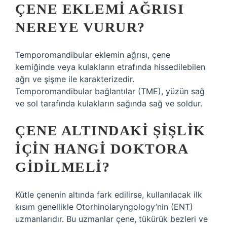
ÇENE EKLEMI AĞRISI
NEREYE VURUR?
Temporomandibular eklemin ağrısı, çene
kemiğinde veya kulakların etrafında hissedilebilen
ağrı ve şişme ile karakterizedir.
Temporomandibular bağlantılar (TME), yüzün sağ
ve sol tarafında kulakların sağında sağ ve soldur.
ÇENE ALTINDAKI ŞIŞLIK
IÇIN HANGI DOKTORA
GIDILMELI?
Kütle çenenin altında fark edilirse, kullanılacak ilk
kısım genellikle Otorhinolaryngology’nin (ENT)
uzmanlarıdır. Bu uzmanlar çene, tükürük bezleri ve