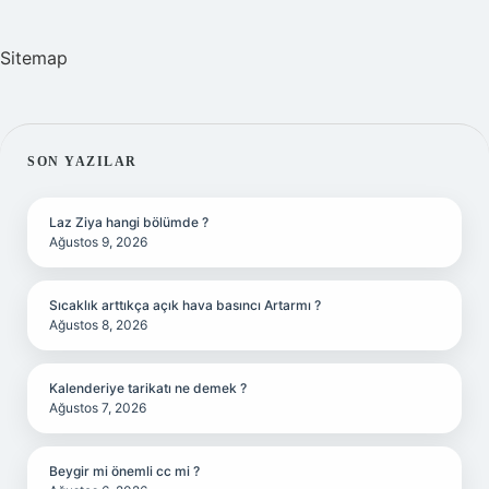
Sitemap
SIDEBAR
SON YAZILAR
Laz Ziya hangi bölümde ?
Ağustos 9, 2026
Sıcaklık arttıkça açık hava basıncı Artarmı ?
Ağustos 8, 2026
Kalenderiye tarikatı ne demek ?
Ağustos 7, 2026
Beygir mi önemli cc mi ?