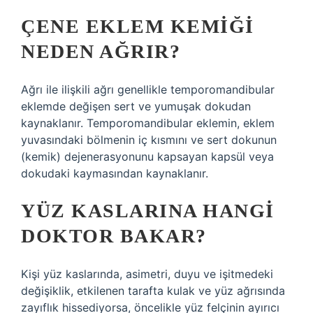
ÇENE EKLEM KEMIĞI
NEDEN AĞRIR?
Ağrı ile ilişkili ağrı genellikle temporomandibular
eklemde değişen sert ve yumuşak dokudan
kaynaklanır. Temporomandibular eklemin, eklem
yuvasındaki bölmenin iç kısmını ve sert dokunun
(kemik) dejenerasyonunu kapsayan kapsül veya
dokudaki kaymasından kaynaklanır.
YÜZ KASLARINA HANGI
DOKTOR BAKAR?
Kişi yüz kaslarında, asimetri, duyu ve işitmedeki
değişiklik, etkilenen tarafta kulak ve yüz ağrısında
zayıflık hissediyorsa, öncelikle yüz felçinin ayırıcı