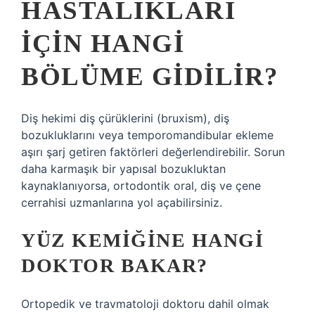
HASTALIKLARI
IÇIN HANGI
BÖLÜME GIDILIR?
Diş hekimi diş çürüklerini (bruxism), diş
bozukluklarını veya temporomandibular ekleme
aşırı şarj getiren faktörleri değerlendirebilir. Sorun
daha karmaşık bir yapısal bozukluktan
kaynaklanıyorsa, ortodontik oral, diş ve çene
cerrahisi uzmanlarına yol açabilirsiniz.
YÜZ KEMIĞINE HANGI
DOKTOR BAKAR?
Ortopedik ve travmatoloji doktoru dahil olmak