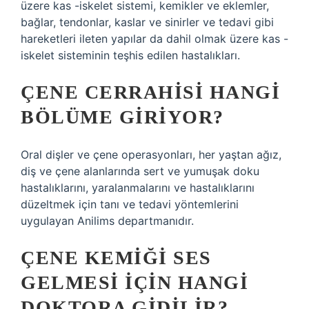
üzere kas -iskelet sistemi, kemikler ve eklemler,
bağlar, tendonlar, kaslar ve sinirler ve tedavi gibi
hareketleri ileten yapılar da dahil olmak üzere kas -
iskelet sisteminin teşhis edilen hastalıkları.
ÇENE CERRAHISI HANGI
BÖLÜME GIRIYOR?
Oral dişler ve çene operasyonları, her yaştan ağız,
diş ve çene alanlarında sert ve yumuşak doku
hastalıklarını, yaralanmalarını ve hastalıklarını
düzeltmek için tanı ve tedavi yöntemlerini
uygulayan Anilims departmanıdır.
ÇENE KEMIĞI SES
GELMESI IÇIN HANGI
DOKTORA GIDILIR?