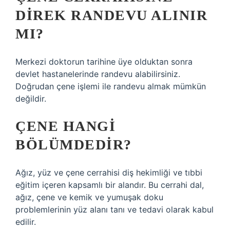
DIREK RANDEVU ALINIR
MI?
Merkezi doktorun tarihine üye olduktan sonra
devlet hastanelerinde randevu alabilirsiniz.
Doğrudan çene işlemi ile randevu almak mümkün
değildir.
ÇENE HANGI
BÖLÜMDEDIR?
Ağız, yüz ve çene cerrahisi diş hekimliği ve tıbbi
eğitim içeren kapsamlı bir alandır. Bu cerrahi dal,
ağız, çene ve kemik ve yumuşak doku
problemlerinin yüz alanı tanı ve tedavi olarak kabul
edilir.