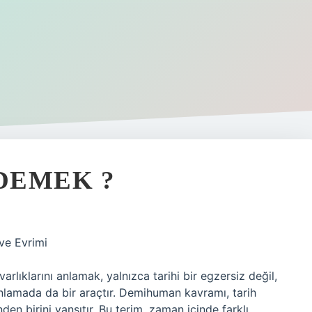
DEMEK ?
ve Evrimi
rlıklarını anlamak, yalnızca tarihi bir egzersiz değil,
lamada da bir araçtır. Demihuman kavramı, tarih
en birini yansıtır. Bu terim, zaman içinde farklı