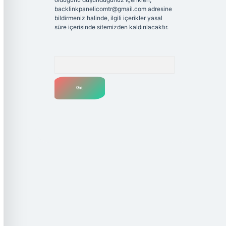
backlinkpanelicomtr@gmail.com
adresine
bildirmeniz halinde, ilgili içerikler yasal
süre içerisinde sitemizden kaldırılacaktır.
Arama