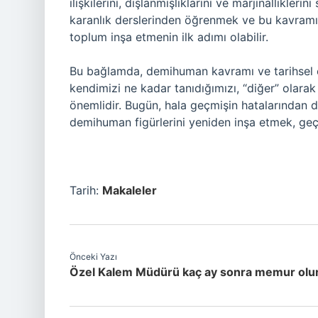
ilişkilerini, dışlanmışlıklarını ve marjinallikler
karanlık derslerinden öğrenmek ve bu kavramı 
toplum inşa etmenin ilk adımı olabilir.
Bu bağlamda, demihuman kavramı ve tarihsel e
kendimizi ne kadar tanıdığımızı, “diğer” olara
önemlidir. Bugün, hala geçmişin hatalarından d
demihuman figürlerini yeniden inşa etmek, geçmi
Tarih:
Makaleler
Önceki Yazı
Özel Kalem Müdürü kaç ay sonra memur olur