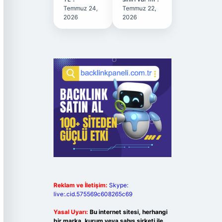
Temmuz 24,
Temmuz 22,
2026
2026
Reklam ve İletişim:
Skype:
live:.cid.575569c608265c69
Yasal Uyarı:
Bu internet sitesi, herhangi
bir marka, kurum veya şahıs şirketi ile