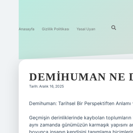
Anasayfa
Gizlilik Politikası
Yasal Uyarı
DEMIHUMAN NE 
Tarih: Aralık 16, 2025
Demihuman: Tarihsel Bir Perspektiften Anlamı 
Geçmişin derinliklerinde kaybolan toplumların va
aynı zamanda günümüzün karmaşık yapısını an
boyunca insanın kendisini tanımlama biçimlerind