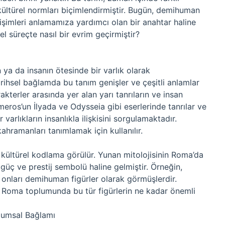
kültürel normları biçimlendirmiştir. Bugün, demihuman
işimleri anlamamıza yardımcı olan bir anahtar haline
l süreçte nasıl bir evrim geçirmiştir?
ya da insanın ötesinde bir varlık olarak
arihsel bağlamda bu tanım genişler ve çeşitli anlamlar
akterler arasında yer alan yarı tanrıların ve insan
omeros’un İlyada ve Odysseia gibi eserlerinde tanrılar ve
r varlıkların insanlıkla ilişkisini sorgulamaktadır.
ahramanları tanımlamak için kullanılır.
kültürel kodlama görülür. Yunan mitolojisinin Roma’da
 güç ve prestij sembolü haline gelmiştir. Örneğin,
k onları demihuman figürler olarak görmüşlerdir.
, Roma toplumunda bu tür figürlerin ne kadar önemli
lumsal Bağlamı