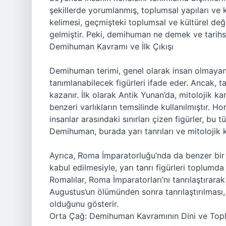
şekillerde yorumlanmış, toplumsal yapıları ve 
kelimesi, geçmişteki toplumsal ve kültürel değ
gelmiştir. Peki, demihuman ne demek ve tarihse
Demihuman Kavramı ve İlk Çıkışı
Demihuman terimi, genel olarak insan olmayan 
tanımlanabilecek figürleri ifade eder. Ancak, t
kazanır. İlk olarak Antik Yunan’da, mitolojik kar
benzeri varlıkların temsilinde kullanılmıştır. H
insanlar arasındaki sınırları çizen figürler, bu tü
Demihuman, burada yarı tanrıları ve mitolojik k
Ayrıca, Roma İmparatorluğu’nda da benzer bir 
kabul edilmesiyle, yarı tanrı figürleri toplumda
Romalılar, Roma İmparatorları’nı tanrılaştırara
Augustus’un ölümünden sonra tanrılaştırılması
olduğunu gösterir.
Orta Çağ: Demihuman Kavramının Dini ve Top