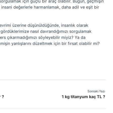
ini sorgulamak için güçlü bir araç olabilir. Bugün, geçmişin
insani değerlerle harmanlamak, daha adil ve eşit bir
vrimi üzerine düşünüldüğünde, insanlık olarak
k gördüklerimize nasıl davrandığımızı sorgulamak
ers çıkarmadığımızı söyleyebilir miyiz? Ya da
şin yanlışlarını düzeltmek için bir fırsat olabilir mi?
Sonraki Yazı
 ?
1 kg titanyum kaç TL ?