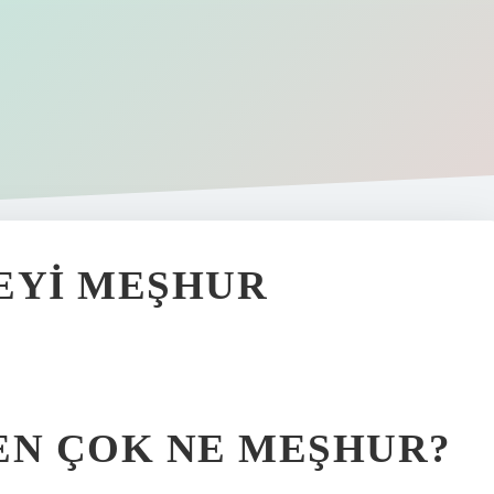
EYI MEŞHUR
EN ÇOK NE MEŞHUR?