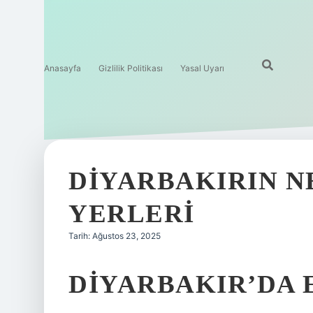
Anasayfa
Gizlilik Politikası
Yasal Uyarı
DIYARBAKIRIN N
YERLERI
Tarih: Ağustos 23, 2025
DIYARBAKIR’DA 