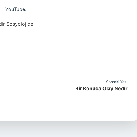
 – YouTube.
ir Sosyolojide
Sonraki Yazı
Bir Konuda Olay Nedir