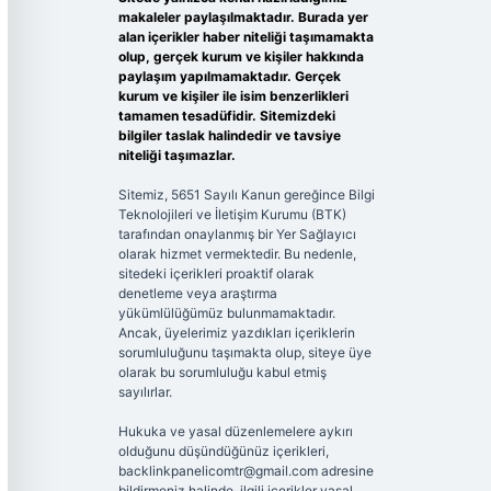
makaleler paylaşılmaktadır. Burada yer
alan içerikler haber niteliği taşımamakta
olup, gerçek kurum ve kişiler hakkında
paylaşım yapılmamaktadır. Gerçek
kurum ve kişiler ile isim benzerlikleri
tamamen tesadüfidir. Sitemizdeki
bilgiler taslak halindedir ve tavsiye
niteliği taşımazlar.
Sitemiz, 5651 Sayılı Kanun gereğince Bilgi
Teknolojileri ve İletişim Kurumu (BTK)
tarafından onaylanmış bir Yer Sağlayıcı
olarak hizmet vermektedir. Bu nedenle,
sitedeki içerikleri proaktif olarak
denetleme veya araştırma
yükümlülüğümüz bulunmamaktadır.
Ancak, üyelerimiz yazdıkları içeriklerin
sorumluluğunu taşımakta olup, siteye üye
olarak bu sorumluluğu kabul etmiş
sayılırlar.
Hukuka ve yasal düzenlemelere aykırı
olduğunu düşündüğünüz içerikleri,
backlinkpanelicomtr@gmail.com
adresine
bildirmeniz halinde, ilgili içerikler yasal