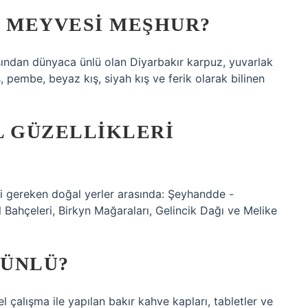
I MEYVESI MEŞHUR?
çısından dünyaca ünlü olan Diyarbakır karpuz, yuvarlak
ş, pembe, beyaz kış, siyah kış ve ferik olarak bilinen
L GÜZELLIKLERI
esi gereken doğal yerler arasında: Şeyhandde -
l Bahçeleri, Birkyn Mağaraları, Gelincik Dağı ve Melike
 ÜNLÜ?
el çalışma ile yapılan bakır kahve kapları, tabletler ve