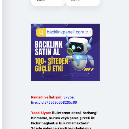
Reklam ve İletişim:
Skype:
live:.cid.575569c608265c69
Yasal Uyarı:
Bu internet sitesi, herhangi
bir marka, kurum veya şahıs şirketi ile
hiçbir bağlantısı bulunmamaktadır.
Sitede yalnızca kendi hazırladığımız