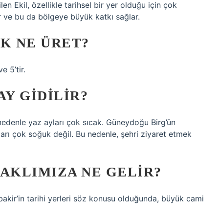
en Ekil, özellikle tarihsel bir yer olduğu için çok
lır ve bu da bölgeye büyük katkı sağlar.
K NE ÜRET?
 5’tir.
AY GIDILIR?
u nedenle yaz ayları çok sıcak. Güneydoğu Birg’ün
arı çok soğuk değil. Bu nedenle, şehri ziyaret etmek
AKLIMIZA NE GELIR?
rbakir’in tarihi yerleri söz konusu olduğunda, büyük cami