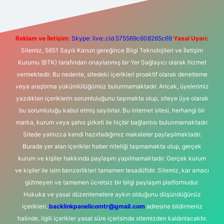
Reklam ve İletişim:
Skype: live:.cid.575569c608265c69
Yasal Uyarı:
Sitemiz, 5651 Sayılı Kanun gereğince Bilgi Teknolojileri ve İletişim
Kurumu (BTK) tarafından onaylanmış bir Yer Sağlayıcı olarak hizmet
vermektedir. Bu nedenle, sitedeki içerikleri proaktif olarak denetleme
veya araştırma yükümlülüğümüz bulunmamaktadır. Ancak, üyelerimiz
yazdıkları içeriklerin sorumluluğunu taşımakta olup, siteye üye olarak
bu sorumluluğu kabul etmiş sayılırlar. Bu internet sitesi, herhangi bir
marka, kurum veya şahıs şirketi ile hiçbir bağlantısı bulunmamaktadır.
Sitede yalnızca kendi hazırladığımız makaleler paylaşılmaktadır.
Burada yer alan içerikler haber niteliği taşımamakta olup, gerçek
kurum ve kişiler hakkında paylaşım yapılmamaktadır. Gerçek kurum
ve kişiler ile isim benzerlikleri tamamen tesadüfidir. Sitemiz, kar amacı
gütmeyen ve tamamen ücretsiz bir bilgi paylaşım platformudur.
Hukuka ve yasal düzenlemelere aykırı olduğunu düşündüğünüz
içerikleri,
backlinkpanelicomtr@gmail.com
adresine bildirmeniz
halinde, ilgili içerikler yasal süre içerisinde sitemizden kaldırılacaktır.