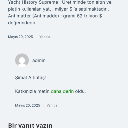
Yacht History Supreme : Üretiminde ton altın ve
platin kullanılan yat, . milyar $ ‘a satılmaktadır .
Antimatter (Antimadde) : gramı 62 trilyon $
değerindedir .
Mayıs 20, 2025
Yanıtla
admin
Şimal Altıntaş!
Katkınızla metin
daha derin
oldu.
Mayıs 20, 2025
Yanıtla
Bir yanıt yazın