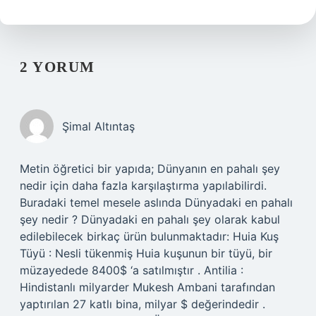
2 YORUM
Şimal Altıntaş
Metin öğretici bir yapıda; Dünyanın en pahalı şey
nedir için daha fazla karşılaştırma yapılabilirdi.
Buradaki temel mesele aslında Dünyadaki en pahalı
şey nedir ? Dünyadaki en pahalı şey olarak kabul
edilebilecek birkaç ürün bulunmaktadır: Huia Kuş
Tüyü : Nesli tükenmiş Huia kuşunun bir tüyü, bir
müzayedede 8400$ ‘a satılmıştır . Antilia :
Hindistanlı milyarder Mukesh Ambani tarafından
yaptırılan 27 katlı bina, milyar $ değerindedir .