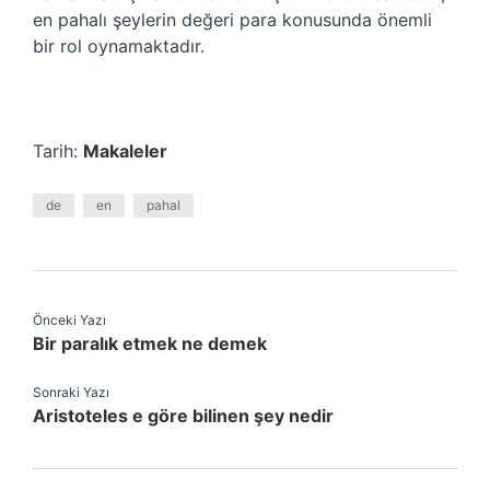
en pahalı şeylerin değeri para konusunda önemli
bir rol oynamaktadır.
Tarih:
Makaleler
de
en
pahal
Önceki Yazı
Bir paralık etmek ne demek
Sonraki Yazı
Aristoteles e göre bilinen şey nedir