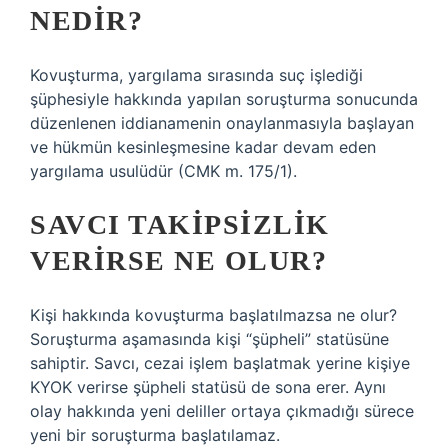
NEDIR?
Kovuşturma, yargılama sırasında suç işlediği
şüphesiyle hakkında yapılan soruşturma sonucunda
düzenlenen iddianamenin onaylanmasıyla başlayan
ve hükmün kesinleşmesine kadar devam eden
yargılama usulüdür (CMK m. 175/1).
SAVCI TAKIPSIZLIK
VERIRSE NE OLUR?
Kişi hakkında kovuşturma başlatılmazsa ne olur?
Soruşturma aşamasında kişi “şüpheli” statüsüne
sahiptir. Savcı, cezai işlem başlatmak yerine kişiye
KYOK verirse şüpheli statüsü de sona erer. Aynı
olay hakkında yeni deliller ortaya çıkmadığı sürece
yeni bir soruşturma başlatılamaz.