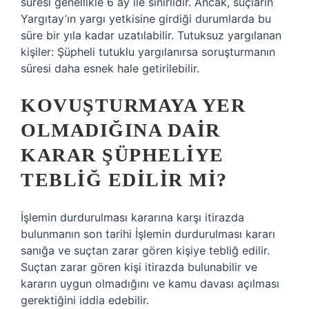
süresi genellikle 6 ay ile sınırlıdır. Ancak, suçların
Yargıtay’ın yargı yetkisine girdiği durumlarda bu
süre bir yıla kadar uzatılabilir. Tutuksuz yargılanan
kişiler: Şüpheli tutuklu yargılanırsa soruşturmanın
süresi daha esnek hale getirilebilir.
KOVUŞTURMAYA YER
OLMADIĞINA DAIR
KARAR ŞÜPHELIYE
TEBLIĞ EDILIR MI?
İşlemin durdurulması kararına karşı itirazda
bulunmanın son tarihi İşlemin durdurulması kararı
sanığa ve suçtan zarar gören kişiye tebliğ edilir.
Suçtan zarar gören kişi itirazda bulunabilir ve
kararın uygun olmadığını ve kamu davası açılması
gerektiğini iddia edebilir.