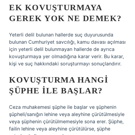
EK KOVUŞTURMAYA
GEREK YOK NE DEMEK?
Yeterli delil bulunan hallerde suç duyurusunda
bulunan Cumhuriyet savcılığı, kamu davası açılması
için yeterli delil bulunmayan hallerde de ayrıca
kovuşturmaya yer olmadığına karar verir. Bu karar,
kişi ve suç hakkındaki soruşturmayı sonuçlandırır.
KOVUŞTURMA HANGI
ŞÜPHE ILE BAŞLAR?
Ceza muhakemesi şüphe ile başlar ve şüphenin
şüpheli/sanığın lehine veya aleyhine çürütülmesiyle
veya şüphenin çürütülmemesiyle sona erer. Şüphe,
failin lehine veya aleyhine çürütülürse, şüphe