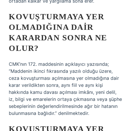
ortadan kalkar ve yargılama sona erer.
KOVUŞTURMAYA YER
OLMADIĞINA DAIR
KARARDAN SONRA NE
OLUR?
CMK’nın 172. maddesinin açıklayıcı yazısında;
“Maddenin ikinci fıkrasında yazılı olduğu üzere,
ceza kovuşturması açılmasına yer olmadığına dair
karar verildikten sonra, aynı fiil ve aynı kişi
hakkında kamu davası açılması imkânı, yeni delil,
iz, bilgi ve emarelerin ortaya çıkmasına veya şüphe
sebeplerinin değerlendirilmesinde ağır bir hatanın
bulunmasına bağlıdır.” denilmektedir.
KOVUŞTURMAYA YER