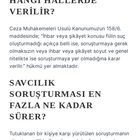
HANGI HALLERDE
VERILIR?
Ceza Muhakemeleri Usulü Kanunumuzun 158/6.
maddesinde; “İhbar veya şikâyet konusu fiilin suç
oluşturmadığı açıkça belli ise, soruşturmaya gerek
olmaksızın veya ihbar veya şikâyet soyut ve genel
nitelikte ise soruşturmaya yer olmadığına karar
verilir.” hükmü yer almaktadır.
SAVCILIK
SORUŞTURMASI EN
FAZLA NE KADAR
SÜRER?
Tutuklanan bir kişiye karşı yürütülen soruşturmanın