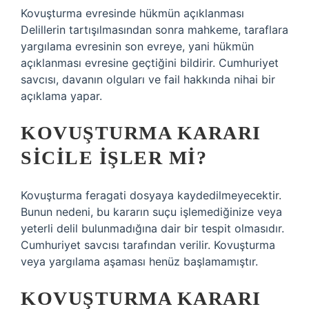
Kovuşturma evresinde hükmün açıklanması
Delillerin tartışılmasından sonra mahkeme, taraflara
yargılama evresinin son evreye, yani hükmün
açıklanması evresine geçtiğini bildirir. Cumhuriyet
savcısı, davanın olguları ve fail hakkında nihai bir
açıklama yapar.
KOVUŞTURMA KARARI
SICILE IŞLER MI?
Kovuşturma feragati dosyaya kaydedilmeyecektir.
Bunun nedeni, bu kararın suçu işlemediğinize veya
yeterli delil bulunmadığına dair bir tespit olmasıdır.
Cumhuriyet savcısı tarafından verilir. Kovuşturma
veya yargılama aşaması henüz başlamamıştır.
KOVUŞTURMA KARARI