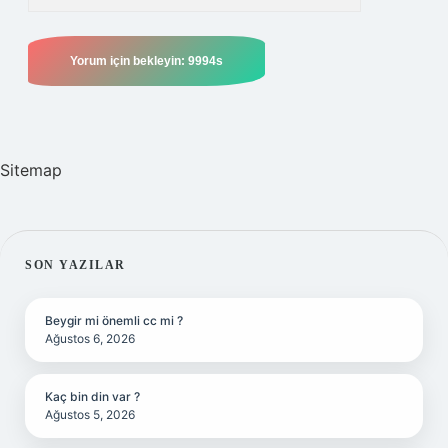
Sitemap
SIDEBAR
SON YAZILAR
Beygir mi önemli cc mi ?
Ağustos 6, 2026
Kaç bin din var ?
Ağustos 5, 2026