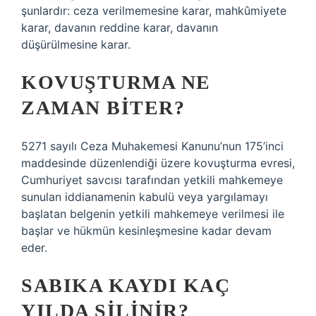
şunlardır: ceza verilmemesine karar, mahkûmiyete
karar, davanın reddine karar, davanın
düşürülmesine karar.
KOVUŞTURMA NE
ZAMAN BITER?
5271 sayılı Ceza Muhakemesi Kanunu’nun 175’inci
maddesinde düzenlendiği üzere kovuşturma evresi,
Cumhuriyet savcısı tarafından yetkili mahkemeye
sunulan iddianamenin kabulü veya yargılamayı
başlatan belgenin yetkili mahkemeye verilmesi ile
başlar ve hükmün kesinleşmesine kadar devam
eder.
SABIKA KAYDI KAÇ
YILDA SILINIR?