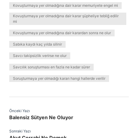
Kovuşturmaya yer olmadığına dair karar memuriyete engel mi
Kovuşturmaya yer olmadığına dair karar şüpheliye tebliğ edilir
mi
Kovuşturmaya yer olmadığına dair karardan sonra ne olur
Sabıka kaydı kaç yılda silinir
Savcı takipsizlik verirse ne olur
Savcılık soruşturması en fazla ne kadar sürer
Soruşturmaya yer olmadığı kararı hangi hallerde verilir
Önceki Yazı
Balensiz Sütyen Ne Oluyor
Sonraki Yazı
Akut Cerrahi Ne Demek