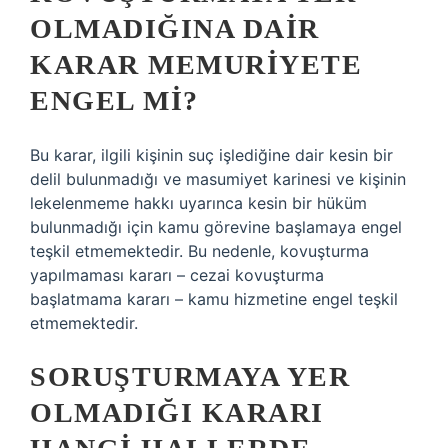
OLMADIĞINA DAIR
KARAR MEMURIYETE
ENGEL MI?
Bu karar, ilgili kişinin suç işlediğine dair kesin bir
delil bulunmadığı ve masumiyet karinesi ve kişinin
lekelenmeme hakkı uyarınca kesin bir hüküm
bulunmadığı için kamu görevine başlamaya engel
teşkil etmemektedir. Bu nedenle, kovuşturma
yapılmaması kararı – cezai kovuşturma
başlatmama kararı – kamu hizmetine engel teşkil
etmemektedir.
SORUŞTURMAYA YER
OLMADIĞI KARARI