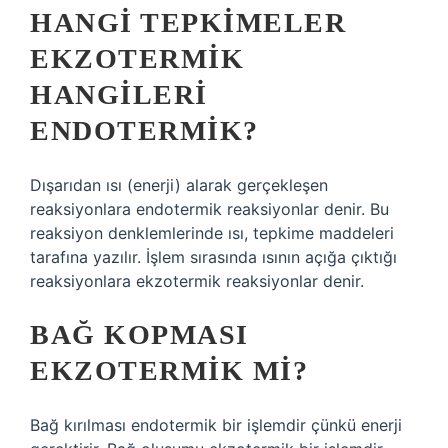
HANGI TEPKIMELER
EKZOTERMIK
HANGILERI
ENDOTERMIK?
Dışarıdan ısı (enerji) alarak gerçekleşen
reaksiyonlara endotermik reaksiyonlar denir. Bu
reaksiyon denklemlerinde ısı, tepkime maddeleri
tarafına yazılır. İşlem sırasında ısının açığa çıktığı
reaksiyonlara ekzotermik reaksiyonlar denir.
BAĞ KOPMASI
EKZOTERMIK MI?
Bağ kırılması endotermik bir işlemdir çünkü enerji