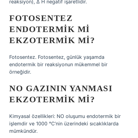
reaksiyon), ∆ H negatif işaretlidir.
FOTOSENTEZ
ENDOTERMIK MI
EKZOTERMIK MI?
Fotosentez. Fotosentez, günlük yaşamda
endotermik bir reaksiyonun mükemmel bir
örneğidir.
NO GAZININ YANMASI
EKZOTERMIK MI?
Kimyasal özellikleri: NO oluşumu endotermik bir
işlemdir ve 1000 °C’nin üzerindeki sıcaklıklarda
mümkündür.