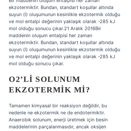
Bir maddenin oluşum entalpisi her zaman
ekzotermiktir. Bundan, standart koşullar altında
suyun (l) oluşumunun kesinlikle ekzotermik olduğu
ve mol entalpi değerinin yaklaşık olarak -285 kJ
mol olduğu sonucu çıkar.21 Aralık 2016Bir
maddenin oluşum entalpisi her zaman
ekzotermiktir. Bundan, standart koşullar altında
suyun (l) oluşumunun kesinlikle ekzotermik olduğu
ve mol entalpi değerinin yaklaşık olarak -285 kJ
mol olduğu sonucu çıkar.
O2’LI SOLUNUM
EKZOTERMIK MI?
Tamamen kimyasal bir reaksiyon değildir, bu
nedenle ne ekzotermik ne de endotermiktir.
Anaerobik solunum, enerji üretmek için besin
maddelerinin parçalanmasıdır, ancak oksijen