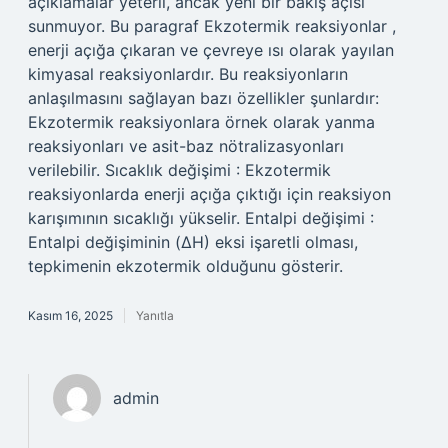
açıklamalar yeterli, ancak yeni bir bakış açısı
sunmuyor. Bu paragraf Ekzotermik reaksiyonlar ,
enerji açığa çıkaran ve çevreye ısı olarak yayılan
kimyasal reaksiyonlardır. Bu reaksiyonların
anlaşılmasını sağlayan bazı özellikler şunlardır:
Ekzotermik reaksiyonlara örnek olarak yanma
reaksiyonları ve asit-baz nötralizasyonları
verilebilir. Sıcaklık değişimi : Ekzotermik
reaksiyonlarda enerji açığa çıktığı için reaksiyon
karışımının sıcaklığı yükselir. Entalpi değişimi :
Entalpi değişiminin (ΔH) eksi işaretli olması,
tepkimenin ekzotermik olduğunu gösterir.
Kasım 16, 2025
Yanıtla
admin