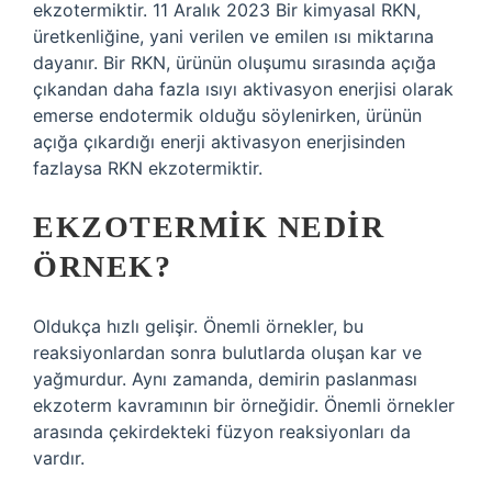
ekzotermiktir. 11 Aralık 2023 Bir kimyasal RKN,
üretkenliğine, yani verilen ve emilen ısı miktarına
dayanır. Bir RKN, ürünün oluşumu sırasında açığa
çıkandan daha fazla ısıyı aktivasyon enerjisi olarak
emerse endotermik olduğu söylenirken, ürünün
açığa çıkardığı enerji aktivasyon enerjisinden
fazlaysa RKN ekzotermiktir.
EKZOTERMIK NEDIR
ÖRNEK?
Oldukça hızlı gelişir. Önemli örnekler, bu
reaksiyonlardan sonra bulutlarda oluşan kar ve
yağmurdur. Aynı zamanda, demirin paslanması
ekzoterm kavramının bir örneğidir. Önemli örnekler
arasında çekirdekteki füzyon reaksiyonları da
vardır.