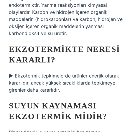
endotermiktir. Yanma reaksiyonları kimyasal
olaylardır. Karbon ve hidrojen içeren organik
maddelerin (hidrokarbonlar) ve karbon, hidrojen ve
oksijen içeren organik maddelerin yanması
karbondioksit ve su üretir.
EKZOTERMIKTE NERESI
KARARLI?
▶ Ekzotermik tepkimelerde ürünler enerjik olarak
kararlıdır, ancak yüksek sıcaklıklarda tepkimeye
girenler daha kararlıdır.
SUYUN KAYNAMASI
EKZOTERMIK MIDIR?