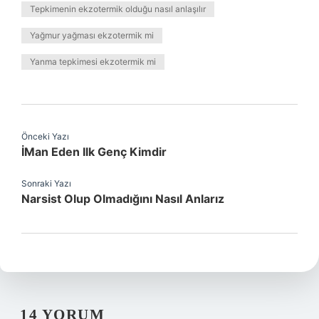
Tepkimenin ekzotermik olduğu nasıl anlaşılır
Yağmur yağması ekzotermik mi
Yanma tepkimesi ekzotermik mi
Önceki Yazı
İMan Eden Ilk Genç Kimdir
Sonraki Yazı
Narsist Olup Olmadığını Nasıl Anlarız
14 YORUM