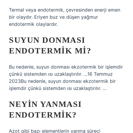
Termal veya endotermik, çevresinden enerji emen
bir olaydır. Eriyen buz ve düşen yağmur
endotermik olaylardır.
SUYUN DONMASI
ENDOTERMIK MI?
Bu nedenle, suyun donması ekzotermik bir işlemdir
çünkü sistemden ısı uzaklaştırılır. …16 Temmuz
2023Bu nedenle, suyun donması ekzotermik bir
işlemdir çünkü sistemden ısı uzaklaştırılır. …
NEYIN YANMASI
ENDOTERMIK?
Azot gibi bazı elementlerin yanma süreci