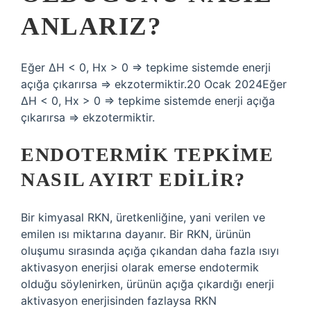
ANLARIZ?
Eğer ΔH < 0, Hx > 0 => tepkime sistemde enerji
açığa çıkarırsa => ekzotermiktir.20 Ocak 2024Eğer
ΔH < 0, Hx > 0 => tepkime sistemde enerji açığa
çıkarırsa => ekzotermiktir.
ENDOTERMIK TEPKIME
NASIL AYIRT EDILIR?
Bir kimyasal RKN, üretkenliğine, yani verilen ve
emilen ısı miktarına dayanır. Bir RKN, ürünün
oluşumu sırasında açığa çıkandan daha fazla ısıyı
aktivasyon enerjisi olarak emerse endotermik
olduğu söylenirken, ürünün açığa çıkardığı enerji
aktivasyon enerjisinden fazlaysa RKN