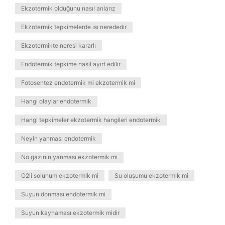
Ekzotermik olduğunu nasıl anlarız
Ekzotermik tepkimelerde ısı nerededir
Ekzotermikte neresi kararlı
Endotermik tepkime nasıl ayırt edilir
Fotosentez endotermik mi ekzotermik mi
Hangi olaylar endotermik
Hangi tepkimeler ekzotermik hangileri endotermik
Neyin yanması endotermik
No gazının yanması ekzotermik mi
O2li solunum ekzotermik mi
Su oluşumu ekzotermik mi
Suyun donması endotermik mi
Suyun kaynaması ekzotermik midir