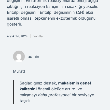
değişimi : Ekzotermik reaksiyonlarda enerji açığa
çıktığı için reaksiyon karışımının sıcaklığı yükselir.
Entalpi değişimi : Entalpi değişiminin (ΔH) eksi
işaretli olması, tepkimenin ekzotermik olduğunu
gösterir.
Aralık 14, 2024
Yanıtla
admin
Murat!
Sağladığınız destek,
makalemin genel
kalitesini
önemli ölçüde artırdı ve
çalışmayı
daha profesyonel
bir seviyeye
taşıdı.