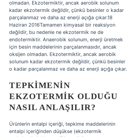
olmadan. Ekzotermiktir, ancak aerobik solunum
kadar ekzotermik değildir, çünkü besinler o kadar
parçalanmaz ve daha az enerji açığa çıkar.18
Haziran 2016Tamamen kimyasal bir reaksiyon
değildir, bu nedenle ne ekzotermik ne de
endotermiktir. Anaerobik solunum, enerji üretmek
için besin maddelerinin parçalanmasıdır, ancak
oksijen olmadan. Ekzotermiktir, ancak aerobik
solunum kadar ekzotermik değildir, çünkü besinler
o kadar parçalanmaz ve daha az enerji açığa çıkar.
TEPKIMENIN
EKZOTERMIK OLDUĞU
NASIL ANLAŞILIR?
Ürünlerin entalpi içeriği, tepkime maddelerinin
entalpi içeriğinden düşükse (ekzotermik