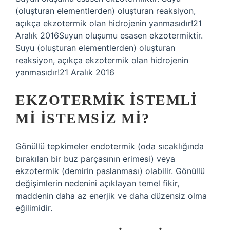
(oluşturan elementlerden) oluşturan reaksiyon,
açıkça ekzotermik olan hidrojenin yanmasıdır!21
Aralık 2016Suyun oluşumu esasen ekzotermiktir.
Suyu (oluşturan elementlerden) oluşturan
reaksiyon, açıkça ekzotermik olan hidrojenin
yanmasıdır!21 Aralık 2016
EKZOTERMIK ISTEMLI
MI ISTEMSIZ MI?
Gönüllü tepkimeler endotermik (oda sıcaklığında
bırakılan bir buz parçasının erimesi) veya
ekzotermik (demirin paslanması) olabilir. Gönüllü
değişimlerin nedenini açıklayan temel fikir,
maddenin daha az enerjik ve daha düzensiz olma
eğilimidir.