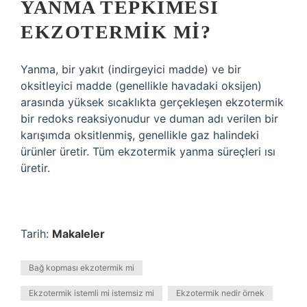
YANMA TEPKIMESI
EKZOTERMIK MI?
Yanma, bir yakıt (indirgeyici madde) ve bir
oksitleyici madde (genellikle havadaki oksijen)
arasında yüksek sıcaklıkta gerçekleşen ekzotermik
bir redoks reaksiyonudur ve duman adı verilen bir
karışımda oksitlenmiş, genellikle gaz halindeki
ürünler üretir. Tüm ekzotermik yanma süreçleri ısı
üretir.
Tarih:
Makaleler
Bağ kopması ekzotermik mi
Ekzotermik istemli mi istemsiz mi
Ekzotermik nedir örnek