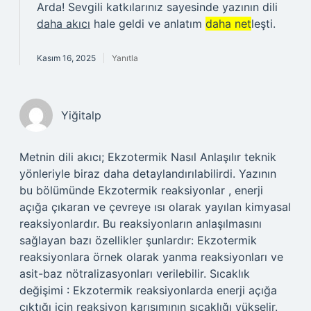
Arda! Sevgili katkılarınız sayesinde yazının dili
daha akıcı
hale geldi ve anlatım
daha net
leşti.
Kasım 16, 2025
Yanıtla
Yiğitalp
Metnin dili akıcı; Ekzotermik Nasıl Anlaşılır teknik
yönleriyle biraz daha detaylandırılabilirdi. Yazının
bu bölümünde Ekzotermik reaksiyonlar , enerji
açığa çıkaran ve çevreye ısı olarak yayılan kimyasal
reaksiyonlardır. Bu reaksiyonların anlaşılmasını
sağlayan bazı özellikler şunlardır: Ekzotermik
reaksiyonlara örnek olarak yanma reaksiyonları ve
asit-baz nötralizasyonları verilebilir. Sıcaklık
değişimi : Ekzotermik reaksiyonlarda enerji açığa
çıktığı için reaksiyon karışımının sıcaklığı yükselir.