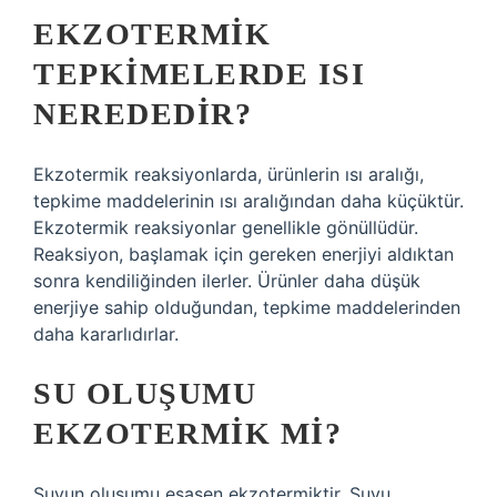
EKZOTERMIK
TEPKIMELERDE ISI
NEREDEDIR?
Ekzotermik reaksiyonlarda, ürünlerin ısı aralığı,
tepkime maddelerinin ısı aralığından daha küçüktür.
Ekzotermik reaksiyonlar genellikle gönüllüdür.
Reaksiyon, başlamak için gereken enerjiyi aldıktan
sonra kendiliğinden ilerler. Ürünler daha düşük
enerjiye sahip olduğundan, tepkime maddelerinden
daha kararlıdırlar.
SU OLUŞUMU
EKZOTERMIK MI?
Suyun oluşumu esasen ekzotermiktir. Suyu