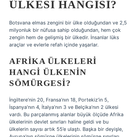
ÜLKESI HANGISI?
Botsvana elmas zengini bir ülke olduğundan ve 2,5
milyonluk bir nüfusa sahip olduğundan, hem çok
zengin hem de gelişmiş bir ülkedir. İnsanlar lüks
araçlar ve evlerle refah içinde yaşarlar.
AFRIKA ÜLKELERI
HANGI ÜLKENIN
SÖMÜRGESI?
İngiltere’nin 20, Fransa’nın 18, Portekiz’in 5,
İspanya’nın 4, İtalya’nın 3 ve Belçika’nın 2 ülkesi
vardı. Bu parçalanmış alanlar büyük ölçüde Afrika
ülkelerinin devlet sınırları haline geldi ve bu
ülkelerin sayısı artık 55’e ulaştı. Başka bir deyişle,
Avrupa’nın sömürge ülkelerinin sömürge sınırları