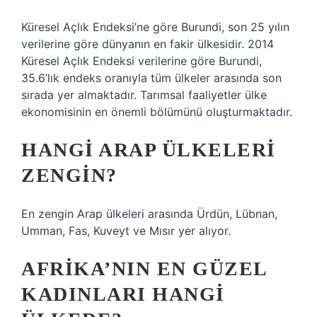
Küresel Açlık Endeksi’ne göre Burundi, son 25 yılın
verilerine göre dünyanın en fakir ülkesidir. 2014
Küresel Açlık Endeksi verilerine göre Burundi,
35.6’lık endeks oranıyla tüm ülkeler arasında son
sırada yer almaktadır. Tarımsal faaliyetler ülke
ekonomisinin en önemli bölümünü oluşturmaktadır.
HANGI ARAP ÜLKELERI
ZENGIN?
En zengin Arap ülkeleri arasında Ürdün, Lübnan,
Umman, Fas, Kuveyt ve Mısır yer alıyor.
AFRIKA’NIN EN GÜZEL
KADINLARI HANGI