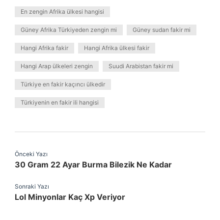
En zengin Afrika ülkesi hangisi
Güney Afrika Türkiyeden zengin mi
Güney sudan fakir mi
Hangi Afrika fakir
Hangi Afrika ülkesi fakir
Hangi Arap ülkeleri zengin
Suudi Arabistan fakir mi
Türkiye en fakir kaçıncı ülkedir
Türkiyenin en fakir ili hangisi
Önceki Yazı
30 Gram 22 Ayar Burma Bilezik Ne Kadar
Sonraki Yazı
Lol Minyonlar Kaç Xp Veriyor