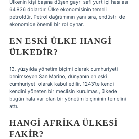
Ülkenin kişi başına düşen gayri safi yurt içi hasılası
64.836 dolardır. Ülke ekonomisinin temeli
petroldür. Petrol dağıtımının yanı sıra, endüstri de
ekonomide önemli bir rol oynar.
EN ESKI ÜLKE HANGI
ÜLKEDIR?
13. yüzyılda yönetim biçimi olarak cumhuriyeti
benimseyen San Marino, dünyanın en eski
cumhuriyeti olarak kabul edilir. 1243’te kendi
kendini yöneten bir meclisin kurulması, ülkede
bugün hala var olan bir yönetim biçiminin temelini
attı.
HANGI AFRIKA ÜLKESI
FAKIR?