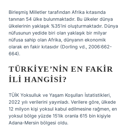
Birleşmiş Milletler tarafından Afrika kıtasında
tanınan 54 ülke bulunmaktadır. Bu ülkeler dünya
ülkelerinin yaklaşık %35’ini oluşturmaktadır. Dünya
nüfusunun yedide biri olan yaklaşık bir milyar
nüfusa sahip olan Afrika, dünyanın ekonomik
olarak en fakir kıtasıdır (Dorling vd., 2006:662-
664).
TÜRKIYE’NIN EN FAKIR
ILI HANGISI?
TÜİK Yoksulluk ve Yaşam Koşulları İstatistikleri,
2022 yılı verilerini yayınladı. Verilere göre, ülkede
12 milyon kişi yoksul kabul edilmesine rağmen, en
yoksul bölge yüzde 15’lik oranla 615 bin kişiyle
Adana-Mersin bölgesi oldu.