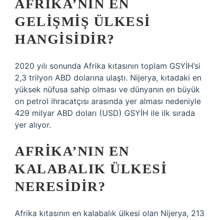
AFRIKA’NIN EN
GELIŞMIŞ ÜLKESI
HANGISIDIR?
2020 yılı sonunda Afrika kıtasının toplam GSYİH’si
2,3 trilyon ABD dolarına ulaştı. Nijerya, kıtadaki en
yüksek nüfusa sahip olması ve dünyanın en büyük
on petrol ihracatçısı arasında yer alması nedeniyle
429 milyar ABD doları (USD) GSYİH ile ilk sırada
yer alıyor.
AFRIKA’NIN EN
KALABALIK ÜLKESI
NERESIDIR?
Afrika kıtasının en kalabalık ülkesi olan Nijerya, 213