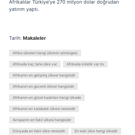
Afrikalılar Türkiye’ye 270 milyon dolar doğrudan
yatırım yaptı.
Tarih:
Makaleler
Afrika ülkeleri hangi ülkenin sömürgesi
Afrikada kaç tane ülke var
Afrikada kölelik var mı
Afrikanın en gelişmiş ülkesi hangisidir
Afrikanın en güvenli ülkesi hangisidir
Afrikanın en güzel kadınları hangi ülkede
Afrikanın en kalabalık ülkesi neresidir
Avrupanın en fakir ülkesi hangisidir
Dünyada en fakir ülke neresidir
En eski ülke hangi ülkedir