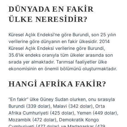
DÜNYADA EN FAKIR
ÜLKE NERESIDIR?
Küresel Açlık Endeksi’ne göre Burundi, son 25 yılın
verilerine göre dünyanın en fakir ülkesidir. 2014
Küresel Açlık Endeksi verilerine göre Burundi,
35.6’lık endeks oranıyla tüm ülkeler arasında son
sırada yer almaktadır. Tarımsal faaliyetler ülke
ekonomisinin en önemli bölümünü oluşturmaktadır.
HANGI AFRIKA FAKIR?
“En fakir” ülke Güney Sudan olurken, onu sırasıyla
Burundi (339 dolar), Malavi (342 dolar), Orta
Afrika Cumhuriyeti (425 dolar), Yemen (449 dolar),
Mozambik (472 dolar), Demokratik Kongo
Cumhuriyeti (477 dolar) ve Madagaskar (479