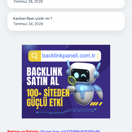
Temmuz 28, 2026
Karbon fiber çizilir mi ?
Temmuz 24, 2026
Reklam ve İletişim:
Skype: live:.cid.575569c608265c69