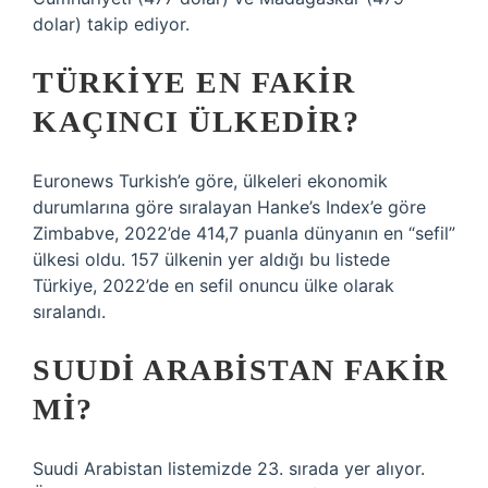
dolar) takip ediyor.
TÜRKIYE EN FAKIR
KAÇINCI ÜLKEDIR?
Euronews Turkish’e göre, ülkeleri ekonomik
durumlarına göre sıralayan Hanke’s Index’e göre
Zimbabve, 2022’de 414,7 puanla dünyanın en “sefil”
ülkesi oldu. 157 ülkenin yer aldığı bu listede
Türkiye, 2022’de en sefil onuncu ülke olarak
sıralandı.
SUUDI ARABISTAN FAKIR
MI?
Suudi Arabistan listemizde 23. sırada yer alıyor.