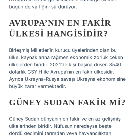
bugün de varlığını sürdürüyor.
AVRUPA’NIN EN FAKIR
ÜLKESI HANGISIDIR?
Birleşmiş Milletler’in kurucu üyelerinden olan bu
ülke, kaynaklarına rağmen ekonomik zorluk çeken
ülkelerden biridir. 2021’de kişi başına düşen 3540
dolarlık GSYİH ile Avrupa’nın en fakir ülkesidir.
Ayrıca Ukrayna-Rusya savaşı Ukrayna ekonomisine
büyük zarar vermektedir.
GÜNEY SUDAN FAKIR MI?
Güney Sudan dünyanın en fakir ve en az gelişmiş
ülkelerinden biridir. Nüfusun neredeyse beşte
dördü geçimini tarımdan veya hayvancılıktan