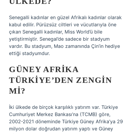
ÜLKEDE?
Senegalli kadınlar en güzel Afrikalı kadınlar olarak
kabul edilir. Pürüzsüz ciltleri ve vücutlarıyla öne
çıkan Senegalli kadınlar, Miss World’ü bile
yetiştirmiştir. Senegal’de sadece bir stadyum
vardır. Bu stadyum, Mao zamanında Çin’in hediye
ettiği stadyumdur.
GÜNEY AFRIKA
TÜRKIYE’DEN ZENGIN
MI?
İki ülkede de birçok karşılıklı yatırım var. Türkiye
Cumhuriyet Merkez Bankası’na (TCMB) göre,
2002-2021 döneminde Türkiye Güney Afrika’ya 29
milyon dolar doğrudan yatırım yaptı ve Güney