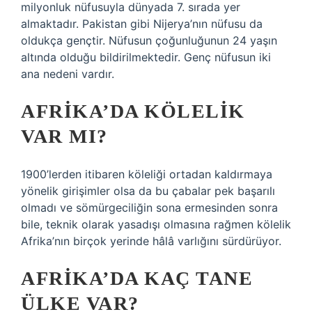
milyonluk nüfusuyla dünyada 7. sırada yer
almaktadır. Pakistan gibi Nijerya’nın nüfusu da
oldukça gençtir. Nüfusun çoğunluğunun 24 yaşın
altında olduğu bildirilmektedir. Genç nüfusun iki
ana nedeni vardır.
AFRIKA’DA KÖLELIK
VAR MI?
1900’lerden itibaren köleliği ortadan kaldırmaya
yönelik girişimler olsa da bu çabalar pek başarılı
olmadı ve sömürgeciliğin sona ermesinden sonra
bile, teknik olarak yasadışı olmasına rağmen kölelik
Afrika’nın birçok yerinde hâlâ varlığını sürdürüyor.
AFRIKA’DA KAÇ TANE
ÜLKE VAR?