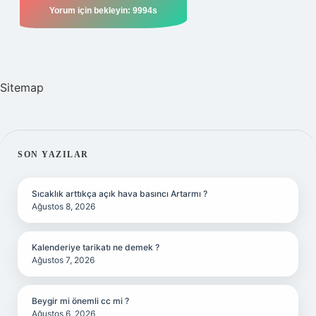
Sitemap
SIDEBAR
SON YAZILAR
Sıcaklık arttıkça açık hava basıncı Artarmı ?
Ağustos 8, 2026
Kalenderiye tarikatı ne demek ?
Ağustos 7, 2026
Beygir mi önemli cc mi ?
Ağustos 6, 2026