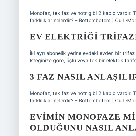
Monofaz, tek faz ve nötr gibi 2 kablo vardır. T
farklılıklar nelerdir? – Bottembotem | Cull ›
EV ELEKTRIĞI TRIFA
İki ayrı abonelik yerine evdeki evden bir trif
İsteğinize göre, üçlü veya tek bir elektrik tarif
3 FAZ NASIL ANLAŞILI
Monofaz, tek faz ve nötr gibi 2 kablo vardır. T
farklılıklar nelerdir? – Bottembotem | Cull ›
EVIMIN MONOFAZE MI
OLDUĞUNU NASIL ANL