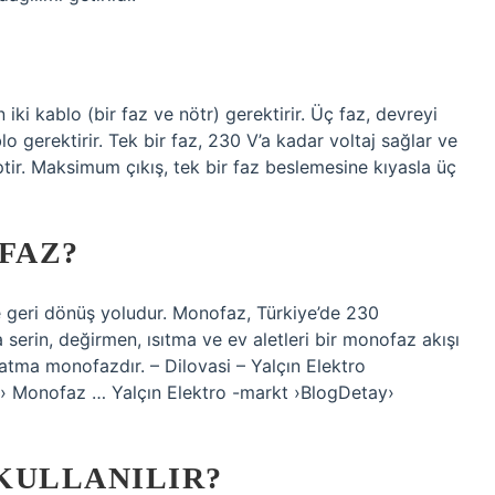
iki kablo (bir faz ve nötr) gerektirir. Üç faz, devreyi
o gerektirir. Tek bir faz, 230 V’a kadar voltaj sağlar ve
ptir. Maksimum çıkış, tek bir faz beslemesine kıyasla üç
FAZ?
ğe geri dönüş yoludur. Monofaz, Türkiye’de 230
 serin, değirmen, ısıtma ve ev aletleri bir monofaz akışı
nlatma monofazdır. – Dilovasi – Yalçın Elektro
› Monofaz … Yalçın Elektro -markt ›BlogDetay›
 KULLANILIR?