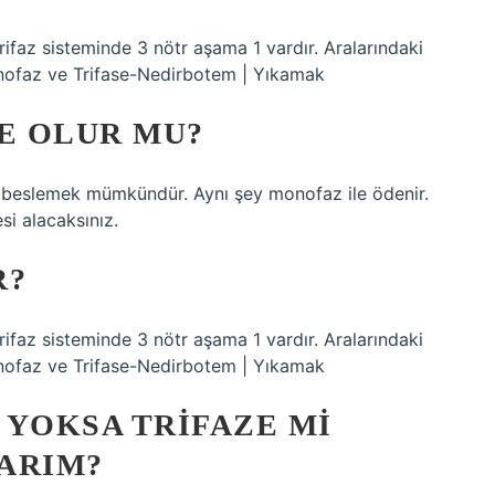
rifaz sisteminde 3 nötr aşama 1 vardır. Aralarındaki
Monofaz ve Trifase-Nedirbotem | Yıkamak
ZE OLUR MU?
az beslemek mümkündür. Aynı şey monofaz ile ödenir.
esi alacaksınız.
R?
rifaz sisteminde 3 nötr aşama 1 vardır. Aralarındaki
Monofaz ve Trifase-Nedirbotem | Yıkamak
 YOKSA TRIFAZE MI
ARIM?