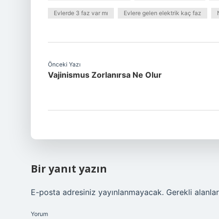
Evlerde 3 faz var mı
Evlere gelen elektrik kaç faz
Önceki Yazı
Vajinismus Zorlanırsa Ne Olur
Bir yanıt yazın
E-posta adresiniz yayınlanmayacak.
Gerekli alanla
Yorum