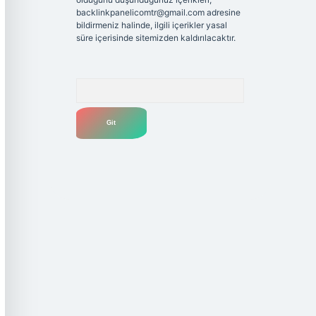
backlinkpanelicomtr@gmail.com
adresine
bildirmeniz halinde, ilgili içerikler yasal
süre içerisinde sitemizden kaldırılacaktır.
Arama