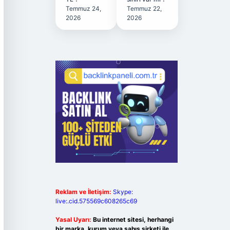
Temmuz 24,
Temmuz 22,
2026
2026
Reklam ve İletişim:
Skype:
live:.cid.575569c608265c69
Yasal Uyarı:
Bu internet sitesi, herhangi
bir marka, kurum veya şahıs şirketi ile