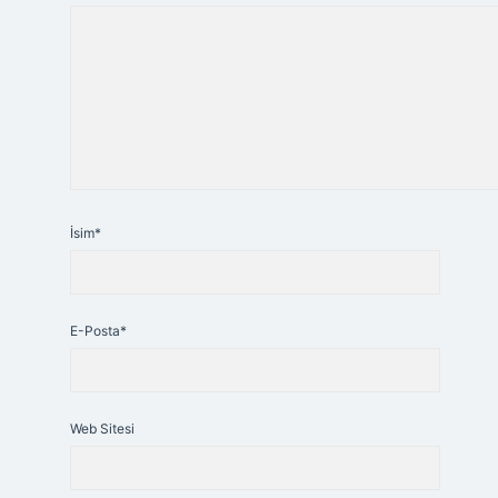
İsim*
E-Posta*
Web Sitesi