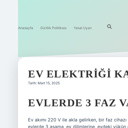
Anasayfa
Gizlilik Politikası
Yasal Uyarı
EV ELEKTRIĞI K
Tarih: Mart 15, 2025
EVLERDE 3 FAZ V
Ev akımı 220 V ile akla gelirken, bir faz cihaz
evlerde 3 aşama, ev dilimlerine, evdeki yükün da