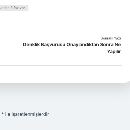
Neden 3 faz var
Sonraki Yazı
Denklik Başvurusu Onaylandıktan Sonra Ne
Yapılır
r
*
ile işaretlenmişlerdir