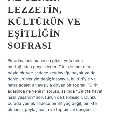
LEZZETIN,
KÜLTÜRÜN VE
EŞITLIĞIN
SOFRASI
Bir adayı anlamanın en güzel yolu onun
mutfağından geçer derler. Girit de tam olarak
böyle bir yer: sadece zeytinyağı, peynir ya da
deniz ürünleriyle değil; insanıyla, kültürüyle ve
hatta adalet anlayışıyla doyan bir toprak. “Girit
adasında ne yenir?” sorusu, aslında “Girit’te hayat
nasıl yaşanır?” sorusunun da kardeşidir. Çünkü
burada yemek sadece bir ihtiyaç değil, birlikte
olmanın, paylaşmanın ve toplumsal dengenin