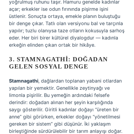
yoğrulmuş ruhunu taşır. Hamuru genelde kadınlar
açar; erkekler ise odun fırınında pişirme işini
üstlenir. Sonuçta ortaya, emekle planın buluştuğu
bir denge çıkar. Tatlı olan versiyonu bal ve tarçınla
yapılır; tuzlu olanıysa taze otların kokusuyla sarhoş
eder. Her biri birer kültürel diyalogdur — kadınla
erkeğin elinden çıkan ortak bir hikâye.
3. STAMNAGATHI: DOĞADAN
GELEN SOSYAL DENGE
Stamnagathi
, dağlardan toplanan yabani otlardan
yapılan bir yemektir. Genellikle zeytinyağı ve
limonla pişirilir. Bu yemeğin ardındaki felsefe
derindir: doğadan alınan her şeyin karşılığında
saygı gösterilir. Giritli kadınlar doğayı “üreten bir
anne” gibi görürken, erkekler doğayı “yönetilmesi
gereken bir sistem” gibi düşünür. İki yaklaşım
birleştiğinde sürdürülebilir bir tarım anlayışı doğar.