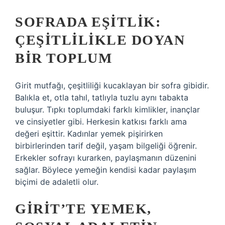
SOFRADA EŞITLIK:
ÇEŞITLILIKLE DOYAN
BIR TOPLUM
Girit mutfağı, çeşitliliği kucaklayan bir sofra gibidir.
Balıkla et, otla tahıl, tatlıyla tuzlu aynı tabakta
buluşur. Tıpkı toplumdaki farklı kimlikler, inançlar
ve cinsiyetler gibi. Herkesin katkısı farklı ama
değeri eşittir. Kadınlar yemek pişirirken
birbirlerinden tarif değil, yaşam bilgeliği öğrenir.
Erkekler sofrayı kurarken, paylaşmanın düzenini
sağlar. Böylece yemeğin kendisi kadar paylaşım
biçimi de adaletli olur.
GIRIT’TE YEMEK,