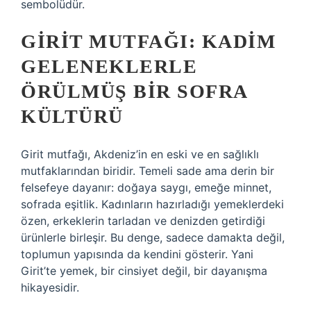
sembolüdür.
GIRIT MUTFAĞI: KADIM
GELENEKLERLE
ÖRÜLMÜŞ BIR SOFRA
KÜLTÜRÜ
Girit mutfağı, Akdeniz’in en eski ve en sağlıklı
mutfaklarından biridir. Temeli sade ama derin bir
felsefeye dayanır: doğaya saygı, emeğe minnet,
sofrada eşitlik. Kadınların hazırladığı yemeklerdeki
özen, erkeklerin tarladan ve denizden getirdiği
ürünlerle birleşir. Bu denge, sadece damakta değil,
toplumun yapısında da kendini gösterir. Yani
Girit’te yemek, bir cinsiyet değil, bir dayanışma
hikayesidir.