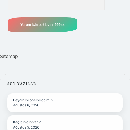
Sitemap
SIDEBAR
SON YAZILAR
Beygir mi önemli cc mi ?
Ağustos 6, 2026
Kaç bin din var ?
Ağustos 5, 2026