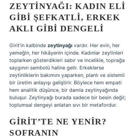
ZEYTINYAĞI: KADIN ELI
GIBI ŞEFKATLI, ERKEK
AKLI GIBI DENGELI
Girit’in kalbinde
zeytinyağı
vardır. Her evin, her
yemeğin, her hikâyenin içinde. Kadınlar zeytinleri
toplarken gösterdikleri sabır ve incelikle, toprağa
saygının sembolü haline gelir. Erkeklerse
zeytinliklerin bakımını yaparken, planlı ve sistemli
bir üretim anlayışı geliştirir. Böylece hem empati
hem analitik düşünce, bir damla zeytinyağında
buluşur. Zeytinyağı burada sadece bir besin değil;
toplumsal dengeyi anlatan sıvı bir metafordur.
GIRIT’TE NE YENIR?
SOFRANIN