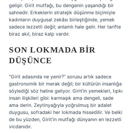
gelişir. Girit mutfağı, bu dengenin yaşandığı bir
sahnedir. Erkeklerin stratejik düşünme biçimiyle
kadınların duygusal zekâsı birleştiğinde, yemek
sadece lezzetli değil; anlamlı hale gelir. Her tarifte
biraz akıl, biraz kalp vardır.
SON LOKMADA BIR
DÜŞÜNCE
“Girit adasında ne yenir?” sorusu artık sadece
gastronomik bir merak değil; bir kültürün insanlığa
söylediği söz haline geliyor. Girit’in yemekleri, tıpkı
insan ilişkileri gibi: karmaşık ama dengeli, sade
ama derin. Zeytinyağıyla yoğrulmuş bir adalet
duygusu, sofradaki her lokmada hissedilir. Ve belki
de bu yüzden, Girit’in mutfağı dünyanın en lezzetli
vicdanıdır.