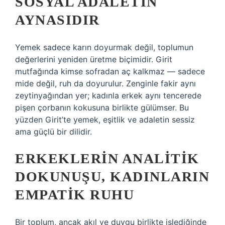
SOSYAL ADALETIN
AYNASIDIR
Yemek sadece karın doyurmak değil, toplumun
değerlerini yeniden üretme biçimidir. Girit
mutfağında kimse sofradan aç kalkmaz — sadece
mide değil, ruh da doyurulur. Zenginle fakir aynı
zeytinyağından yer; kadınla erkek aynı tencerede
pişen çorbanın kokusuna birlikte gülümser. Bu
yüzden Girit’te yemek, eşitlik ve adaletin sessiz
ama güçlü bir dilidir.
ERKEKLERIN ANALITIK
DOKUNUŞU, KADINLARIN
EMPATIK RUHU
Bir toplum, ancak akıl ve duygu birlikte işlediğinde