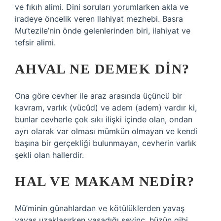
ve fıkıh alimi. Dini soruları yorumlarken akla ve
iradeye öncelik veren ilahiyat mezhebi. Basra
Mu’tezile’nin önde gelenlerinden biri, ilahiyat ve
tefsir alimi.
AHVAL NE DEMEK DIN?
Ona göre cevher ile araz arasında üçüncü bir
kavram, varlık (vücûd) ve adem (adem) vardır ki,
bunlar cevherle çok sıkı ilişki içinde olan, ondan
ayrı olarak var olması mümkün olmayan ve kendi
başına bir gerçekliği bulunmayan, cevherin varlık
şekli olan hallerdir.
HAL VE MAKAM NEDIR?
Mü’minin günahlardan ve kötülüklerden yavaş
yavaş uzaklaşırken yaşadığı sevinç, hüzün gibi