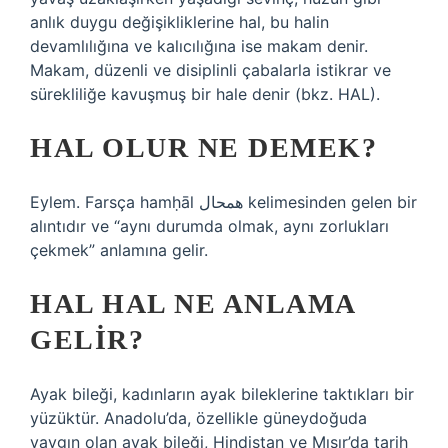
anlık duygu değişikliklerine hal, bu halin
devamlılığına ve kalıcılığına ise makam denir.
Makam, düzenli ve disiplinli çabalarla istikrar ve
sürekliliğe kavuşmuş bir hale denir (bkz. HAL).
HAL OLUR NE DEMEK?
Eylem. Farsça hamḥāl همحال kelimesinden gelen bir
alıntıdır ve “aynı durumda olmak, aynı zorlukları
çekmek” anlamına gelir.
HAL HAL NE ANLAMA
GELIR?
Ayak bileği, kadınların ayak bileklerine taktıkları bir
yüzüktür. Anadolu’da, özellikle güneydoğuda
yaygın olan ayak bileği, Hindistan ve Mısır’da tarih