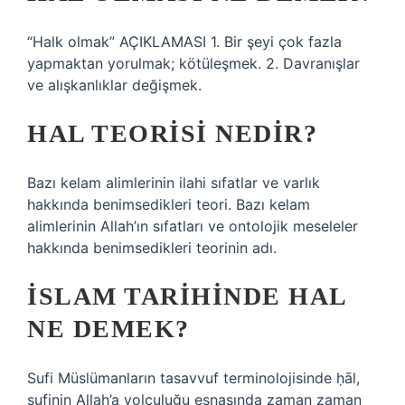
“Halk olmak” AÇIKLAMASI 1. Bir şeyi çok fazla
yapmaktan yorulmak; kötüleşmek. 2. Davranışlar
ve alışkanlıklar değişmek.
HAL TEORISI NEDIR?
Bazı kelam alimlerinin ilahi sıfatlar ve varlık
hakkında benimsedikleri teori. Bazı kelam
alimlerinin Allah’ın sıfatları ve ontolojik meseleler
hakkında benimsedikleri teorinin adı.
İSLAM TARIHINDE HAL
NE DEMEK?
Sufi Müslümanların tasavvuf terminolojisinde ḥāl,
sufinin Allah’a yolculuğu esnasında zaman zaman