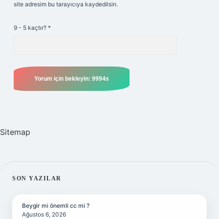
site adresim bu tarayıcıya kaydedilsin.
9 - 5 kaçtır?
*
Sitemap
SIDEBAR
SON YAZILAR
Beygir mi önemli cc mi ?
Ağustos 6, 2026