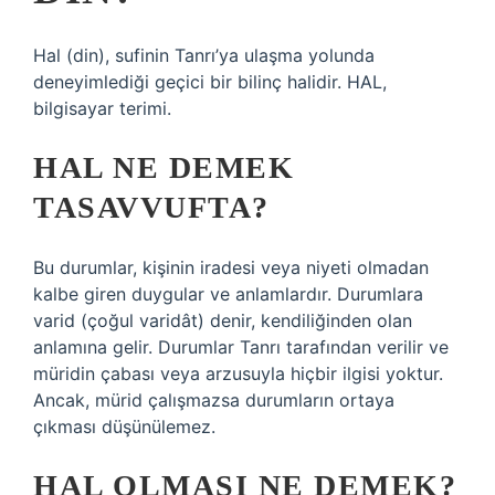
Hal (din), sufinin Tanrı’ya ulaşma yolunda
deneyimlediği geçici bir bilinç halidir. HAL,
bilgisayar terimi.
HAL NE DEMEK
TASAVVUFTA?
Bu durumlar, kişinin iradesi veya niyeti olmadan
kalbe giren duygular ve anlamlardır. Durumlara
varid (çoğul varidât) denir, kendiliğinden olan
anlamına gelir. Durumlar Tanrı tarafından verilir ve
müridin çabası veya arzusuyla hiçbir ilgisi yoktur.
Ancak, mürid çalışmazsa durumların ortaya
çıkması düşünülemez.
HAL OLMASI NE DEMEK?