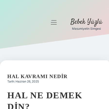
Bebek Yüzlü
menüyü
aç
Masumiyetin Simgesi
Anasayfa
Gizlilik Politikası
Yasal Uyarı
HAL KAVRAMI NEDIR
Tarih: Haziran 26, 2025
HAL NE DEMEK
DIN?