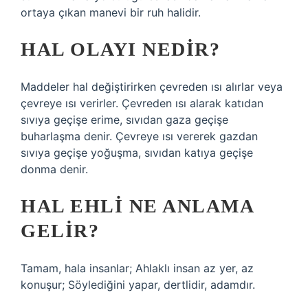
ortaya çıkan manevi bir ruh halidir.
HAL OLAYI NEDIR?
Maddeler hal değiştirirken çevreden ısı alırlar veya
çevreye ısı verirler. Çevreden ısı alarak katıdan
sıvıya geçişe erime, sıvıdan gaza geçişe
buharlaşma denir. Çevreye ısı vererek gazdan
sıvıya geçişe yoğuşma, sıvıdan katıya geçişe
donma denir.
HAL EHLI NE ANLAMA
GELIR?
Tamam, hala insanlar; Ahlaklı insan az yer, az
konuşur; Söylediğini yapar, dertlidir, adamdır.