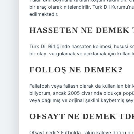
bir araç olarak nitelendirilir. Türk Dil Kurumu
edilmektedir.
HASSETEN NE DEMEK 
Türk Dil Birliği’nde hassaten kelimesi, hususi ke
bir olayı vurgulamak ve açıklamak için kullanılı
FOLLOŞ NE DEMEK?
Fallafosh veya fallash olarak da kullanılan bir 
biliyorum, ancak 2005 civarında oldukça popül
veya dağılmış ve orijinal şeklini kaybetmiş şeyle
OFSAYT NE DEMEK TD
Ofsayt nedir? Futbolda, rakip kaleye doğru bir p