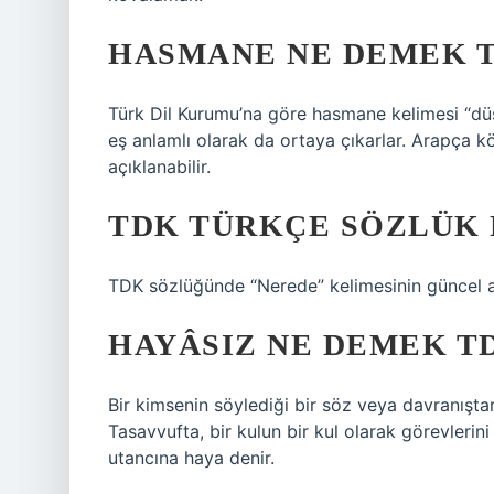
HASMANE NE DEMEK 
Türk Dil Kurumu’na göre hasmane kelimesi “dü
eş anlamlı olarak da ortaya çıkarlar. Arapça k
açıklanabilir.
TDK TÜRKÇE SÖZLÜK 
TDK sözlüğünde “Nerede” kelimesinin güncel a
HAYÂSIZ NE DEMEK T
Bir kimsenin söylediği bir söz veya davranışt
Tasavvufta, bir kulun bir kul olarak görevler
utancına haya denir.