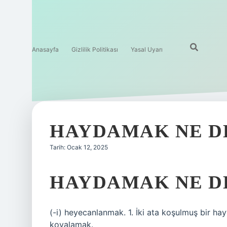
Anasayfa
Gizlilik Politikası
Yasal Uyarı
HAYDAMAK NE D
Tarih: Ocak 12, 2025
HAYDAMAK NE D
(-i) heyecanlanmak. 1. İki ata koşulmuş bir h
kovalamak.