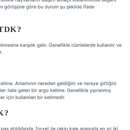
’nun görüşüne göre bu durum şu şekilde ifade
TDK?
limesine karşılık gelir. Genellikle cümlelerde kullanılır ve
r.
kelime. Anlamının nereden geldiğini ve nereye gittiğini
er hale gelen bir argo kelime. Genellikle yıpranmış
r için kullanılan bir kelimedir.
K?
as atıldığında, forvet ile rakip kale arasında en az iki