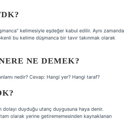
TDK?
şmanca” kelimesiyle eşdeğer kabul edilir. Aynı zamanda
ökenli bu kelime düşmanca bir tavır takınmak olarak
NERE NE DEMEK?
nlamı nedir? Cevap: Hangi yer? Hangi taraf?
DK?
an dolayı duyduğu utanç duygusuna haya denir.
ini tam olarak yerine getirememesinden kaynaklanan