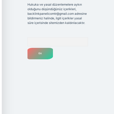
Hukuka ve yasal düzenlemelere aykırı
olduğunu düşündüğünüz içerikleri,
backlinkpanelicomtr@gmail.com
adresine
bildirmeniz halinde, ilgili içerikler yasal
süre içerisinde sitemizden kaldırılacaktır.
Arama