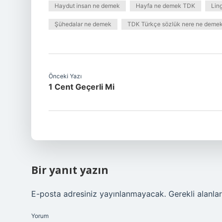
Haydut insan ne demek
Hayfa ne demek TDK
Lin
Şühedalar ne demek
TDK Türkçe sözlük nere ne deme
Önceki Yazı
1 Cent Geçerli Mi
Bir yanıt yazın
E-posta adresiniz yayınlanmayacak.
Gerekli alanla
Yorum