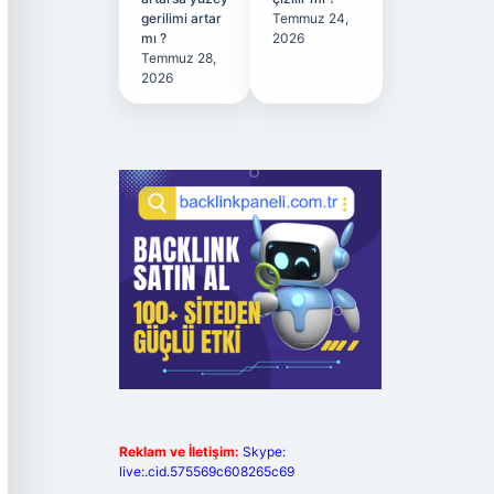
gerilimi artar
Temmuz 24,
mı ?
2026
Temmuz 28,
2026
Reklam ve İletişim:
Skype:
live:.cid.575569c608265c69