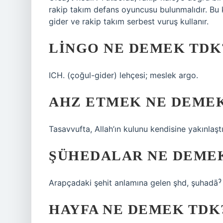
rakip takım defans oyuncusu bulunmalıdır. Bu 
gider ve rakip takım serbest vuruş kullanır.
LINGO NE DEMEK TDK
ICH. (çoğul-gider) lehçesi; meslek argo.
AHZ ETMEK NE DEME
Tasavvufta, Allah’ın kulunu kendisine yakınlaştı
ŞÜHEDALAR NE DEME
HAYFA NE DEMEK TDK