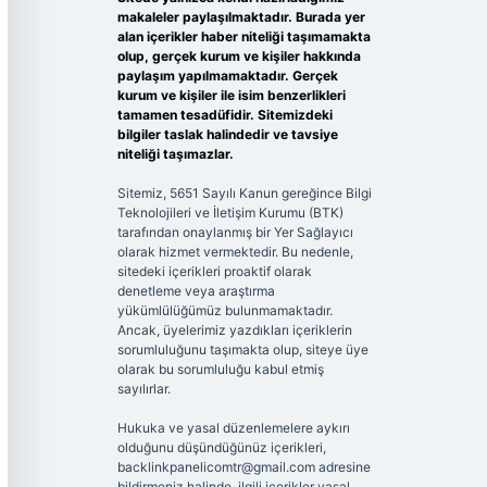
makaleler paylaşılmaktadır. Burada yer
alan içerikler haber niteliği taşımamakta
olup, gerçek kurum ve kişiler hakkında
paylaşım yapılmamaktadır. Gerçek
kurum ve kişiler ile isim benzerlikleri
tamamen tesadüfidir. Sitemizdeki
bilgiler taslak halindedir ve tavsiye
niteliği taşımazlar.
Sitemiz, 5651 Sayılı Kanun gereğince Bilgi
Teknolojileri ve İletişim Kurumu (BTK)
tarafından onaylanmış bir Yer Sağlayıcı
olarak hizmet vermektedir. Bu nedenle,
sitedeki içerikleri proaktif olarak
denetleme veya araştırma
yükümlülüğümüz bulunmamaktadır.
Ancak, üyelerimiz yazdıkları içeriklerin
sorumluluğunu taşımakta olup, siteye üye
olarak bu sorumluluğu kabul etmiş
sayılırlar.
Hukuka ve yasal düzenlemelere aykırı
olduğunu düşündüğünüz içerikleri,
backlinkpanelicomtr@gmail.com
adresine
bildirmeniz halinde, ilgili içerikler yasal