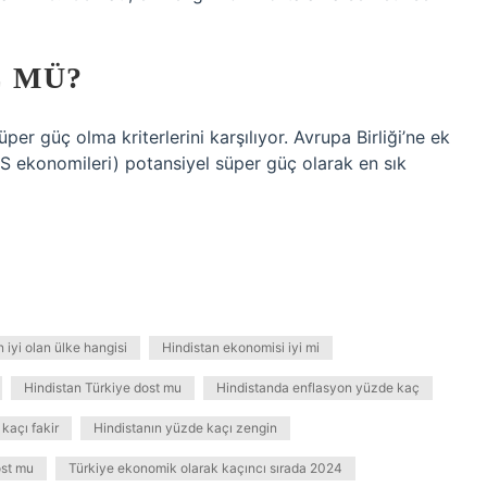
Ç MÜ?
per güç olma kriterlerini karşılıyor. Avrupa Birliği’ne ek
CS ekonomileri) potansiyel süper güç olarak en sık
 iyi olan ülke hangisi
Hindistan ekonomisi iyi mi
Hindistan Türkiye dost mu
Hindistanda enflasyon yüzde kaç
kaçı fakir
Hindistanın yüzde kaçı zengin
ost mu
Türkiye ekonomik olarak kaçıncı sırada 2024