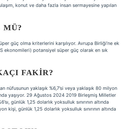
ulaşım, konut ve daha fazla insan sermayesine yapılan
Ç MÜ?
per güç olma kriterlerini karşılıyor. Avrupa Birliği’ne ek
CS ekonomileri) potansiyel süper güç olarak en sık
KAÇI FAKIR?
stan nüfusunun yaklaşık %6,7’si veya yaklaşık 80 milyon
ltında yaşıyor. 29 Ağustos 2024 2019 Birleşmiş Milletler
’sı, günlük 1,25 dolarlık yoksulluk sınırının altında
n kişi, günlük 1,25 dolarlık yoksulluk sınırının altında