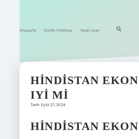
Anasayfa
Gizlilik Politikası
Yasal Uyarı
HINDISTAN EKON
IYI MI
Tarih: Eylül 27, 2024
HINDISTAN EKONO