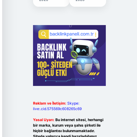
Reklam ve İletişim:
Skype:
live:.cid.575569c608265c69
Yasal Uyarı:
Bu internet sitesi, herhangi
bir marka, kurum veya şahıs şirketi ile
hiçbir bağlantısı bulunmamaktadır.
Sitede yalnızca kendi hazırladığımız