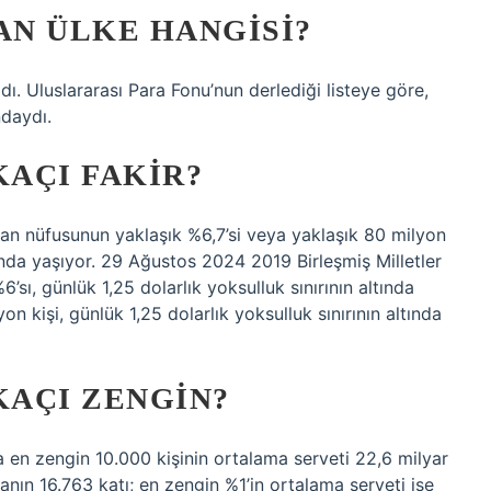
AN ÜLKE HANGISI?
dı. Uluslararası Para Fonu’nun derlediği listeye göre,
ndaydı.
KAÇI FAKIR?
stan nüfusunun yaklaşık %6,7’si veya yaklaşık 80 milyon
ltında yaşıyor. 29 Ağustos 2024 2019 Birleşmiş Milletler
’sı, günlük 1,25 dolarlık yoksulluk sınırının altında
n kişi, günlük 1,25 dolarlık yoksulluk sınırının altında
KAÇI ZENGIN?
a en zengin 10.000 kişinin ortalama serveti 22,6 milyar
anın 16.763 katı; en zengin %1’in ortalama serveti ise