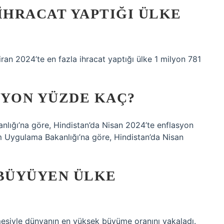
IHRACAT YAPTIĞI ÜLKE
ziran 2024’te en fazla ihracat yaptığı ülke 1 milyon 781
SYON YÜZDE KAÇ?
nlığı’na göre, Hindistan’da Nisan 2024’te enflasyon
am Uygulama Bakanlığı’na göre, Hindistan’da Nisan
 BÜYÜYEN ÜLKE
siyle dünyanın en yüksek büyüme oranını yakaladı.