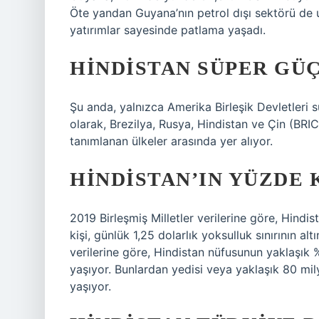
Öte yandan Guyana’nın petrol dışı sektörü de 
yatırımlar sayesinde patlama yaşadı.
HINDISTAN SÜPER GÜ
Şu anda, yalnızca Amerika Birleşik Devletleri sü
olarak, Brezilya, Rusya, Hindistan ve Çin (BRI
tanımlanan ülkeler arasında yer alıyor.
HINDISTAN’IN YÜZDE 
2019 Birleşmiş Milletler verilerine göre, Hindi
kişi, günlük 1,25 dolarlık yoksulluk sınırının a
verilerine göre, Hindistan nüfusunun yaklaşık %6
yaşıyor. Bunlardan yedisi veya yaklaşık 80 milyo
yaşıyor.