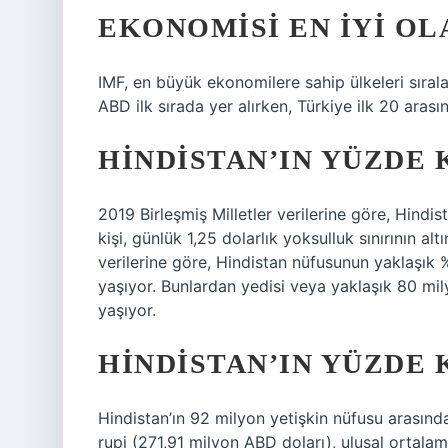
EKONOMISI EN IYI OL
IMF, en büyük ekonomilere sahip ülkeleri sırala
ABD ilk sırada yer alırken, Türkiye ilk 20 arası
HINDISTAN’IN YÜZDE 
2019 Birleşmiş Milletler verilerine göre, Hindi
kişi, günlük 1,25 dolarlık yoksulluk sınırının a
verilerine göre, Hindistan nüfusunun yaklaşık %6
yaşıyor. Bunlardan yedisi veya yaklaşık 80 milyo
yaşıyor.
HINDISTAN’IN YÜZDE 
Hindistan’ın 92 milyon yetişkin nüfusu arasınd
rupi (271,91 milyon ABD doları), ulusal ortalam