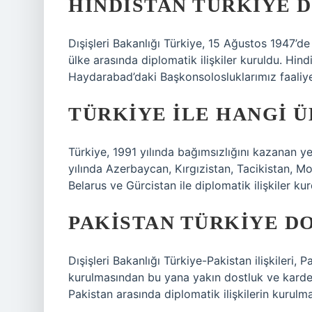
HINDISTAN TÜRKIYE 
Dışişleri Bakanlığı Türkiye, 15 Ağustos 1947’de 
ülke arasında diplomatik ilişkiler kuruldu. Hin
Haydarabad’daki Başkonsolosluklarımız faaliy
TÜRKIYE ILE HANGI 
Türkiye, 1991 yılında bağımsızlığını kazanan yen
yılında Azerbaycan, Kırgızistan, Tacikistan, 
Belarus ve Gürcistan ile diplomatik ilişkiler ku
PAKISTAN TÜRKIYE D
Dışişleri Bakanlığı Türkiye-Pakistan ilişkileri,
kurulmasından bu yana yakın dostluk ve kardeş
Pakistan arasında diplomatik ilişkilerin kurulm