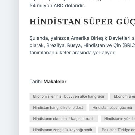
54 milyon ABD dolarıdır.
HINDISTAN SÜPER GÜ
Şu anda, yalnızca Amerika Birleşik Devletleri sü
olarak, Brezilya, Rusya, Hindistan ve Çin (BRI
tanımlanan ülkeler arasında yer alıyor.
Tarih:
Makaleler
Ekonomisi en hızlı büyüyen ülke hangisidir
Ekonomisi en
Hindistan hangi ülkelerle dost
Hindistan süper güç mü
Hindistanın ekonomisi kaçıncı sırada
Hindistanın yüzde 
Hindistanın zenginlik kaynağı nedir
Pakistan Türkiye d