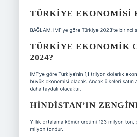
TÜRKIYE EKONOMISI 
BAĞLAM. IMF’ye göre Türkiye 2023’te birinci s
TÜRKIYE EKONOMIK O
2024?
IMF’ye göre Türkiye’nin 1,1 trilyon dolarlık ek
büyük ekonomisi olacak. Ancak ülkeleri satın
daha faydalı olacaktır.
HINDISTAN’IN ZENGIN
Yıllık ortalama kömür üretimi 123 milyon ton, p
milyon tondur.