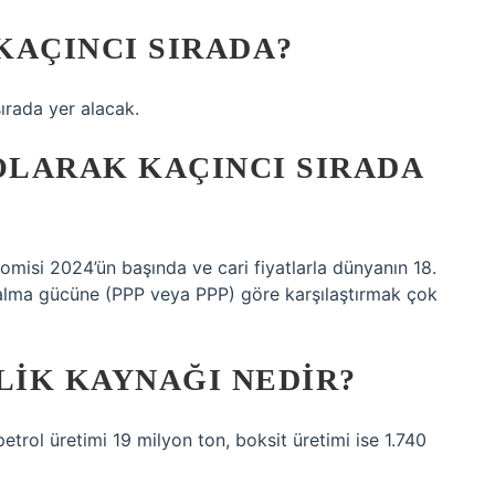
KAÇINCI SIRADA?
ırada yer alacak.
LARAK KAÇINCI SIRADA
onomisi 2024’ün başında ve cari fiyatlarla dünyanın 18.
 alma gücüne (PPP veya PPP) göre karşılaştırmak çok
LIK KAYNAĞI NEDIR?
etrol üretimi 19 milyon ton, boksit üretimi ise 1.740