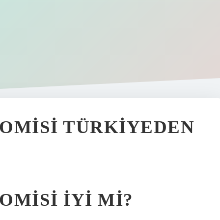
OMISI TÜRKIYEDEN
MISI IYI MI?