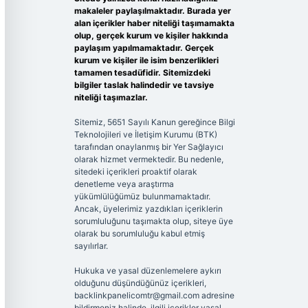
makaleler paylaşılmaktadır. Burada yer
alan içerikler haber niteliği taşımamakta
olup, gerçek kurum ve kişiler hakkında
paylaşım yapılmamaktadır. Gerçek
kurum ve kişiler ile isim benzerlikleri
tamamen tesadüfidir. Sitemizdeki
bilgiler taslak halindedir ve tavsiye
niteliği taşımazlar.
Sitemiz, 5651 Sayılı Kanun gereğince Bilgi
Teknolojileri ve İletişim Kurumu (BTK)
tarafından onaylanmış bir Yer Sağlayıcı
olarak hizmet vermektedir. Bu nedenle,
sitedeki içerikleri proaktif olarak
denetleme veya araştırma
yükümlülüğümüz bulunmamaktadır.
Ancak, üyelerimiz yazdıkları içeriklerin
sorumluluğunu taşımakta olup, siteye üye
olarak bu sorumluluğu kabul etmiş
sayılırlar.
Hukuka ve yasal düzenlemelere aykırı
olduğunu düşündüğünüz içerikleri,
backlinkpanelicomtr@gmail.com
adresine
bildirmeniz halinde, ilgili içerikler yasal