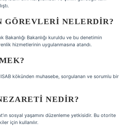
ıştı.
N GÖREVLERI NELERDIR?
k Bakanlığı Bakanlığı kuruldu ve bu denetimin
enlik hizmetlerinin uygulanmasına atandı.
EMEK?
ISAB kökünden muhasebe, sorgulanan ve sorumlu bir
NEZARETI NEDIR?
t’ın sosyal yaşamını düzenleme yetkisidir. Bu otorite
er için kullanılır.