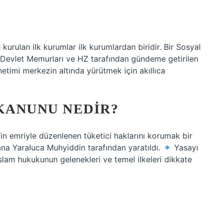
rulan ilk kurumlar ilk kurumlardan biridir. Bir Sosyal
 Devlet Memurları ve HZ tarafından gündeme getirilen
etimi merkezin altında yürütmek için akıllıca
 KANUNU NEDIR?
in emriyle düzenlenen tüketici haklarını korumak bir
ana Yaraluca Muhyiddin tarafından yaratıldı.
Yasayı
slam hukukunun gelenekleri ve temel ilkeleri dikkate
?