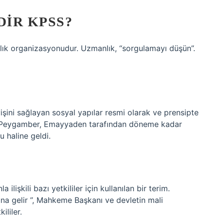
DIR KPSS?
lık organizasyonudur. Uzmanlık, “sorgulamayı düşün”.
şini sağlayan sosyal yapılar resmi olarak ve prensipte
er) Peygamber, Emayyaden tarafından döneme kadar
u haline geldi.
ilişkili bazı yetkililer için kullanılan bir terim.
na gelir ”, Mahkeme Başkanı ve devletin mali
ililer.