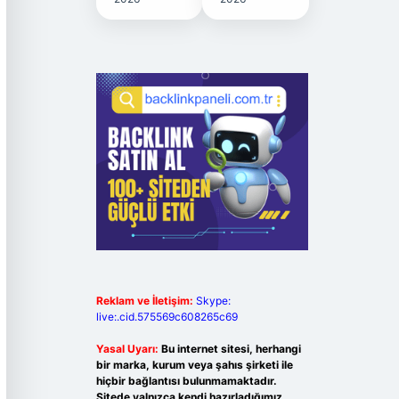
Reklam ve İletişim:
Skype:
live:.cid.575569c608265c69
Yasal Uyarı:
Bu internet sitesi, herhangi
bir marka, kurum veya şahıs şirketi ile
hiçbir bağlantısı bulunmamaktadır.
Sitede yalnızca kendi hazırladığımız