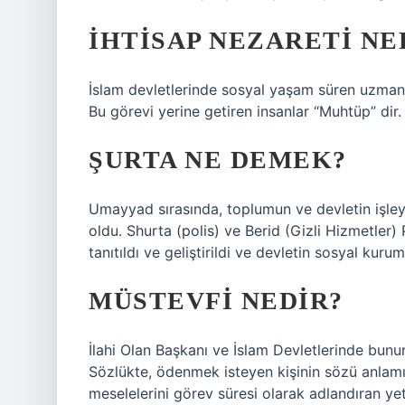
İHTISAP NEZARETI NE
İslam devletlerinde sosyal yaşam süren uzman
Bu görevi yerine getiren insanlar “Muhtüp” dir.
ŞURTA NE DEMEK?
Umayyad sırasında, toplumun ve devletin işleyi
oldu. Shurta (polis) ve Berid (Gizli Hizmetl
tanıtıldı ve geliştirildi ve devletin sosyal kurum
MÜSTEVFI NEDIR?
İlahi Olan Başkanı ve İslam Devletlerinde bununla 
Sözlükte, ödenmek isteyen kişinin sözü anlamı
meselelerini görev süresi olarak adlandıran yetk