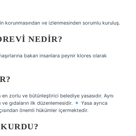
nin korunmasından ve izlenmesinden sorumlu kuruluş.
ÖREVI NEDIR?
maşırlarına bakan insanlara peynir klores olarak
R?
n zorlu ve bütünleştirici belediye yasasıdır. Aynı
 ve gıdaların ilk düzenlemesidir.
Yasa ayrıca
açısından önemli hükümler içermektedir.
 KURDU?