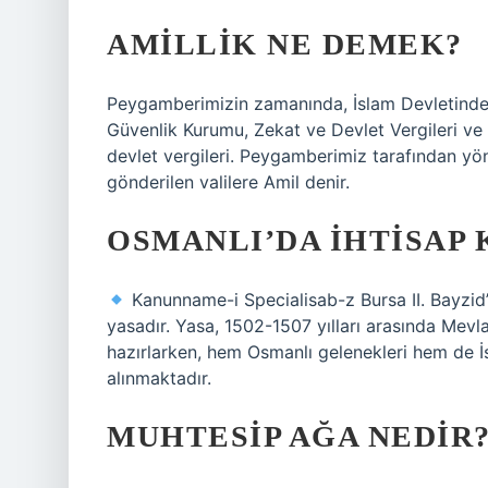
AMILLIK NE DEMEK?
Peygamberimizin zamanında, İslam Devletinde ku
Güvenlik Kurumu, Zekat ve Devlet Vergileri ve
devlet vergileri. Peygamberimiz tarafından yön
gönderilen valilere Amil denir.
OSMANLI’DA IHTISAP
Kanunname-i Specialisab-z Bursa II. Bayzid’
yasadır. Yasa, 1502-1507 yılları arasında Mevl
hazırlarken, hem Osmanlı gelenekleri hem de İ
alınmaktadır.
MUHTESIP AĞA NEDIR