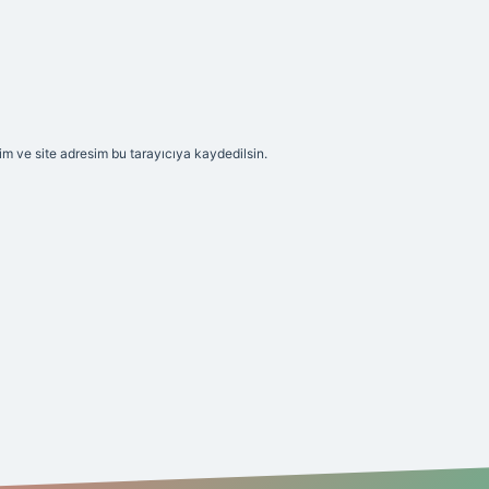
m ve site adresim bu tarayıcıya kaydedilsin.