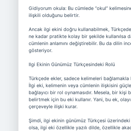
Gidiyorum okula: Bu cümlede “okul” kelimesine g
ilişkili olduğunu belirtir.
Ancak ilgi ekini doğru kullanabilmek, Türkçed
ne kadar pratikte kolay bir şekilde kullanılsa da
cümlenin anlamını değiştirebilir. Bu da dilin in
gösteriyor.
Ilgi Ekinin Günümüz Türkçesindeki Rolü
Türkçede ekler, sadece kelimeleri bağlamakla 
İlgi eki, kelimenin veya cümlenin ilişkisini güçl
bağlayıcı bir rol oynamasıdır. Mesela, bir kişi
belirtmek için bu eki kullanır. Yani, bu ek, ol
çerçeveyle ilişki kurar.
Şimdi, ilgi ekinin günümüz Türkçesi üzerindeki
olsa, ilgi eki özellikle yazılı dilde, özellikle 