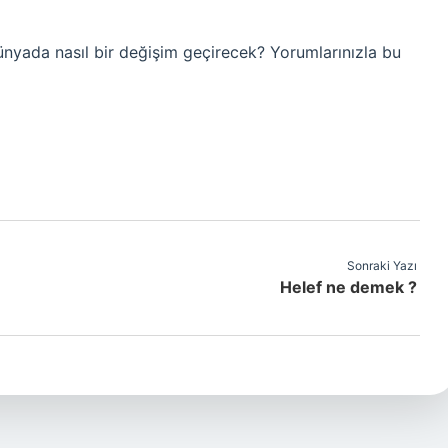
 dünyada nasıl bir değişim geçirecek? Yorumlarınızla bu
Sonraki Yazı
Helef ne demek ?