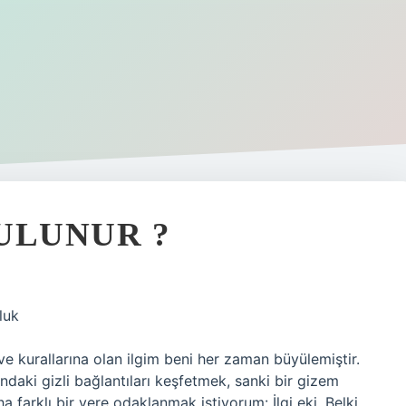
BULUNUR ?
luk
ve kurallarına olan ilgim beni her zaman büyülemiştir.
ltındaki gizli bağlantıları keşfetmek, sanki bir gizem
a farklı bir yere odaklanmak istiyorum: İlgi eki. Belki