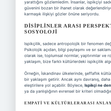
yarattığını gözlemledim. İnsanlar, ispikçiyi sad
güvenini bozan bir ihanet olarak değerlendiri
karmaşık ilişkiyi gözler önüne seriyordu.
DISIPLINLER ARASI PERSPEK
SOSYOLOJI
Ispikçilik, sadece antropolojik bir fenomen değ
Psikolojik açıdan, bilgi paylaşımı ve sır sakla
olarak ise, toplumsal normlar, yaptırımlar ve rol b
yaklaşım, bize farklı kültürlerdeki ispikçilik a
Örneğin, İskandinav ülkelerinde, şeffaflık kültü
bir yaklaşım getirir. Ancak aynı davranış, daha
eleştirilere yol açabilir. Böylece,
Ispikçi ne dem
ya da yanlışlığının evrensel bir kriteri olmadığ
EMPATI VE KÜLTÜRLERARASI ANLAY