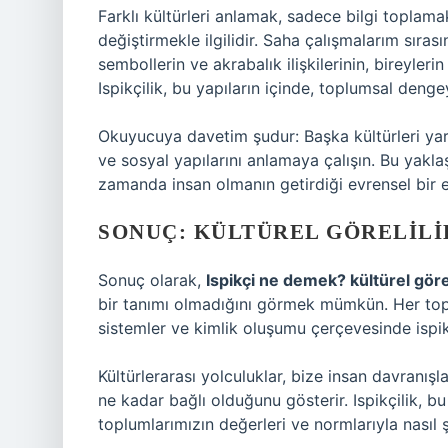
Farklı kültürleri anlamak, sadece bilgi toplama
değiştirmekle ilgilidir. Saha çalışmalarım sırası
sembollerin ve akrabalık ilişkilerinin, bireyleri
Ispikçilik, bu yapıların içinde, toplumsal deng
Okuyucuya davetim şudur: Başka kültürleri yarg
ve sosyal yapılarını anlamaya çalışın. Bu yakla
zamanda insan olmanın getirdiği evrensel bir e
SONUÇ: KÜLTÜREL GÖRELILIK
Sonuç olarak,
Ispikçi ne demek? kültürel görel
bir tanımı olmadığını görmek mümkün. Her toplu
sistemler ve kimlik oluşumu çerçevesinde ispikç
Kültürlerarası yolculuklar, bize insan davranışl
ne kadar bağlı olduğunu gösterir. Ispikçilik, bu 
toplumlarımızın değerleri ve normlarıyla nasıl ş