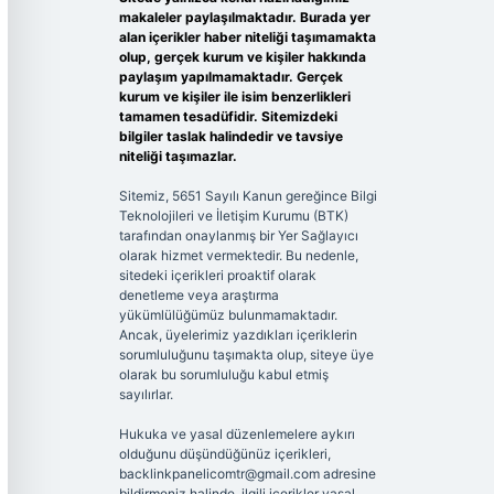
makaleler paylaşılmaktadır. Burada yer
alan içerikler haber niteliği taşımamakta
olup, gerçek kurum ve kişiler hakkında
paylaşım yapılmamaktadır. Gerçek
kurum ve kişiler ile isim benzerlikleri
tamamen tesadüfidir. Sitemizdeki
bilgiler taslak halindedir ve tavsiye
niteliği taşımazlar.
Sitemiz, 5651 Sayılı Kanun gereğince Bilgi
Teknolojileri ve İletişim Kurumu (BTK)
tarafından onaylanmış bir Yer Sağlayıcı
olarak hizmet vermektedir. Bu nedenle,
sitedeki içerikleri proaktif olarak
denetleme veya araştırma
yükümlülüğümüz bulunmamaktadır.
Ancak, üyelerimiz yazdıkları içeriklerin
sorumluluğunu taşımakta olup, siteye üye
olarak bu sorumluluğu kabul etmiş
sayılırlar.
Hukuka ve yasal düzenlemelere aykırı
olduğunu düşündüğünüz içerikleri,
backlinkpanelicomtr@gmail.com
adresine
bildirmeniz halinde, ilgili içerikler yasal