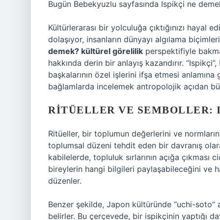
Bugün Bebekyuzlu sayfasında Ispikçi ne demek 
Kültürlerarası bir yolculuğa çıktığınızı hayal ed
dolaşıyor, insanların dünyayı algılama biçimle
demek? kültürel görelilik
perspektifiyle bakma
hakkında derin bir anlayış kazandırır. “Ispikçi”
başkalarının özel işlerini ifşa etmesi anlamına g
bağlamlarda incelemek antropolojik açıdan büy
RITÜELLER VE SEMBOLLER: 
Ritüeller, bir toplumun değerlerini ve normlarını
toplumsal düzeni tehdit eden bir davranış olar
kabilelerde, topluluk sırlarının açığa çıkması cid
bireylerin hangi bilgileri paylaşabileceğini ve 
düzenler.
Benzer şekilde, Japon kültüründe “uchi-soto” ay
belirler. Bu çerçevede, bir ispikçinin yaptığı da