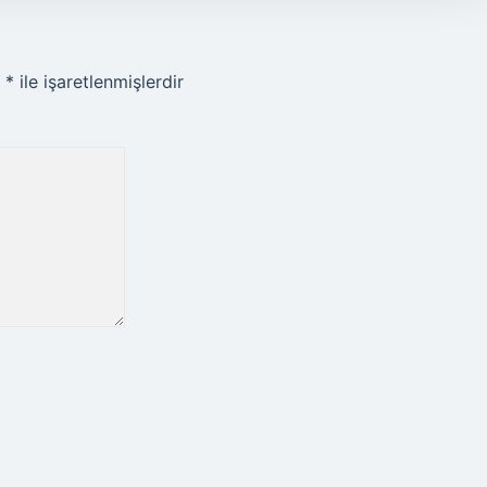
r
*
ile işaretlenmişlerdir