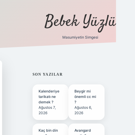
Bebek Yüzlü
Masumiyetin Simgesi
betci
vdcasino güncel giriş
ilbet casino
ilbet yeni giriş
Bete
SIDEBAR
SON YAZILAR
Kalenderiye
Beygir mi
tarikatı ne
önemli cc mi
demek ?
?
Ağustos 7,
Ağustos 6,
2026
2026
Kaç bin din
Avangard