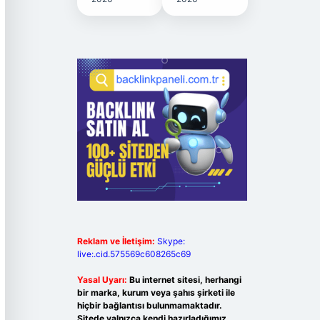
Reklam ve İletişim:
Skype:
live:.cid.575569c608265c69
Yasal Uyarı:
Bu internet sitesi, herhangi
bir marka, kurum veya şahıs şirketi ile
hiçbir bağlantısı bulunmamaktadır.
Sitede yalnızca kendi hazırladığımız