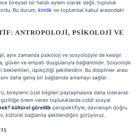
ece bireysel bir hatalı eylem olarak değil, topluluk
yordu. Bu durum,
kimlik
ve toplumsal kabul arasındaki
TIF: ANTROPOLOJI, PSIKOLOJI VE
il, aynı zamanda psikoloji ve sosyolojiyle de kesişir.
ma, güven ve empati duygularıyla bağlantılıdır. Sosyolojik
eklentileri, ispikçiliği şekillendirir. Bu disiplinler arası
lgısını daha geniş bir bağlamda anlamayı sağlar.
rü, bireylerin özel bilgileri paylaşmasına daha toleranslı
 gizliliğe önem veren topluluklarda ciddi sosyal
ek? kültürel görelilik
perspektifiyle, davranışın doğru
ını, kültürel bağlamla şekillendiğini görüyoruz.
IŞ