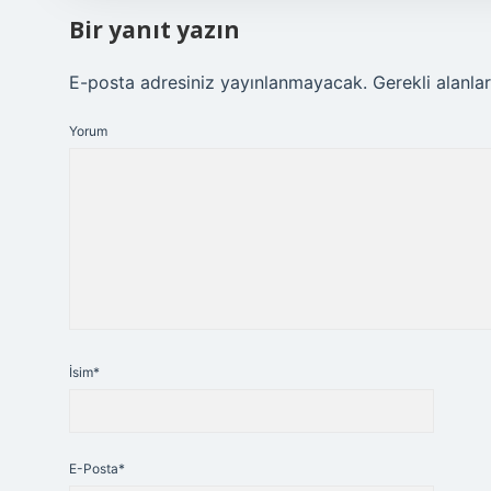
Bir yanıt yazın
E-posta adresiniz yayınlanmayacak.
Gerekli alanla
Yorum
İsim*
E-Posta*