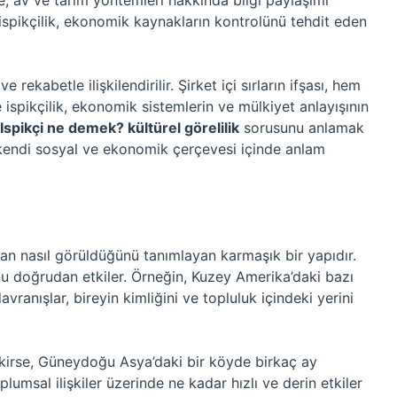
e, av ve tarım yöntemleri hakkında bilgi paylaşımı
da ispikçilik, ekonomik kaynakların kontrolünü tehdit eden
 rekabetle ilişkilendirilir. Şirket içi sırların ifşası, hem
ispikçilik, ekonomik sistemlerin ve mülkiyet anlayışının
Ispikçi ne demek? kültürel görelilik
sorusunu anlamak
iğe kendi sosyal ve ekonomik çerçevesi içinde anlam
ndan nasıl görüldüğünü tanımlayan karmaşık bir yapıdır.
unu doğrudan etkiler. Örneğin, Kuzey Amerika’daki bazı
avranışlar, bireyin kimliğini ve topluluk içindeki yerini
kirse, Güneydoğu Asya’daki bir köyde birkaç ay
lumsal ilişkiler üzerinde ne kadar hızlı ve derin etkiler