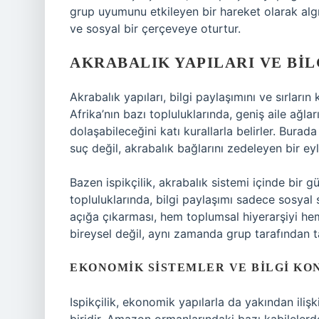
grup uyumunu etkileyen bir hareket olarak algıla
ve sosyal bir çerçeveye oturtur.
AKRABALIK YAPILARI VE BIL
Akrabalık yapıları, bilgi paylaşımını ve sırların
Afrika’nın bazı topluluklarında, geniş aile ağlar
dolaşabileceğini katı kurallarla belirler. Burada
suç değil, akrabalık bağlarını zedeleyen bir ey
Bazen ispikçilik, akrabalık sistemi içinde bir 
topluluklarında, bilgi paylaşımı sadece sosyal st
açığa çıkarması, hem toplumsal hiyerarşiyi hem
bireysel değil, aynı zamanda grup tarafından t
EKONOMIK SISTEMLER VE BILGI KO
Ispikçilik, ekonomik yapılarla da yakından iliş