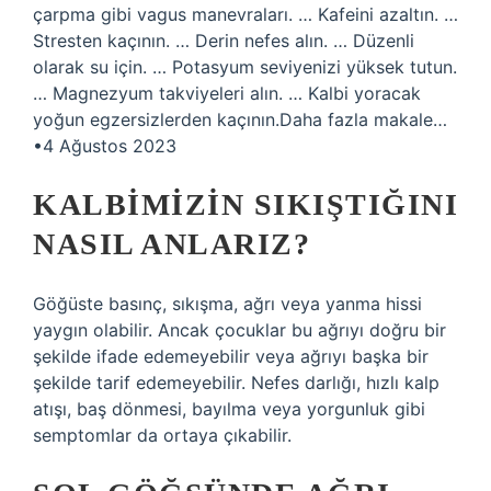
çarpma gibi vagus manevraları. … Kafeini azaltın. …
Stresten kaçının. … Derin nefes alın. … Düzenli
olarak su için. … Potasyum seviyenizi yüksek tutun.
… Magnezyum takviyeleri alın. … Kalbi yoracak
yoğun egzersizlerden kaçının.Daha fazla makale…
•4 Ağustos 2023
KALBIMIZIN SIKIŞTIĞINI
NASIL ANLARIZ?
Göğüste basınç, sıkışma, ağrı veya yanma hissi
yaygın olabilir. Ancak çocuklar bu ağrıyı doğru bir
şekilde ifade edemeyebilir veya ağrıyı başka bir
şekilde tarif edemeyebilir. Nefes darlığı, hızlı kalp
atışı, baş dönmesi, bayılma veya yorgunluk gibi
semptomlar da ortaya çıkabilir.