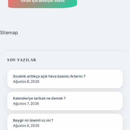
Sitemap
SIDEBAR
SON YAZILAR
Sıcaklık arttıkça açık hava basıncı Artarmı ?
Ağustos 8, 2026
Kalenderiye tarikatı ne demek ?
Ağustos 7, 2026
Beygir mi önemli cc mi ?
Ağustos 6, 2026