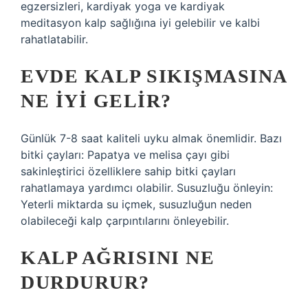
egzersizleri, kardiyak yoga ve kardiyak
meditasyon kalp sağlığına iyi gelebilir ve kalbi
rahatlatabilir.
EVDE KALP SIKIŞMASINA
NE IYI GELIR?
Günlük 7-8 saat kaliteli uyku almak önemlidir. Bazı
bitki çayları: Papatya ve melisa çayı gibi
sakinleştirici özelliklere sahip bitki çayları
rahatlamaya yardımcı olabilir. Susuzluğu önleyin:
Yeterli miktarda su içmek, susuzluğun neden
olabileceği kalp çarpıntılarını önleyebilir.
KALP AĞRISINI NE
DURDURUR?