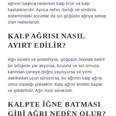
ağrının başlıca nedenleri kalp krizi ve kalp
hastalıklarıdır. Ayrıca nefes darlığı ve sindirim
sistemindeki sorunlar da sol göğüste ağrıya sebep
olan nedenlerdir.
KALP AĞRISI NASIL
AYIRT EDILIR?
Ağrı sürekli ve şiddetliyse, göğüsün önünde belirli
bir bölgede yer alıyorsa, boyuna ve sol omuza,
karından çeneye doğru yayılıyorsa ve yirmi
dakikadan uzun sürüyorsa, bu ağrının kalp ağrısı
olma olasılığı yüksektir. Kalp ağrısı aniden başlar
ve şiddetlidir. Ağrı hissi süreklidir.
KALPTE IĞNE BATMASI
GIBI AĞRI NEDEN OLUR?