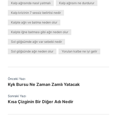
Kalp ağrısında nasıl yatmalı
Kalp ağrısını ne durdurur
Kalp krizinin 7 sessiz belirtisi nedir
Kalpte ağrı ve batma neden olur
Kalpte iğne batması gibi ağrı neden olur
Sol göğsümde ağrı var sebebi nedir
Sol göğsünde ağrı neden olur
Yorulan kalbe ne iyi gelir
Önceki Yazı
Kyk Bursu Ne Zaman Zamlı Yatacak
Sonraki Yazı
Kısa Çizginin Bir Diğer Adı Nedir