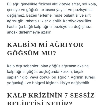
Bu ağrı genellikle fiziksel aktiviteyle artar, sol kola,
çeneye ve göğsün ortasına yayılır ve pozisyonla
değişmez. Bazen terleme, mide bulantısı ve sırt
ağrısı gibi rahatsızlıklar olabilir. Kardiyovasküler
hastalığa bağlı kalp ağrısı pozisyonla değişmez
ancak dinlenmeyle azalır.
KALBIM MI AĞRIYOR
GÖĞSÜM MU?
Kalp dışı sebepleri olan göğüs ağrısının aksine,
kalp ağrısı göğüs boşluğunda keskin, bıçak
saplanır gibi veya donuk bir ağrıdır. Ağrının süresi,
yoğunluğu ve bölgesi kişiden kişiye değişebilir.
KALP KRIZININ 7 SESSIZ
BELIRTISI NEDIR?