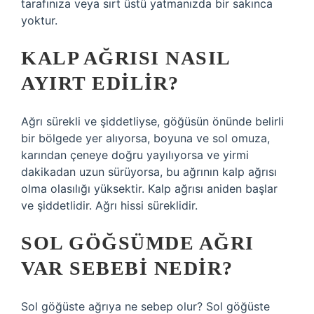
tarafınıza veya sırt üstü yatmanızda bir sakınca
yoktur.
KALP AĞRISI NASIL
AYIRT EDILIR?
Ağrı sürekli ve şiddetliyse, göğüsün önünde belirli
bir bölgede yer alıyorsa, boyuna ve sol omuza,
karından çeneye doğru yayılıyorsa ve yirmi
dakikadan uzun sürüyorsa, bu ağrının kalp ağrısı
olma olasılığı yüksektir. Kalp ağrısı aniden başlar
ve şiddetlidir. Ağrı hissi süreklidir.
SOL GÖĞSÜMDE AĞRI
VAR SEBEBI NEDIR?
Sol göğüste ağrıya ne sebep olur? Sol göğüste