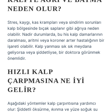
NEDEN OLUR?
Stres, kaygı, kas krampları veya sindirim sorunları
kalp bölgesinde bıçak saplanır gibi ağrıya neden
olabilir. Nadir durumlarda, bu his kalp damarlarının
daralması, aritmi veya koroner arter hastalığının bir
işareti olabilir. Kalp yanması sık sık meydana
geliyorsa veya şiddetliyse, bir doktora görünmek
önemlidir.
HIZLI KALP
ÇARPMASINA NE IYI
GELIR?
Aşağıdaki yöntemler kalp çarpıntısına yardımcı
olur: Şiddetli öksürme, ıkınma ve yüze soğuk su