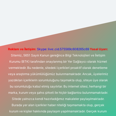
exper giriş adresi
betexper.xyz
m elexbet
Reklam ve İletişim:
Skype: live:.cid.575569c608265c69
Yasal Uyarı:
Sitemiz, 5651 Sayılı Kanun gereğince Bilgi Teknolojileri ve İletişim
Kurumu (BTK) tarafından onaylanmış bir Yer Sağlayıcı olarak hizmet
vermektedir. Bu nedenle, sitedeki içerikleri proaktif olarak denetleme
veya araştırma yükümlülüğümüz bulunmamaktadır. Ancak, üyelerimiz
yazdıkları içeriklerin sorumluluğunu taşımakta olup, siteye üye olarak
bu sorumluluğu kabul etmiş sayılırlar. Bu internet sitesi, herhangi bir
marka, kurum veya şahıs şirketi ile hiçbir bağlantısı bulunmamaktadır.
Sitede yalnızca kendi hazırladığımız makaleler paylaşılmaktadır.
Burada yer alan içerikler haber niteliği taşımamakta olup, gerçek
kurum ve kişiler hakkında paylaşım yapılmamaktadır. Gerçek kurum