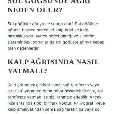
SOL GÖĞSÜNDE AĞRI
NEDEN OLUR?
Sol göğüste ağrıya ne sebep olur? Sol göğüste
ağrının başlıca nedenleri kalp krizi ve kalp
hastalıklarıdır. Ayrıca nefes darlığı ve sindirim
sistemindeki sorunlar da sol göğüste ağrıya sebep
olan nedenlerdir.
KALP AĞRISINDA NASIL
YATMALI?
Kalp çarpıntısı çekiyorsanız, sağ tarafınıza veya
sırt üstü yatarken daha rahat hissedebilirsiniz, sol
tarafınıza yatmak ise sizi rahatsız edebilir. Ancak
ikisi arasında tıbbi bir fark yoktur. Anjiyografi veya
kalp ameliyatından sonra sağ tarafınıza veya sol