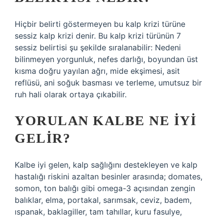
Hiçbir belirti göstermeyen bu kalp krizi türüne
sessiz kalp krizi denir. Bu kalp krizi türünün 7
sessiz belirtisi şu şekilde sıralanabilir: Nedeni
bilinmeyen yorgunluk, nefes darlığı, boyundan üst
kısma doğru yayılan ağrı, mide ekşimesi, asit
reflüsü, ani soğuk basması ve terleme, umutsuz bir
ruh hali olarak ortaya çıkabilir.
YORULAN KALBE NE IYI
GELIR?
Kalbe iyi gelen, kalp sağlığını destekleyen ve kalp
hastalığı riskini azaltan besinler arasında; domates,
somon, ton balığı gibi omega-3 açısından zengin
balıklar, elma, portakal, sarımsak, ceviz, badem,
ıspanak, baklagiller, tam tahıllar, kuru fasulye,