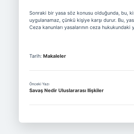
Sonraki bir yasa söz konusu olduğunda, bu, kiş
uygulanamaz, çünkü kişiye karşı durur. Bu, yasa
Ceza kanunları yasalarının ceza hukukundaki ya
Tarih:
Makaleler
Önceki Yazı
Savaş Nedir Uluslararası Ilişkiler