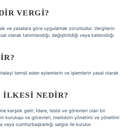
DIR VERGI?
ak ve yasalara göre uygulamak zorunludur. Vergilerin
al olarak tanımlandığı, değiştirildiği veya kaldırıldığı
IR?
haleyi temsil eden eylemlerin ve işlemlerin yasal olarak
 ILKESI NEDIR?
karşılık gelir; İdare, tesisi ve görevleri olan bir
in kuruluşu ve görevleri, merkezin yönetimi ve yönetimi
a veya cumhurbaşkanlığı salgısı ile kurulur.