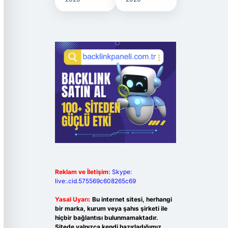
Reklam ve İletişim:
Skype:
live:.cid.575569c608265c69
Yasal Uyarı:
Bu internet sitesi, herhangi
bir marka, kurum veya şahıs şirketi ile
hiçbir bağlantısı bulunmamaktadır.
Sitede yalnızca kendi hazırladığımız