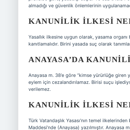
almadığı ve güvenlik önlemlerinin uygulanamadı
KANUNILIK ILKESI NE
Yasallık ilkesine uygun olarak, yasama organı b
kanıtlamalıdır. Birini yasada suç olarak tanı
ANAYASA’DA KANUNILI
Anayasa m. 38’e göre “kimse yürürlüğe giren 
eylem için cezalandırılamaz. Birisi suçu işledi
verilemez.
KANUNILIK ILKESI NE
Türk Vatandaşlık Yasası’nın temel ilkelerinden 
Maddesi’nde (Anayasa) yazılmıştır. Anayasa m