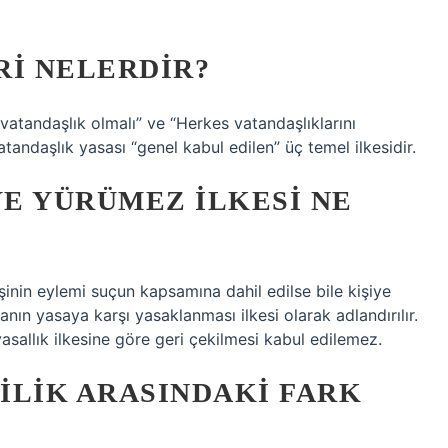
RI NELERDIR?
 vatandaşlık olmalı” ve “Herkes vatandaşlıklarını
andaşlık yasası “genel kabul edilen” üç temel ilkesidir.
E YÜRÜMEZ ILKESI NE
inin eylemi suçun kapsamına dahil edilse bile kişiye
nın yasaya karşı yasaklanması ilkesi olarak adlandırılır.
sallık ilkesine göre geri çekilmesi kabul edilemez.
ILIK ARASINDAKI FARK