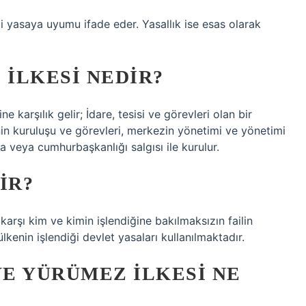
i yasaya uyumu ifade eder. Yasallık ise esas olarak
 ILKESI NEDIR?
karşılık gelir; İdare, tesisi ve görevleri olan bir
in kuruluşu ve görevleri, merkezin yönetimi ve yönetimi
a veya cumhurbaşkanlığı salgısı ile kurulur.
IR?
 karşı kim ve kimin işlendiğine bakılmaksızın failin
 ülkenin işlendiği devlet yasaları kullanılmaktadır.
E YÜRÜMEZ ILKESI NE