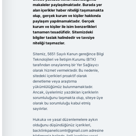
makaleler paylaşılmaktadır. Burada yer
alan içerikler haber niteliği taşımamakta
olup, gerçek kurum ve kişiler hakkında
paylaşım yapılmamaktadır. Gerçek
kurum ve kişiler ile isim benzerlikleri
tamamen tesadüfidir. Sitemizdeki
bilgiler taslak halindedir ve tavsiye
niteliği taşımazlar.
Sitemiz, 5651 Sayılı Kanun gereğince Bilgi
Teknolojileri ve İletişim Kurumu (BTK)
tarafından onaylanmış bir Yer Sağlayıcı
olarak hizmet vermektedir. Bu nedenle,
sitedeki içerikleri proaktif olarak
denetleme veya araştırma
yükümlülüğümüz bulunmamaktadır.
Ancak, üyelerimiz yazdıkları içeriklerin
sorumluluğunu taşımakta olup, siteye üye
olarak bu sorumluluğu kabul etmiş
sayılırlar.
Hukuka ve yasal düzenlemelere aykırı
olduğunu düşündüğünüz içerikleri,
backlinkpanelicomtr@gmail.com
adresine
bildirmeniz halinde, ilgili içerikler yasal