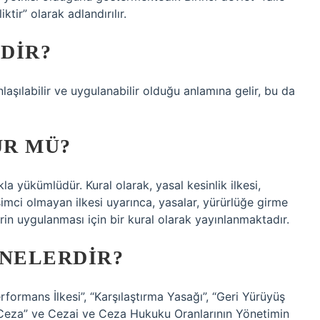
ktir” olarak adlandırılır.
EDIR?
nlaşılabilir ve uygulanabilir olduğu anlamına gelir, bu da
ÜR MÜ?
la yükümlüdür. Kural olarak, yasal kesinlik ilkesi,
şimci olmayan ilkesi uyarınca, yasalar, yürürlüğe girme
erin uygulanması için bir kural olarak yayınlanmaktadır.
 NELERDIR?
rformans İlkesi”, “Karşılaştırma Yasağı”, “Geri Yürüyüş
Ceza” ve Cezai ve Ceza Hukuku Oranlarının Yönetimin