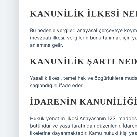
KANUNILIK ILKESI NE
Bu nedenle vergileri anayasal çerçeveye koym
mevzuatı ilkesi, vergilerin bunu tanımak için yas
anlamına gelir.
KANUNILIK ŞARTI NED
Yasallık ilkesi, temel hak ve özgürlüklere müda
sağlandığını ifade eder.
İDARENIN KANUNILIĞI
Hukuk yönetim ilkesi Anayasanın 123. maddesine 
bütündür ve yasa tarafından düzenlenir. İdaren
ilkelerine dayanmaktadır. Kamu hukuki kişi yas