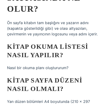
OLUR?
Ön sayfa kitabın tam başlığını ve yazarın adını
(kapakta gösterildiği gibi) ve olası altyazıları,
çevirmenin ve yayıncının logosunu veya adını içerir.
KITAP OKUMA LISTESI
NASIL YAPILIR?
Nasıl bir okuma planı oluştururum?
KITAP SAYFA DÜZENI
NASIL OLMALI?
Yan düzen bölümleri A4 boyutunda (210 x 297