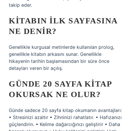
takip eder.
KITABIN ILK SAYFASINA
NE DENIR?
Genellikle kurgusal metinlerde kullanılan prolog,
genellikle kitabın arkasını sunar. Genellikle
hikayenin tarihin başlamasından bir süre önce
detayları veren bir açılış.
GÜNDE 20 SAYFA KITAP
OKURSAK NE OLUR?
Günde sadece 20 sayfa kitap okumanın avantajları:
• Stresinizi azaltır • Zihninizi rahatlatır. • Hafızanızı
güçlendirin. • Kelime dağarcığınızı geliştirir • Daha