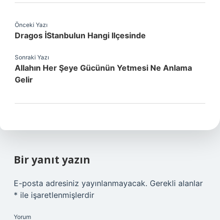
Önceki Yazı
Dragos İStanbulun Hangi Ilçesinde
Sonraki Yazı
Allahın Her Şeye Gücünün Yetmesi Ne Anlama
Gelir
Bir yanıt yazın
E-posta adresiniz yayınlanmayacak.
Gerekli alanlar
*
ile işaretlenmişlerdir
Yorum