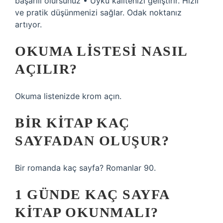
başarılı olursunuz • Uyku kalitenizi geliştirir. Hızlı
ve pratik düşünmenizi sağlar. Odak noktanız
artıyor.
OKUMA LISTESI NASIL
AÇILIR?
Okuma listenizde krom açın.
BIR KITAP KAÇ
SAYFADAN OLUŞUR?
Bir romanda kaç sayfa? Romanlar 90.
1 GÜNDE KAÇ SAYFA
KITAP OKUNMALI?