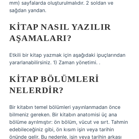
mm) sayfalarda oluşturulmalıdır. 2 soldan ve
sağdan yandan.
KITAP NASIL YAZILIR
AŞAMALARI?
Etkili bir kitap yazmak için aşağıdaki ipuçlarından
yararlanabilirsiniz. 1) Zaman yönetimi. .
KITAP BÖLÜMLERI
NELERDIR?
Bir kitabın temel bölümleri yayınlanmadan önce
bilmeniz gereken. Bir kitabın anatomisi üç ana
bölüme ayrılmıştır: ön bölüm, vücut ve sırt. Tahmin
edebileceğiniz gibi, ön kısım işin veya tarihin
önünde gelir. Bu nedenle, işin veya tarihin arkası