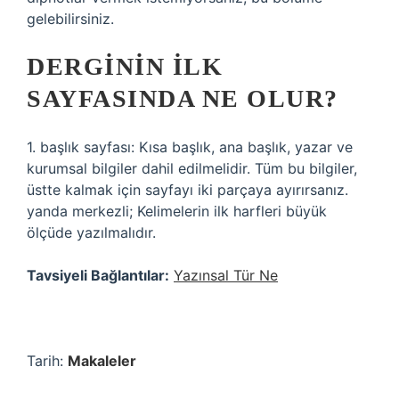
gelebilirsiniz.
DERGININ ILK
SAYFASINDA NE OLUR?
1. başlık sayfası: Kısa başlık, ana başlık, yazar ve
kurumsal bilgiler dahil edilmelidir. Tüm bu bilgiler,
üstte kalmak için sayfayı iki parçaya ayırırsanız.
yanda merkezli; Kelimelerin ilk harfleri büyük
ölçüde yazılmalıdır.
Tavsiyeli Bağlantılar:
Yazınsal Tür Ne
Tarih:
Makaleler