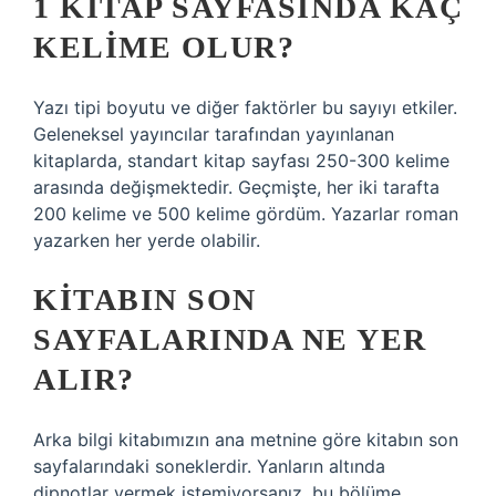
1 KITAP SAYFASINDA KAÇ
KELIME OLUR?
Yazı tipi boyutu ve diğer faktörler bu sayıyı etkiler.
Geleneksel yayıncılar tarafından yayınlanan
kitaplarda, standart kitap sayfası 250-300 kelime
arasında değişmektedir. Geçmişte, her iki tarafta
200 kelime ve 500 kelime gördüm. Yazarlar roman
yazarken her yerde olabilir.
KITABIN SON
SAYFALARINDA NE YER
ALIR?
Arka bilgi kitabımızın ana metnine göre kitabın son
sayfalarındaki soneklerdir. Yanların altında
dipnotlar vermek istemiyorsanız, bu bölüme