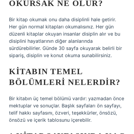
OKURSAK NE OLUR?
Bir kitap okumak onu daha disiplinli hale getirir.
Her gün normal kitapları okumalısınız. Her gün
düzenli kitaplar okuyan insanlar disiplin alır ve bu
disiplini hayatlarının diğer alanlarında
sürdürebilirler. Günde 30 sayfa okuyarak belirli bir
sipariş, disiplin ve konut okuma sunabilirsiniz.
KITABIN TEMEL
BÖLÜMLERI NELERDIR?
Bir kitabın üç temel bölümü vardır: yazmadan önce
mektuplar ve sonuçlar. Başlık sayfaları ön sayfayı,
telif hakkı sayfasını, özveri, teşekkürler, önsözü,
önsözü ve içerik tablosunu içerebilir.