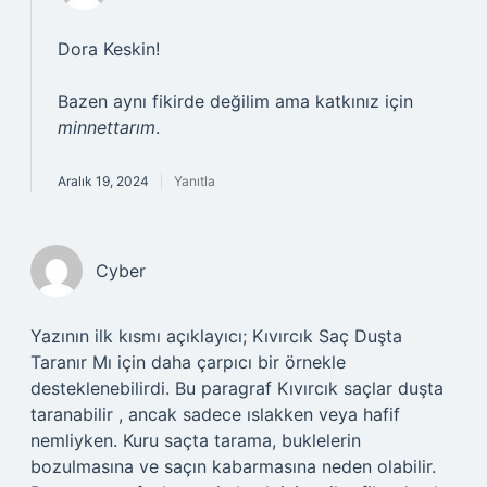
Dora Keskin!
Bazen aynı fikirde değilim ama katkınız için
minnettarım
.
Aralık 19, 2024
Yanıtla
Cyber
Yazının ilk kısmı açıklayıcı; Kıvırcık Saç Duşta
Taranır Mı için daha çarpıcı bir örnekle
desteklenebilirdi. Bu paragraf Kıvırcık saçlar duşta
taranabilir , ancak sadece ıslakken veya hafif
nemliyken. Kuru saçta tarama, buklelerin
bozulmasına ve saçın kabarmasına neden olabilir.