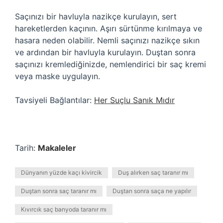
Saçınızı bir havluyla nazikçe kurulayın, sert
hareketlerden kaçının. Aşırı sürtünme kırılmaya ve
hasara neden olabilir. Nemli saçınızı nazikçe sıkın
ve ardından bir havluyla kurulayın. Duştan sonra
saçınızı kremlediğinizde, nemlendirici bir saç kremi
veya maske uygulayın.
Tavsiyeli Bağlantılar:
Her Suçlu Sanık Mıdır
Tarih:
Makaleler
Dünyanın yüzde kaçı kivircik
Duş alırken saç taranır mı
Duştan sonra saç taranır mı
Duştan sonra saça ne yapılır
Kıvırcık saç banyoda taranır mı