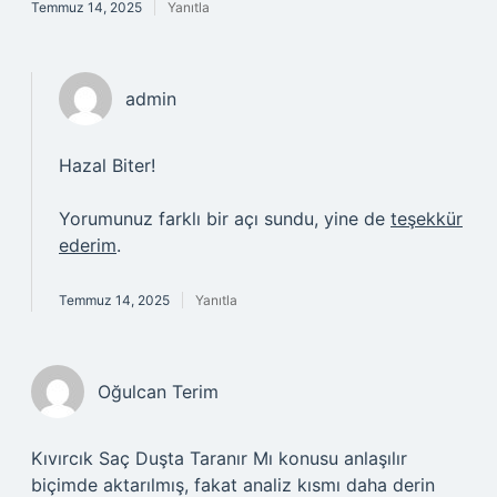
Temmuz 14, 2025
Yanıtla
admin
Hazal Biter!
Yorumunuz farklı bir açı sundu, yine de
teşekkür
ederim
.
Temmuz 14, 2025
Yanıtla
Oğulcan Terim
Kıvırcık Saç Duşta Taranır Mı konusu anlaşılır
biçimde aktarılmış, fakat analiz kısmı daha derin