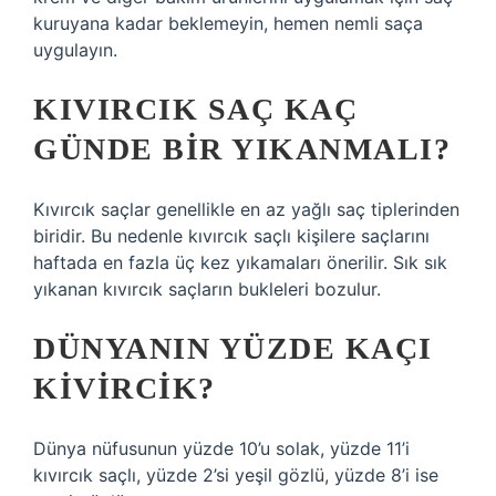
kuruyana kadar beklemeyin, hemen nemli saça
uygulayın.
KIVIRCIK SAÇ KAÇ
GÜNDE BIR YIKANMALI?
Kıvırcık saçlar genellikle en az yağlı saç tiplerinden
biridir. Bu nedenle kıvırcık saçlı kişilere saçlarını
haftada en fazla üç kez yıkamaları önerilir. Sık sık
yıkanan kıvırcık saçların bukleleri bozulur.
DÜNYANIN YÜZDE KAÇI
KIVIRCIK?
Dünya nüfusunun yüzde 10’u solak, yüzde 11’i
kıvırcık saçlı, yüzde 2’si yeşil gözlü, yüzde 8’i ise