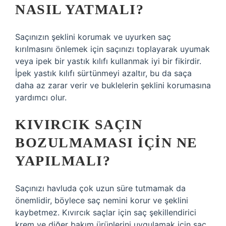
NASIL YATMALI?
Saçınızın şeklini korumak ve uyurken saç
kırılmasını önlemek için saçınızı toplayarak uyumak
veya ipek bir yastık kılıfı kullanmak iyi bir fikirdir.
İpek yastık kılıfı sürtünmeyi azaltır, bu da saça
daha az zarar verir ve buklelerin şeklini korumasına
yardımcı olur.
KIVIRCIK SAÇIN
BOZULMAMASI IÇIN NE
YAPILMALI?
Saçınızı havluda çok uzun süre tutmamak da
önemlidir, böylece saç nemini korur ve şeklini
kaybetmez. Kıvırcık saçlar için saç şekillendirici
krem ​​ve diğer bakım ürünlerini uygulamak için saç