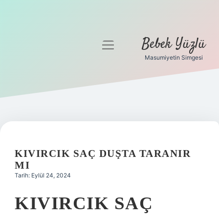
Bebek Yüzlü
menüyü
aç
Masumiyetin Simgesi
Anasayfa
Gizlilik Politikası
Yasal Uyarı
KIVIRCIK SAÇ DUŞTA TARANIR
MI
Tarih: Eylül 24, 2024
KIVIRCIK SAÇ