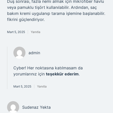
Duş sonrası, fazla nemi almak için mikrofiber havlu
veya pamuklu tişört kullanılabilir. Ardından, saç
bakım kremi uygulanıp tarama işlemine başlanabilir.
fikrini güçlendiriyor.
Mart 5, 2025
Yanıtla
admin
Cyber! Her noktasına katılmasam da
yorumlarınız için
teşekkür ederim
.
Mart 5, 2025
Yanıtla
Sudenaz Yekta