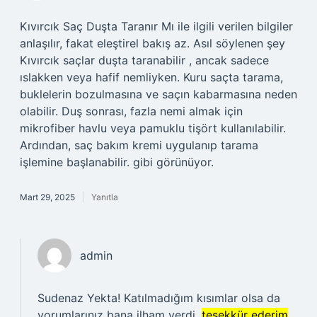
Kıvırcık Saç Duşta Taranır Mı ile ilgili verilen bilgiler
anlaşılır, fakat eleştirel bakış az. Asıl söylenen şey
Kıvırcık saçlar duşta taranabilir , ancak sadece
ıslakken veya hafif nemliyken. Kuru saçta tarama,
buklelerin bozulmasına ve saçın kabarmasına neden
olabilir. Duş sonrası, fazla nemi almak için
mikrofiber havlu veya pamuklu tişört kullanılabilir.
Ardından, saç bakım kremi uygulanıp tarama
işlemine başlanabilir. gibi görünüyor.
Mart 29, 2025
Yanıtla
admin
Sudenaz Yekta! Katılmadığım kısımlar olsa da
yorumlarınız bana ilham verdi,
teşekkür ederim
.