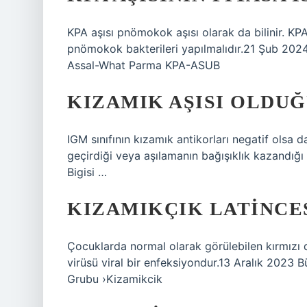
KPA aşısı pnömokok aşısı olarak da bilinir. KP
pnömokok bakterileri yapılmalıdır.21 Şub 2024
Assal-What Parma KPA-ASUB
KIZAMIK AŞISI OLDUĞ
IGM sınıfının kızamık antikorları negatif olsa da
geçirdiği veya aşılamanın bağışıklık kazandığ
Bigisi …
KIZAMIKÇIK LATINCES
Çocuklarda normal olarak görülebilen kırmızı
virüsü viral bir enfeksiyondur.13 Aralık 2023 
Grubu ›Kizamikcik