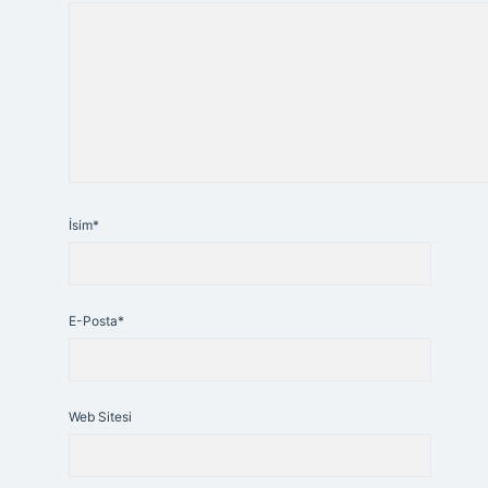
İsim*
E-Posta*
Web Sitesi