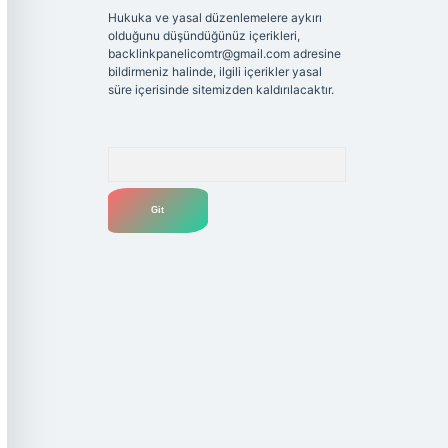
Hukuka ve yasal düzenlemelere aykırı
olduğunu düşündüğünüz içerikleri,
backlinkpanelicomtr@gmail.com
adresine
bildirmeniz halinde, ilgili içerikler yasal
süre içerisinde sitemizden kaldırılacaktır.
Arama