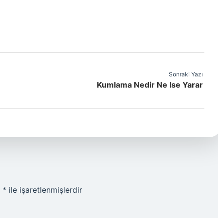
Sonraki Yazı
Kumlama Nedir Ne Ise Yarar
r
*
ile işaretlenmişlerdir