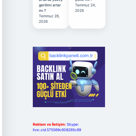
gerilimi artar
Temmuz 24,
mı ?
2026
Temmuz 28,
2026
Reklam ve İletişim:
Skype:
live:.cid.575569c608265c69