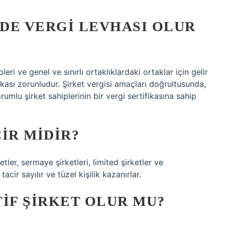
DE VERGI LEVHASI OLUR
leri ve genel ve sınırlı ortaklıklardaki ortaklar için gelir
ikası zorunludur. Şirket vergisi amaçları doğrultusunda,
orumlu şirket sahiplerinin bir vergi sertifikasına sahip
IR MIDIR?
rketler, sermaye şirketleri, limited şirketler ve
tacir sayılır ve tüzel kişilik kazanırlar.
IF ŞIRKET OLUR MU?