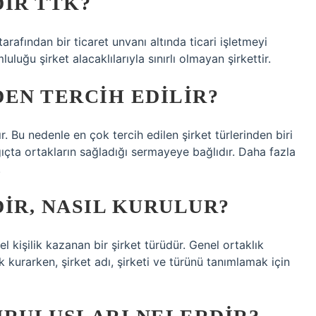
DIR TTK?
arafından bir ticaret unvanı altında ticari işletmeyi
uğu şirket alacaklılarıyla sınırlı olmayan şirkettir.
EN TERCIH EDILIR?
. Bu nedenle en çok tercih edilen şirket türlerinden biri
gıçta ortakların sağladığı sermayeye bağlıdır. Daha fazla
.
IR, NASIL KURULUR?
zel kişilik kazanan bir şirket türüdür. Genel ortaklık
ık kurarken, şirket adı, şirketi ve türünü tanımlamak için