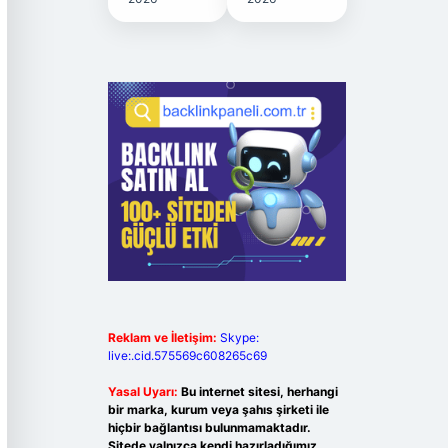
Reklam ve İletişim:
Skype:
live:.cid.575569c608265c69
Yasal Uyarı:
Bu internet sitesi, herhangi
bir marka, kurum veya şahıs şirketi ile
hiçbir bağlantısı bulunmamaktadır.
Sitede yalnızca kendi hazırladığımız