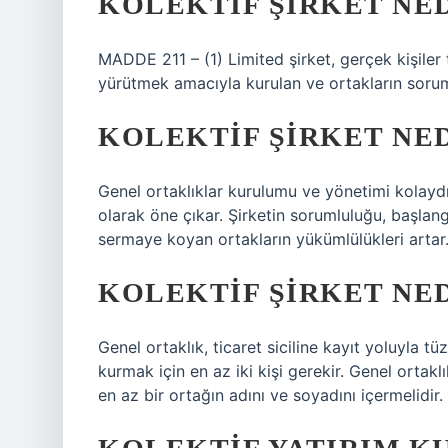
KOLEKTIF ŞIRKET NE
MADDE 211 – (1) Limited şirket, gerçek kişiler t
yürütmek amacıyla kurulan ve ortakların sorumlul
KOLEKTIF ŞIRKET NED
Genel ortaklıklar kurulumu ve yönetimi kolaydır
olarak öne çıkar. Şirketin sorumluluğu, başlan
sermaye koyan ortakların yükümlülükleri artar
KOLEKTIF ŞIRKET NED
Genel ortaklık, ticaret siciline kayıt yoluyla tü
kurmak için en az iki kişi gerekir. Genel ortakl
en az bir ortağın adını ve soyadını içermelidir.