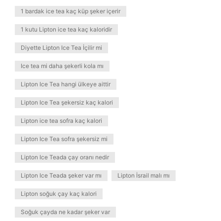
1 bardak ice tea kaç küp şeker içerir
1 kutu Lipton ice tea kaç kaloridir
Diyette Lipton Ice Tea İçilir mi
Ice tea mi daha şekerli kola mı
Lipton Ice Tea hangi ülkeye aittir
Lipton Ice Tea şekersiz kaç kalori
Lipton ice tea sofra kaç kalori
Lipton Ice Tea sofra şekersiz mi
Lipton Ice Teada çay oranı nedir
Lipton Ice Teada şeker var mı
Lipton İsrail malı mı
Lipton soğuk çay kaç kalori
Soğuk çayda ne kadar şeker var