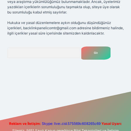
veya araştırma yükümlülüğümüz bulunmamaktadır. Ancak, üyelerimiz
yazdıkları içeriklerin sorumluluğunu taşımakta olup, siteye üye olarak
bu sorumluluğu kabul etmiş sayılırlar.
Hukuka ve yasal düzenlemelere aykırı olduğunu düşündüğünüz
içerikleri,
backlinkpanelicomtr@gmail.com
adresine bildirmeniz halinde,
ilgili içerikler yasal süre içerisinde sitemizden kaldırılacaktır.
Arama
ş
Betexper giriş adresi
betexper.xyz
m elexbet
Reklam ve İletişim:
Skype: live:.cid.575569c608265c69
Yasal Uyarı:
Sitemiz, 5651 Sayılı Kanun gereğince Bilgi Teknolojileri ve İletişim