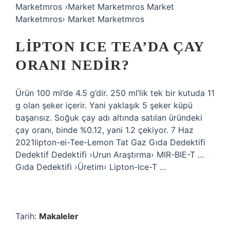
Marketmros ›Market Marketmros Market
Marketmros› Market Marketmros
LIPTON ICE TEA’DA ÇAY
ORANI NEDIR?
Ürün 100 ml’de 4.5 g’dir. 250 ml’lik tek bir kutuda 11
g olan şeker içerir. Yani yaklaşık 5 şeker küpü
başarısız. Soğuk çay adı altında satılan üründeki
çay oranı, binde %0.12, yani 1.2 çekiyor. 7 Haz
2021lipton-ei-Tee-Lemon Tat Gaz Gıda Dedektifi
Dedektif Dedektifi ›Urun Araştırma› MIR-BIE-T …
Gıda Dedektifi ›Üretim› Lipton-Ice-T …
Tarih:
Makaleler