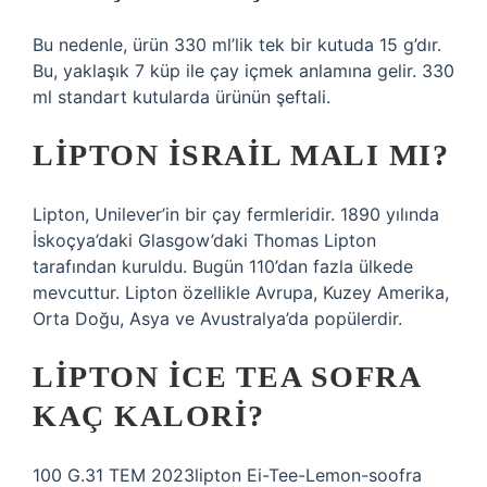
Bu nedenle, ürün 330 ml’lik tek bir kutuda 15 g’dır.
Bu, yaklaşık 7 küp ile çay içmek anlamına gelir. 330
ml standart kutularda ürünün şeftali.
LIPTON İSRAIL MALI MI?
Lipton, Unilever’in bir çay fermleridir. 1890 yılında
İskoçya’daki Glasgow’daki Thomas Lipton
tarafından kuruldu. Bugün 110’dan fazla ülkede
mevcuttur. Lipton özellikle Avrupa, Kuzey Amerika,
Orta Doğu, Asya ve Avustralya’da popülerdir.
LIPTON ICE TEA SOFRA
KAÇ KALORI?
100 G.31 TEM 2023lipton Ei-Tee-Lemon-soofra