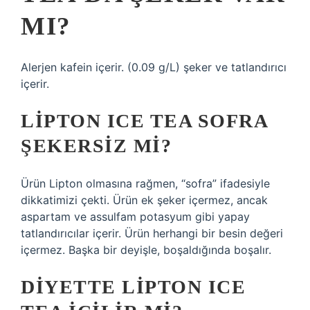
MI?
Alerjen kafein içerir. (0.09 g/L) şeker ve tatlandırıcı
içerir.
LIPTON ICE TEA SOFRA
ŞEKERSIZ MI?
Ürün Lipton olmasına rağmen, “sofra” ifadesiyle
dikkatimizi çekti. Ürün ek şeker içermez, ancak
aspartam ve assulfam potasyum gibi yapay
tatlandırıcılar içerir. Ürün herhangi bir besin değeri
içermez. Başka bir deyişle, boşaldığında boşalır.
DIYETTE LIPTON ICE