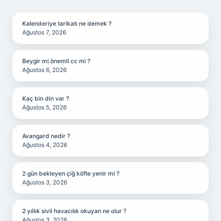
SIDEBAR
Kalenderiye tarikatı ne demek ?
Ağustos 7, 2026
Beygir mi önemli cc mi ?
Ağustos 6, 2026
Kaç bin din var ?
Ağustos 5, 2026
Avangard nedir ?
Ağustos 4, 2026
2 gün bekleyen çiğ köfte yenir mi ?
Ağustos 3, 2026
2 yıllık sivil havacılık okuyan ne olur ?
Ağustos 3, 2026