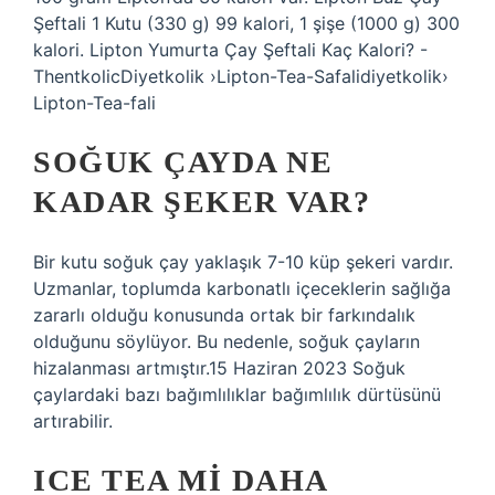
Şeftali 1 Kutu (330 g) 99 kalori, 1 şişe (1000 g) 300
kalori. Lipton Yumurta Çay Şeftali Kaç Kalori? -
ThentkolicDiyetkolik ›Lipton-Tea-Safalidiyetkolik›
Lipton-Tea-fali
SOĞUK ÇAYDA NE
KADAR ŞEKER VAR?
Bir kutu soğuk çay yaklaşık 7-10 küp şekeri vardır.
Uzmanlar, toplumda karbonatlı içeceklerin sağlığa
zararlı olduğu konusunda ortak bir farkındalık
olduğunu söylüyor. Bu nedenle, soğuk çayların
hizalanması artmıştır.15 Haziran 2023 Soğuk
çaylardaki bazı bağımlılıklar bağımlılık dürtüsünü
artırabilir.
ICE TEA MI DAHA