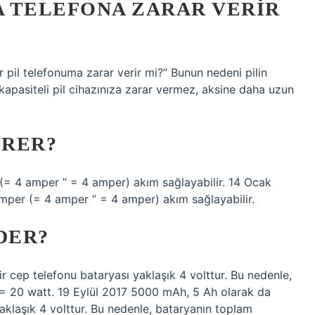
 TELEFONA ZARAR VERIR
r pil telefonuma zarar verir mi?” Bunun nedeni pilin
apasiteli pil cihazınıza zarar vermez, aksine daha uzun
ÜRER?
(= 4 amper ” = 4 amper) akım sağlayabilir. 14 Ocak
mper (= 4 amper ” = 4 amper) akım sağlayabilir.
DER?
r cep telefonu bataryası yaklaşık 4 volttur. Bu nedenle,
 = 20 watt. 19 Eylül 2017 5000 mAh, 5 Ah olarak da
yaklaşık 4 volttur. Bu nedenle, bataryanın toplam