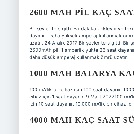
2600 MAH PIL KAÇ SAA
Bir şeyler ters gitti. Bir dakika bekleyin ve t
dayanır. Daha yüksek amperaj kullanmak ömrü
uzatır. 24 Aralık 2017 Bir şeyler ters gitti. Bir 
2600mAh pil, 1 amperlik yükte 26 saat dayanı
daha düşük amperaj kullanmak ömrü uzatır.
1000 MAH BATARYA KA
100 mA’lik bir cihaz için 100 saat dayanır. 1000
cihaz için 1 saat dayanır. 9 Mart 2022100 mA’li
için 10 saat dayanır. 10.000 mA’lik bir cihaz içi
4000 MAH KAÇ SAAT S