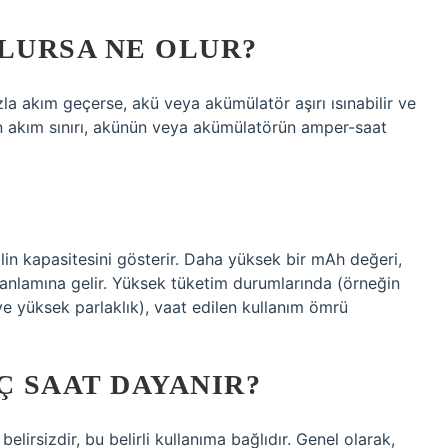
LURSA NE OLUR?
a akım geçerse, akü veya akümülatör aşırı ısınabilir ve
len akım sınırı, akünün veya akümülatörün amper-saat
 pilin kapasitesini gösterir. Daha yüksek bir mAh değeri,
 anlamına gelir. Yüksek tüketim durumlarında (örneğin
 yüksek parlaklık), vaat edilen kullanım ömrü
Ç SAAT DAYANIR?
elirsizdir, bu belirli kullanıma bağlıdır. Genel olarak,