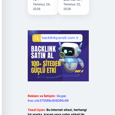
Temmuz 24,
Temmuz 22,
2026
2026
Reklam ve İletişim:
Skype:
live:.cid.575569c608265c69
Yasal Uyarı:
Bu internet sitesi, herhangi
bir marka, kurum veya şahıs şirketi ile