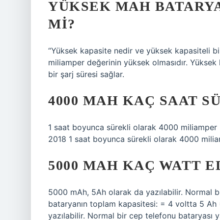
YÜKSEK MAH BATARYA
MI?
“Yüksek kapasite nedir ve yüksek kapasiteli bi
miliamper değerinin yüksek olmasıdır. Yüksek k
bir şarj süresi sağlar.
4000 MAH KAÇ SAAT S
1 saat boyunca sürekli olarak 4000 miliamper 
2018 1 saat boyunca sürekli olarak 4000 milia
5000 MAH KAÇ WATT E
5000 mAh, 5Ah olarak da yazılabilir. Normal bi
bataryanın toplam kapasitesi: = 4 voltta 5 Ah
yazılabilir. Normal bir cep telefonu bataryası 