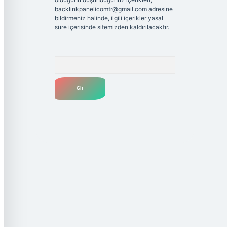
backlinkpanelicomtr@gmail.com
adresine
bildirmeniz halinde, ilgili içerikler yasal
süre içerisinde sitemizden kaldırılacaktır.
Arama