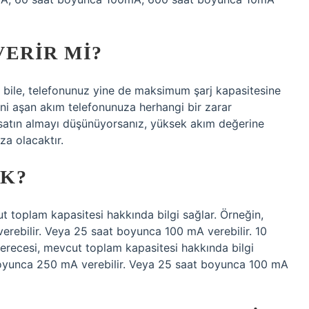
VERIR MI?
a bile, telefonunuz yine de maksimum şarj kapasitesine
ini aşan akım telefonunuza herhangi bir zarar
ı satın almayı düşünüyorsanız, yüksek akım değerine
ıza olacaktır.
EK?
t toplam kapasitesi hakkında bilgi sağlar. Örneğin,
erebilir. Veya 25 saat boyunca 100 mA verebilir. 10
erecesi, mevcut toplam kapasitesi hakkında bilgi
 boyunca 250 mA verebilir. Veya 25 saat boyunca 100 mA