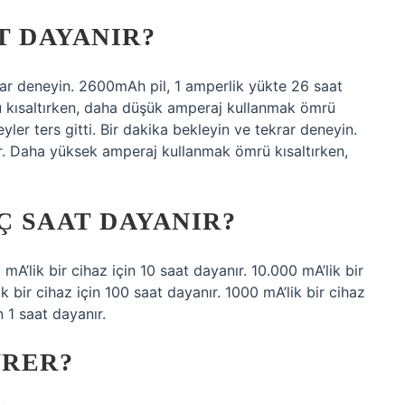
T DAYANIR?
ekrar deneyin. 2600mAh pil, 1 amperlik yükte 26 saat
 kısaltırken, daha düşük amperaj kullanmak ömrü
şeyler ters gitti. Bir dakika bekleyin ve tekrar deneyin.
r. Daha yüksek amperaj kullanmak ömrü kısaltırken,
Ç SAAT DAYANIR?
 mA’lik bir cihaz için 10 saat dayanır. 10.000 mA’lik bir
k bir cihaz için 100 saat dayanır. 1000 mA’lik bir cihaz
n 1 saat dayanır.
ÜRER?