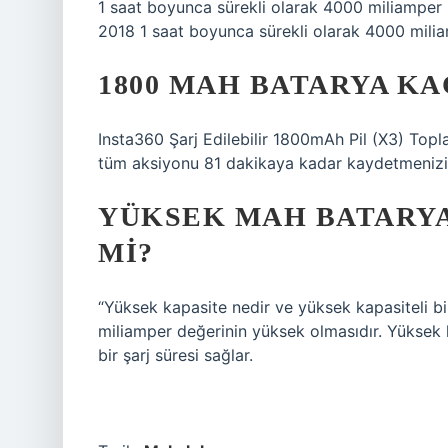
1 saat boyunca sürekli olarak 4000 miliamper 
2018 1 saat boyunca sürekli olarak 4000 milia
1800 MAH BATARYA KA
Insta360 Şarj Edilebilir 1800mAh Pil (X3) Topl
tüm aksiyonu 81 dakikaya kadar kaydetmenizi 
YÜKSEK MAH BATARYA
MI?
“Yüksek kapasite nedir ve yüksek kapasiteli bi
miliamper değerinin yüksek olmasıdır. Yüksek k
bir şarj süresi sağlar.