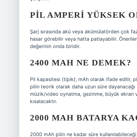
PIL AMPERI YÜKSEK O
Şarj sırasında akü veya akümülatörden çok fazl
hasar görebilir veya hatta patlayabilir. Öneri
değerinin onda biridir.
2400 MAH NE DEMEK?
Pil kapasitesi (tipik); mAh olarak ifade edilir,
pilin teorik olarak daha uzun süre dayanacağı
müzik/video oynatma, gezinme, büyük ekran ve
kısalacaktır.
2000 MAH BATARYA KA
2000 mAh pilin ne kadar süre kullanılabileceği b