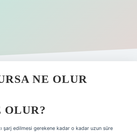
URSA NE OLUR
 OLUR?
zı şarj edilmesi gerekene kadar o kadar uzun süre