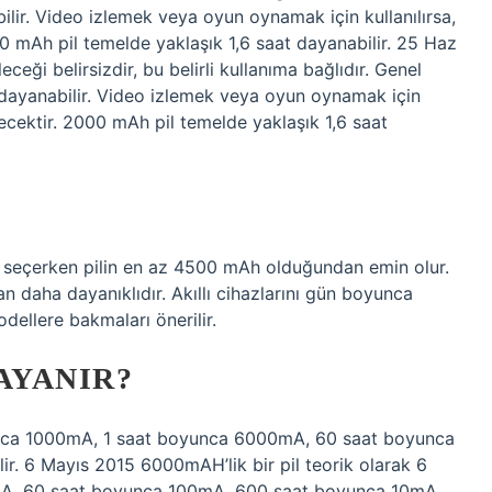
lir. Video izlemek veya oyun oynamak için kullanılırsa,
00 mAh pil temelde yaklaşık 1,6 saat dayanabilir. 25 Haz
eği belirsizdir, bu belirli kullanıma bağlıdır. Genel
 dayanabilir. Video izlemek veya oyun oynamak için
etecektir. 2000 mAh pil temelde yaklaşık 1,6 saat
az seçerken pilin en az 4500 mAh olduğundan emin olur.
n daha dayanıklıdır. Akıllı cihazlarını gün boyunca
odellere bakmaları önerilir.
AYANIR?
yunca 1000mA, 1 saat boyunca 6000mA, 60 saat boyunca
r. 6 Mayıs 2015 6000mAH’lik bir pil teorik olarak 6
A, 60 saat boyunca 100mA, 600 saat boyunca 10mA