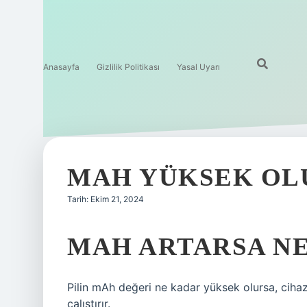
Anasayfa
Gizlilik Politikası
Yasal Uyarı
MAH YÜKSEK OL
Tarih: Ekim 21, 2024
MAH ARTARSA NE
Pilin mAh değeri ne kadar yüksek olursa, ciha
çalıştırır.