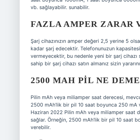
vb. sağlayabilir. sunabilir.
FAZLA AMPER ZARAR 
Şarj cihazınızın amper değeri 2,5 yerine 5 ols
kadar şarj edecektir. Telefonunuzun kapasites
vermeyecektir, bu nedenle yeni bir şarj cihaz
sahip bir şarj cihazı satın almanız sizin yararın
2500 MAH PIL NE DEM
Pilin mAh veya miliamper saat derecesi, mevcu
2500 mAh’lik bir pil 10 saat boyunca 250 mA v
Haziran 2022 Pilin mAh veya miliamper saat d
sağlar. Örneğin, 2500 mAh’lik bir pil 10 saat
verebilir.