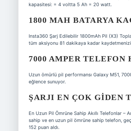
kapasitesi: = 4 voltta 5 Ah = 20 watt.
1800 MAH BATARYA KA
Insta360 Şarj Edilebilir 1800mAh Pil (X3) Topl
tüm aksiyonu 81 dakikaya kadar kaydetmenizi 
7000 AMPER TELEFON 
Uzun ömürlü pil performansı Galaxy M51, 7000 
eğlence sunuyor.
ŞARJI EN ÇOK GIDEN 
En Uzun Pil Ömrüne Sahip Akıllı Telefonlar – 
sahip ve en uzun pil ömrüne sahip telefon, geç
152 puan aldı.