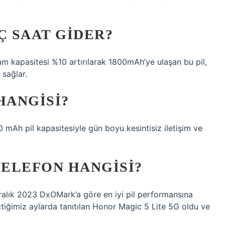
Ç SAAT GIDER?
am kapasitesi %10 artırılarak 1800mAh’ye ulaşan bu pil,
sağlar.
HANGISI?
mAh pil kapasitesiyle gün boyu kesintisiz iletişim ve
TELEFON HANGISI?
Aralık 2023 DxOMark’a göre en iyi pil performansına
tiğimiz aylarda tanıtılan Honor Magic 5 Lite 5G oldu ve