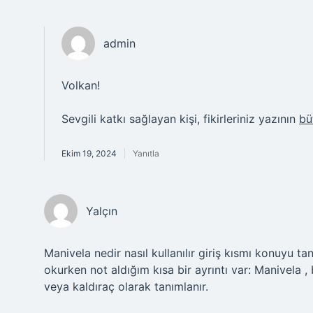
admin
Volkan!
Sevgili katkı sağlayan kişi, fikirleriniz yazının
bü
Ekim 19, 2024
Yanıtla
Yalçın
Manivela nedir nasıl kullanılır giriş kısmı konuyu 
okurken not aldığım kısa bir ayrıntı var: Manivela 
veya kaldıraç olarak tanımlanır.