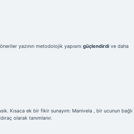
öneriler yazının metodolojik yapısını
güçlendirdi
ve daha
lasik. Kısaca ek bir fikir sunayım: Manivela , bir ucunun bağlı
ıraç olarak tanımlanır.