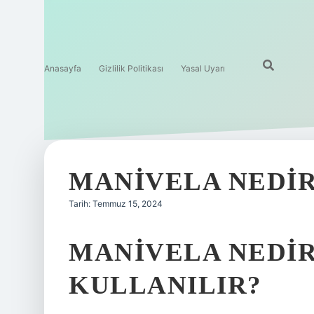
Anasayfa
Gizlilik Politikası
Yasal Uyarı
MANIVELA NEDIR
Tarih: Temmuz 15, 2024
MANIVELA NEDIR
KULLANILIR?