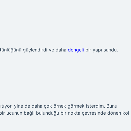
tünlüğünü
güçlendirdi ve daha
dengeli
bir yapı sundu.
tanıtıyor, yine de daha çok örnek görmek isterdim. Bunu
, bir ucunun bağlı bulunduğu bir nokta çevresinde dönen kol