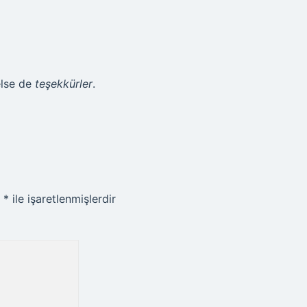
else de
teşekkürler
.
r
*
ile işaretlenmişlerdir