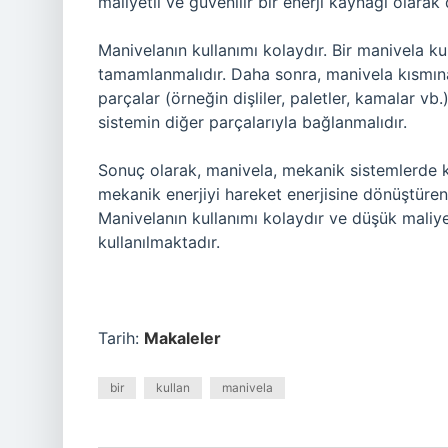
maliyetli ve güvenilir bir enerji kaynağı olarak
Manivelanın kullanımı kolaydır. Bir manivela k
tamamlanmalıdır. Daha sonra, manivela kısmın
parçalar (örneğin dişliler, paletler, kamalar v
sistemin diğer parçalarıyla bağlanmalıdır.
Sonuç olarak, manivela, mekanik sistemlerde k
mekanik enerjiyi hareket enerjisine dönüştüren 
Manivelanın kullanımı kolaydır ve düşük maliyet
kullanılmaktadır.
Tarih:
Makaleler
bir
kullan
manivela