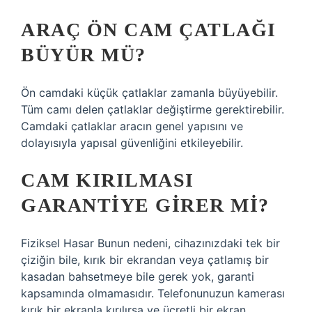
ARAÇ ÖN CAM ÇATLAĞI
BÜYÜR MÜ?
Ön camdaki küçük çatlaklar zamanla büyüyebilir.
Tüm camı delen çatlaklar değiştirme gerektirebilir.
Camdaki çatlaklar aracın genel yapısını ve
dolayısıyla yapısal güvenliğini etkileyebilir.
CAM KIRILMASI
GARANTIYE GIRER MI?
Fiziksel Hasar Bunun nedeni, cihazınızdaki tek bir
çiziğin bile, kırık bir ekrandan veya çatlamış bir
kasadan bahsetmeye bile gerek yok, garanti
kapsamında olmamasıdır. Telefonunuzun kamerası
kırık bir ekranla kırılırsa ve ücretli bir ekran