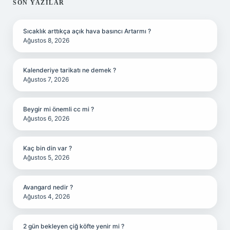
SIDEBAR
SON YAZILAR
Sıcaklık arttıkça açık hava basıncı Artarmı ?
Ağustos 8, 2026
Kalenderiye tarikatı ne demek ?
Ağustos 7, 2026
Beygir mi önemli cc mi ?
Ağustos 6, 2026
Kaç bin din var ?
Ağustos 5, 2026
Avangard nedir ?
Ağustos 4, 2026
2 gün bekleyen çiğ köfte yenir mi ?