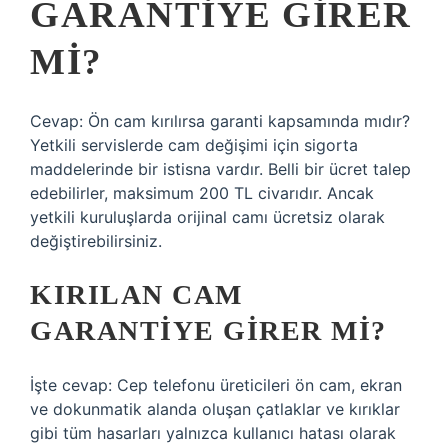
GARANTIYE GIRER
MI?
Cevap: Ön cam kırılırsa garanti kapsamında mıdır?
Yetkili servislerde cam değişimi için sigorta
maddelerinde bir istisna vardır. Belli bir ücret talep
edebilirler, maksimum 200 TL civarıdır. Ancak
yetkili kuruluşlarda orijinal camı ücretsiz olarak
değiştirebilirsiniz.
KIRILAN CAM
GARANTIYE GIRER MI?
İşte cevap: Cep telefonu üreticileri ön cam, ekran
ve dokunmatik alanda oluşan çatlaklar ve kırıklar
gibi tüm hasarları yalnızca kullanıcı hatası olarak