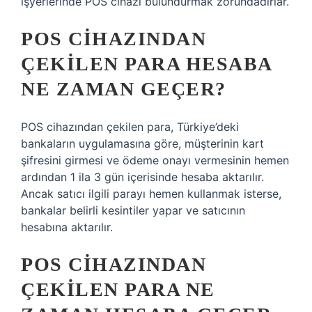
işyerlerinde POS cihazı bulundurmak zorundadırlar.
POS CIHAZINDAN
ÇEKILEN PARA HESABA
NE ZAMAN GEÇER?
POS cihazından çekilen para, Türkiye’deki
bankaların uygulamasına göre, müşterinin kart
şifresini girmesi ve ödeme onayı vermesinin hemen
ardından 1 ila 3 gün içerisinde hesaba aktarılır.
Ancak satıcı ilgili parayı hemen kullanmak isterse,
bankalar belirli kesintiler yapar ve satıcının
hesabına aktarılır.
POS CIHAZINDAN
ÇEKILEN PARA NE