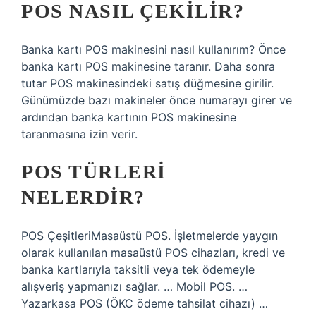
POS NASIL ÇEKILIR?
Banka kartı POS makinesini nasıl kullanırım? Önce
banka kartı POS makinesine taranır. Daha sonra
tutar POS makinesindeki satış düğmesine girilir.
Günümüzde bazı makineler önce numarayı girer ve
ardından banka kartının POS makinesine
taranmasına izin verir.
POS TÜRLERI
NELERDIR?
POS ÇeşitleriMasaüstü POS. İşletmelerde yaygın
olarak kullanılan masaüstü POS cihazları, kredi ve
banka kartlarıyla taksitli veya tek ödemeyle
alışveriş yapmanızı sağlar. … Mobil POS. …
Yazarkasa POS (ÖKC ödeme tahsilat cihazı) …