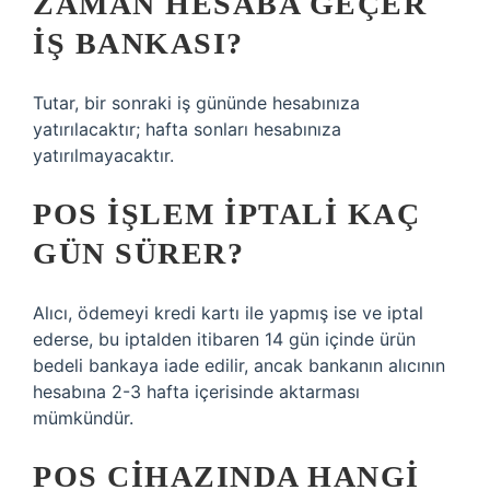
ZAMAN HESABA GEÇER
IŞ BANKASI?
​Tutar, bir sonraki iş gününde hesabınıza
yatırılacaktır; hafta sonları hesabınıza
yatırılmayacaktır.
POS IŞLEM IPTALI KAÇ
GÜN SÜRER?
Alıcı, ödemeyi kredi kartı ile yapmış ise ve iptal
ederse, bu iptalden itibaren 14 gün içinde ürün
bedeli bankaya iade edilir, ancak bankanın alıcının
hesabına 2-3 hafta içerisinde aktarması
mümkündür.
POS CIHAZINDA HANGI