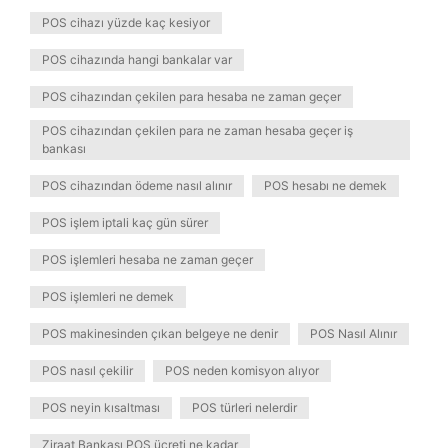
POS cihazı yüzde kaç kesiyor
POS cihazında hangi bankalar var
POS cihazından çekilen para hesaba ne zaman geçer
POS cihazından çekilen para ne zaman hesaba geçer iş
bankası
POS cihazından ödeme nasıl alınır
POS hesabı ne demek
POS işlem iptali kaç gün sürer
POS işlemleri hesaba ne zaman geçer
POS işlemleri ne demek
POS makinesinden çıkan belgeye ne denir
POS Nasıl Alınır
POS nasıl çekilir
POS neden komisyon alıyor
POS neyin kısaltması
POS türleri nelerdir
Ziraat Bankası POS ücreti ne kadar