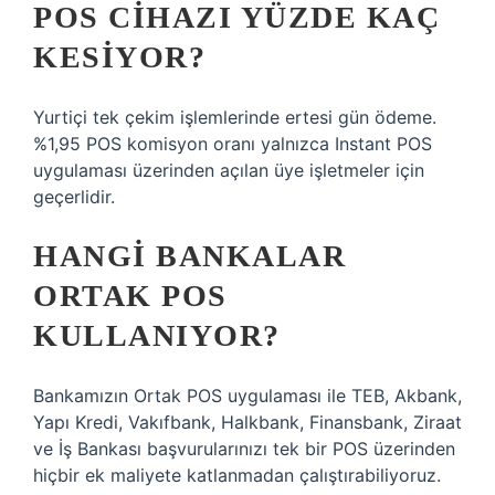
POS CIHAZI YÜZDE KAÇ
KESIYOR?
Yurtiçi tek çekim işlemlerinde ertesi gün ödeme.
%1,95 POS komisyon oranı yalnızca Instant POS
uygulaması üzerinden açılan üye işletmeler için
geçerlidir.
HANGI BANKALAR
ORTAK POS
KULLANIYOR?
Bankamızın Ortak POS uygulaması ile TEB, Akbank,
Yapı Kredi, Vakıfbank, Halkbank, Finansbank, Ziraat
ve İş Bankası başvurularınızı tek bir POS üzerinden
hiçbir ek maliyete katlanmadan çalıştırabiliyoruz.