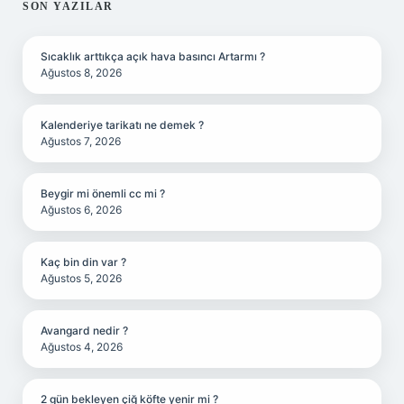
SIDEBAR
SON YAZILAR
Sıcaklık arttıkça açık hava basıncı Artarmı ?
Ağustos 8, 2026
Kalenderiye tarikatı ne demek ?
Ağustos 7, 2026
Beygir mi önemli cc mi ?
Ağustos 6, 2026
Kaç bin din var ?
Ağustos 5, 2026
Avangard nedir ?
Ağustos 4, 2026
2 gün bekleyen çiğ köfte yenir mi ?