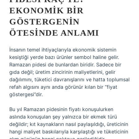
EKONOMIK BIR
GÖSTERGENIN
ÖTESINDE ANLAMI
İnsanın temel ihtiyaçlarıyla ekonomik sistemin
kesiştiği yerde bazı ürünler sembol haline gelir.
Ramazan pidesi de bunlardan biridir. Sadece bir
gıda değil; üretim zincirinin maliyetlerini, gelir
dağılımını, tüketici davranışlarını ve hatta toplumsal
refah algısını aynı anda görünür kılan bir “fiyat
göstergesi”dir.
Bu yıl Ramazan pidesinin fiyatı konuşulurken
aslında konuşulan şey yalnızca bir ekmek türü
değildir; kıt kaynakların nasıl paylaşıldığı, üreticinin
hangi maliyet baskılarıyla karşılaştığı ve tüketicinin