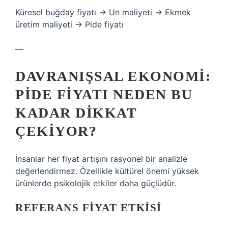
Küresel buğday fiyatı → Un maliyeti → Ekmek
üretim maliyeti → Pide fiyatı
—
DAVRANIŞSAL EKONOMI:
PIDE FIYATI NEDEN BU
KADAR DIKKAT
ÇEKIYOR?
İnsanlar her fiyat artışını rasyonel bir analizle
değerlendirmez. Özellikle kültürel önemi yüksek
ürünlerde psikolojik etkiler daha güçlüdür.
REFERANS FIYAT ETKISI