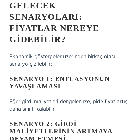
GELECEK
SENARYOLARI:
FIYATLAR NEREYE
GIDEBILIR?
Ekonomik göstergeler üzerinden birkaç olası
senaryo çizilebilir:
SENARYO 1: ENFLASYONUN
YAVAŞLAMASI
Eğer girdi maliyetleri dengelenirse, pide fiyat artışı
daha sınırlı kalabilir.
SENARYO 2: GIRDI
MALIYETLERININ ARTMAYA
DEVAM ETMESI