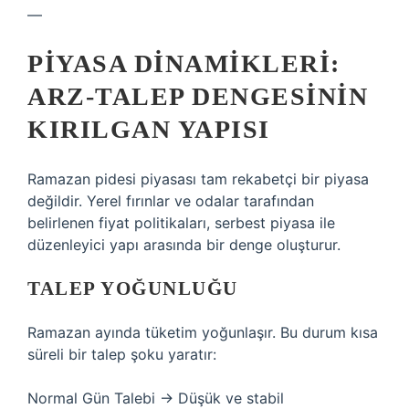
—
PIYASA DINAMIKLERI:
ARZ-TALEP DENGESININ
KIRILGAN YAPISI
Ramazan pidesi piyasası tam rekabetçi bir piyasa
değildir. Yerel fırınlar ve odalar tarafından
belirlenen fiyat politikaları, serbest piyasa ile
düzenleyici yapı arasında bir denge oluşturur.
TALEP YOĞUNLUĞU
Ramazan ayında tüketim yoğunlaşır. Bu durum kısa
süreli bir talep şoku yaratır:
Normal Gün Talebi → Düşük ve stabil