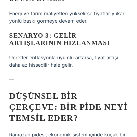
Enerji ve tarım maliyetleri yükselirse fiyatlar yukarı
yönlü baskı görmeye devam eder.
SENARYO 3: GELIR
ARTIŞLARININ HIZLANMASI
Ücretler enflasyonla uyumlu artarsa, fiyat artışı
daha az hissedilir hale gelir.
—
DÜŞÜNSEL BIR
ÇERÇEVE: BIR PIDE NEYI
TEMSIL EDER?
Ramazan pidesi, ekonomik sistem içinde küçük bir