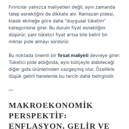
Fırıncılar yalnızca maliyetleri değil, aynı zamanda
talep esnekliğini de dikkate alır. Ramazan pidesi,
klasik ekmeğe göre daha “duygusal tüketim”
kategorisine girer. Bu durum fiyat esnekliğini
düşürür; yani tüketici fiyat artsa bile belirli bir
miktar pide almayı sürdürür.
Bu noktada önemli bir
fırsat maliyeti
devreye girer:
Tüketici pide aldığında, aynı bütçeyle alabileceği
diğer gıda ürünlerinden vazgeçmiş olur. Özellikle
düşük gelirli hanelerde bu tercih daha belirgindir.
—
MAKROEKONOMIK
PERSPEKTIF:
ENFLASYON, GELIR VE