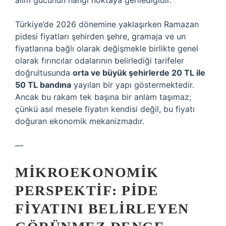
alım gücünün hangi noktaya gerilediğidir.
Türkiye’de 2026 dönemine yaklaşırken Ramazan
pidesi fiyatları şehirden şehre, gramaja ve un
fiyatlarına bağlı olarak değişmekle birlikte genel
olarak fırıncılar odalarının belirlediği tarifeler
doğrultusunda
orta ve büyük şehirlerde 20 TL ile
50 TL bandına
yayılan bir yapı göstermektedir.
Ancak bu rakam tek başına bir anlam taşımaz;
çünkü asıl mesele fiyatın kendisi değil, bu fiyatı
doğuran ekonomik mekanizmadır.
—
MIKROEKONOMIK
PERSPEKTIF: PIDE
FIYATINI BELIRLEYEN