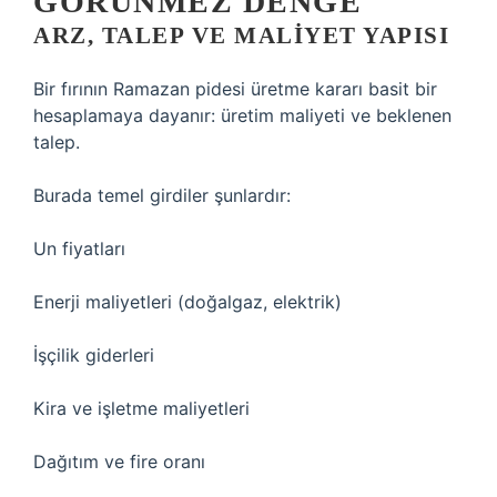
GÖRÜNMEZ DENGE
ARZ, TALEP VE MALIYET YAPISI
Bir fırının Ramazan pidesi üretme kararı basit bir
hesaplamaya dayanır: üretim maliyeti ve beklenen
talep.
Burada temel girdiler şunlardır:
Un fiyatları
Enerji maliyetleri (doğalgaz, elektrik)
İşçilik giderleri
Kira ve işletme maliyetleri
Dağıtım ve fire oranı