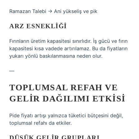
Ramazan Talebi → Ani yükseliş ve pik
ARZ ESNEKLIĞI
Fırınların üretim kapasitesi sınırlıdır. İş gücü ve fırın
kapasitesi kısa vadede artırılamaz. Bu da fiyatların
yukarı yönlü baskılanmasına neden olur.
—
TOPLUMSAL REFAH VE
GELIR DAĞILIMI ETKISI
Pide fiyatı artışı yalnızca tüketici bütçesini değil,
toplumsal refahı da etkiler.
DÜŞÜK GELIR GRUPLARI