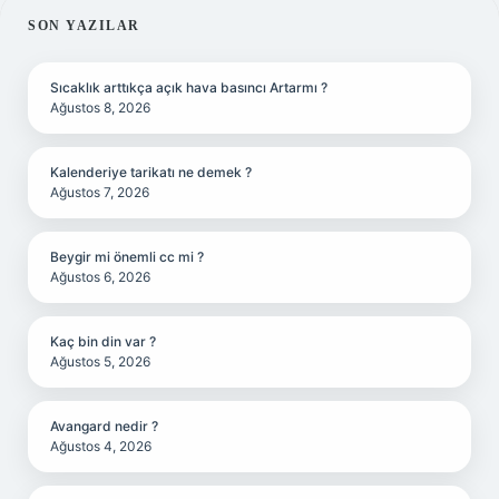
SIDEBAR
SON YAZILAR
Sıcaklık arttıkça açık hava basıncı Artarmı ?
Ağustos 8, 2026
Kalenderiye tarikatı ne demek ?
Ağustos 7, 2026
Beygir mi önemli cc mi ?
Ağustos 6, 2026
Kaç bin din var ?
Ağustos 5, 2026
Avangard nedir ?
Ağustos 4, 2026