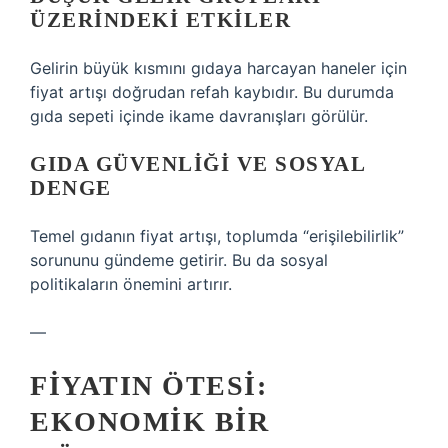
ÜZERINDEKI ETKILER
Gelirin büyük kısmını gıdaya harcayan haneler için
fiyat artışı doğrudan refah kaybıdır. Bu durumda
gıda sepeti içinde ikame davranışları görülür.
GIDA GÜVENLIĞI VE SOSYAL
DENGE
Temel gıdanın fiyat artışı, toplumda “erişilebilirlik”
sorununu gündeme getirir. Bu da sosyal
politikaların önemini artırır.
—
FIYATIN ÖTESI:
EKONOMIK BIR