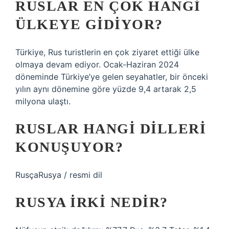
RUSLAR EN ÇOK HANGI
ÜLKEYE GIDIYOR?
Türkiye, Rus turistlerin en çok ziyaret ettiği ülke
olmaya devam ediyor. Ocak-Haziran 2024
döneminde Türkiye’ye gelen seyahatler, bir önceki
yılın aynı dönemine göre yüzde 9,4 artarak 2,5
milyona ulaştı.
RUSLAR HANGI DILLERI
KONUŞUYOR?
RusçaRusya / resmi dil
RUSYA IRKI NEDIR?