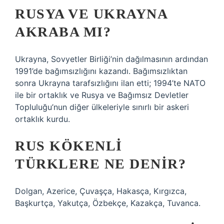
RUSYA VE UKRAYNA
AKRABA MI?
Ukrayna, Sovyetler Birliği’nin dağılmasının ardından
1991’de bağımsızlığını kazandı. Bağımsızlıktan
sonra Ukrayna tarafsızlığını ilan etti; 1994’te NATO
ile bir ortaklık ve Rusya ve Bağımsız Devletler
Topluluğu’nun diğer ülkeleriyle sınırlı bir askeri
ortaklık kurdu.
RUS KÖKENLI
TÜRKLERE NE DENIR?
Dolgan, Azerice, Çuvaşça, Hakasça, Kırgızca,
Başkurtça, Yakutça, Özbekçe, Kazakça, Tuvanca.