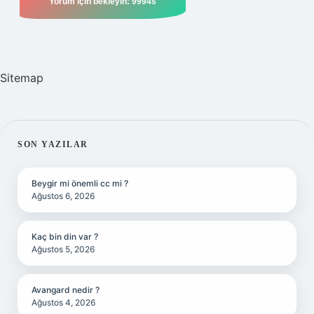
Sitemap
SIDEBAR
SON YAZILAR
Beygir mi önemli cc mi ?
Ağustos 6, 2026
Kaç bin din var ?
Ağustos 5, 2026
Avangard nedir ?
Ağustos 4, 2026