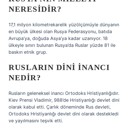
NERESIDIR?
17,1 milyon kilometrekarelik yüzölçümüyle dünyanın
en büyük ülkesi olan Rusya Federasyonu, batıda
Avrupa’ya, doğuda Asya’ya kadar uzanıyor. 18
ülkeyle sınırı bulunan Rusya’da Ruslar yüzde 81 ile
baskın etnik grup.
RUSLARIN DINI INANCI
NEDIR?
Rusların geleneksel inancı Ortodoks Hristiyanlığıdır.
Kiev Prensi Vladimir, 988’de Hristiyanlığı devlet dini
olarak kabul etti. Çarlık döneminde Rus devleti,
Ortodoks Hristiyanlığı devlet dini olarak destekledi
ve yayılmasını teşvik etti.