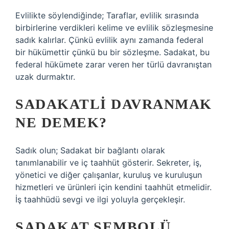
Evlilikte söylendiğinde; Taraflar, evlilik sırasında
birbirlerine verdikleri kelime ve evlilik sözleşmesine
sadık kalırlar. Çünkü evlilik aynı zamanda federal
bir hükümettir çünkü bu bir sözleşme. Sadakat, bu
federal hükümete zarar veren her türlü davranıştan
uzak durmaktır.
SADAKATLI DAVRANMAK
NE DEMEK?
Sadık olun; Sadakat bir bağlantı olarak
tanımlanabilir ve iç taahhüt gösterir. Sekreter, iş,
yönetici ve diğer çalışanlar, kuruluş ve kuruluşun
hizmetleri ve ürünleri için kendini taahhüt etmelidir.
İş taahhüdü sevgi ve ilgi yoluyla gerçekleşir.
SADAKAT SEMBOLÜ