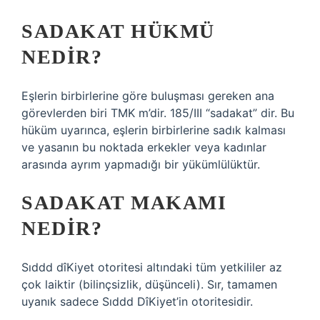
SADAKAT HÜKMÜ
NEDIR?
Eşlerin birbirlerine göre buluşması gereken ana
görevlerden biri TMK m’dir. 185/III “sadakat” dir. Bu
hüküm uyarınca, eşlerin birbirlerine sadık kalması
ve yasanın bu noktada erkekler veya kadınlar
arasında ayrım yapmadığı bir yükümlülüktür.
SADAKAT MAKAMI
NEDIR?
Sıddd dîKiyet otoritesi altındaki tüm yetkililer az
çok laiktir (bilinçsizlik, düşünceli). Sır, tamamen
uyanık sadece Sıddd DîKiyet’in otoritesidir.