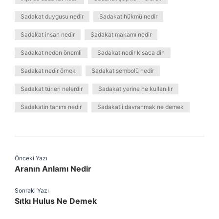
Sadakat duygusu nedir
Sadakat hükmü nedir
Sadakat insan nedir
Sadakat makamı nedir
Sadakat neden önemli
Sadakat nedir kısaca din
Sadakat nedir örnek
Sadakat sembolü nedir
Sadakat türleri nelerdir
Sadakat yerine ne kullanılır
Sadakatin tanımı nedir
Sadakatli davranmak ne demek
Önceki Yazı
Aranın Anlamı Nedir
Sonraki Yazı
Sıtkı Hulus Ne Demek