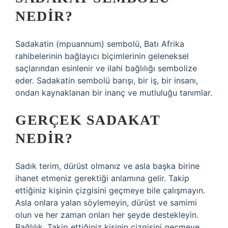
NEDIR?
Sadakatin (mpuannum) sembolü, Batı Afrika
rahibelerinin bağlayıcı biçimlerinin geleneksel
saçlarından esinlenir ve ilahi bağlılığı sembolize
eder. Sadakatin sembolü barışı, bir iş, bir insanı,
ondan kaynaklanan bir inanç ve mutluluğu tanımlar.
GERÇEK SADAKAT
NEDIR?
Sadık terim, dürüst olmanız ve asla başka birine
ihanet etmeniz gerektiği anlamına gelir. Takip
ettiğiniz kişinin çizgisini geçmeye bile çalışmayın.
Asla onlara yalan söylemeyin, dürüst ve samimi
olun ve her zaman onları her şeyde destekleyin.
Bağlılık. Takip ettiğiniz kişinin çizgisini geçmeye