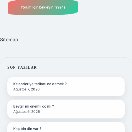
Sitemap
SIDEBAR
SON YAZILAR
Kalenderiye tarikatı ne demek ?
Ağustos 7, 2026
Beygir mi önemli cc mi ?
Ağustos 6, 2026
Kaç bin din var ?