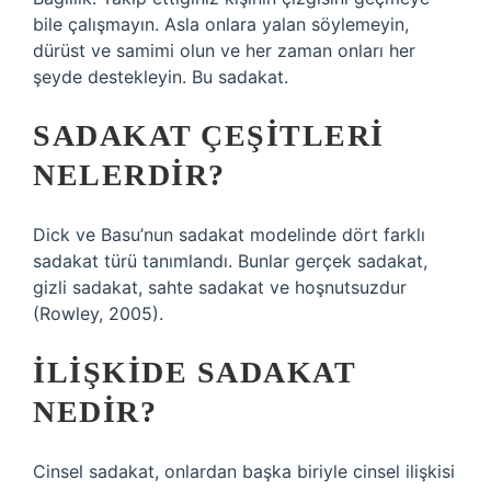
bile çalışmayın. Asla onlara yalan söylemeyin,
dürüst ve samimi olun ve her zaman onları her
şeyde destekleyin. Bu sadakat.
SADAKAT ÇEŞITLERI
NELERDIR?
Dick ve Basu’nun sadakat modelinde dört farklı
sadakat türü tanımlandı. Bunlar gerçek sadakat,
gizli sadakat, sahte sadakat ve hoşnutsuzdur
(Rowley, 2005).
İLIŞKIDE SADAKAT
NEDIR?
Cinsel sadakat, onlardan başka biriyle cinsel ilişkisi