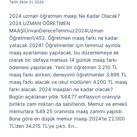
Tarih: Ekim 31, 2024
2024 uzman öğretmen maaşı Ne Kadar Olacak?
2024 UZMAN ÖĞRETMEN
MAAŞIÜnvanDereceTemmuz2024Uzman
Öğretmen1/452. Öğretmen maaş farkı ne kadar
yatacak 2024? Öğretmenler için temmuz ayında
maaş ayarlaması yapılacak, bu düzenlemeye ek
olarak bir defaya mahsus 14 günlük maaş farkı
ödemesi yapılacak. Yeni bir öğretmen 3.210 TL
maaş farkı alırken, deneyimli öğretmenler 3.896 TL
maaş farkı alacak ve okul müdürleri 4.200 TL maaş
farkı alacak. 2024 maaşları ne kadar olacak?
Bugün açıklanan yıllık %64.77 enflasyon oranıyla
birlikte zam miktarı da sabitlendi. Memur ve emekli
memurlara %49.25 oranında maaş zammı yapıldı.
Buna göre en düşük memur maaşı 2024’te 22.000
TL’den 34.215 TL’ye çıktı. En…