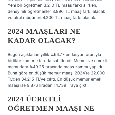
Yeni bir öğretmen 3.210 TL maaş farkı alırken,
deneyimli öğretmenler 3.896 TL maaş farkı alacak
ve okul müdürleri 4.200 TL maaş farkı alacak.
2024 MAAŞLARI NE
KADAR OLACAK?
Bugün açıklanan yıllık %64.77 enflasyon oranıyla
birlikte zam miktarı da sabitlendi. Memur ve emekli
memurlara %49.25 oranında maaş zammı yapıldı.
Buna göre en düşük memur maaşı 2024’te 22.000
TL’den 34.215 TL’ye çıktı. En düşük memur emekli
maaşı ise 9.876 liradan 14.739 liraya çıktı.
2024 ÜCRETLI
ÖĞRETMEN MAAŞI NE