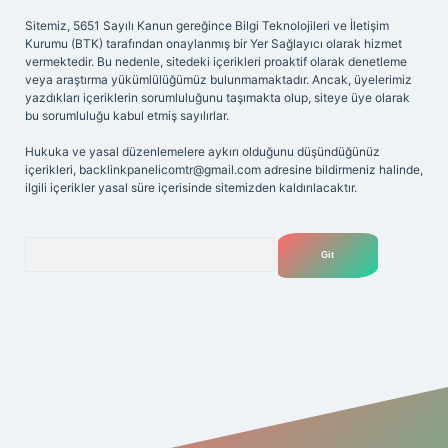
Sitemiz, 5651 Sayılı Kanun gereğince Bilgi Teknolojileri ve İletişim
Kurumu (BTK) tarafından onaylanmış bir Yer Sağlayıcı olarak hizmet
vermektedir. Bu nedenle, sitedeki içerikleri proaktif olarak denetleme
veya araştırma yükümlülüğümüz bulunmamaktadır. Ancak, üyelerimiz
yazdıkları içeriklerin sorumluluğunu taşımakta olup, siteye üye olarak
bu sorumluluğu kabul etmiş sayılırlar.
Hukuka ve yasal düzenlemelere aykırı olduğunu düşündüğünüz
içerikleri,
backlinkpanelicomtr@gmail.com
adresine bildirmeniz halinde,
ilgili içerikler yasal süre içerisinde sitemizden kaldırılacaktır.
Arama
etexper giriş adresi
betexper.xyz
m elexbet