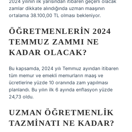
2024 yılının ilk yarısından itibaren geçerli olacak
zamlar dikkate alındığında uzman maaşının
ortalama 38.100,00 TL olması bekleniyor.
ÖĞRETMENLERIN 2024
TEMMUZ ZAMMI NE
KADAR OLACAK?
Bu kapsamda, 2024 yılı Temmuz ayından itibaren
tüm memur ve emekli memurların maaş ve
ücretlerine yüzde 10 oranında zam yapılması
planlandı. Bu yılın ilk 6 ayında enflasyon yüzde
24,73 oldu.
UZMAN ÖĞRETMENLIK
TAZMINATI NE KADAR?