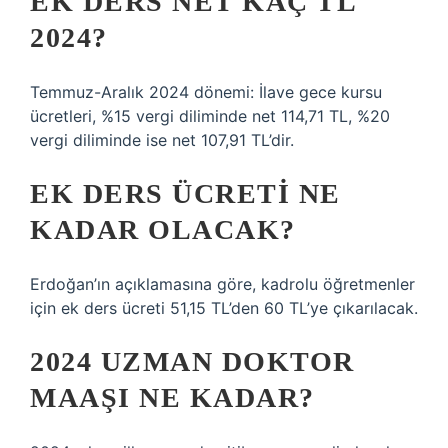
EK DERS NET KAÇ TL
2024?
Temmuz-Aralık 2024 dönemi: İlave gece kursu
ücretleri, %15 vergi diliminde net 114,71 TL, %20
vergi diliminde ise net 107,91 TL’dir.
EK DERS ÜCRETI NE
KADAR OLACAK?
Erdoğan’ın açıklamasına göre, kadrolu öğretmenler
için ek ders ücreti 51,15 TL’den 60 TL’ye çıkarılacak.
2024 UZMAN DOKTOR
MAAŞI NE KADAR?