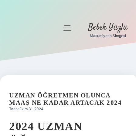
Bebek Yüzlü
menüyü
aç
Masumiyetin Simgesi
Anasayfa
Gizlilik Politikası
Yasal Uyarı
UZMAN ÖĞRETMEN OLUNCA
MAAŞ NE KADAR ARTACAK 2024
Tarih: Ekim 31, 2024
2024 UZMAN