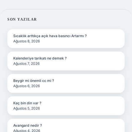
SIDEBAR
SON YAZILAR
Sıcaklık arttıkça açık hava basıncı Artarmı ?
Ağustos 8, 2026
Kalenderiye tarikatı ne demek ?
Ağustos 7, 2026
Beygir mi önemli cc mi ?
Ağustos 6, 2026
Kaç bin din var ?
Ağustos 5, 2026
Avangard nedir ?
Ağustos 4, 2026