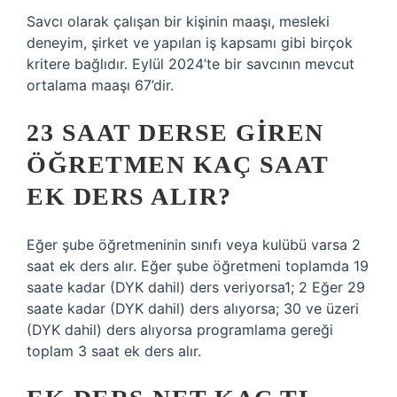
Savcı olarak çalışan bir kişinin maaşı, mesleki
deneyim, şirket ve yapılan iş kapsamı gibi birçok
kritere bağlıdır. Eylül 2024’te bir savcının mevcut
ortalama maaşı 67’dir.
23 SAAT DERSE GIREN
ÖĞRETMEN KAÇ SAAT
EK DERS ALIR?
Eğer şube öğretmeninin sınıfı veya kulübü varsa 2
saat ek ders alır. Eğer şube öğretmeni toplamda 19
saate kadar (DYK dahil) ders veriyorsa1; 2 Eğer 29
saate kadar (DYK dahil) ders alıyorsa; 30 ve üzeri
(DYK dahil) ders alıyorsa programlama gereği
toplam 3 saat ek ders alır.