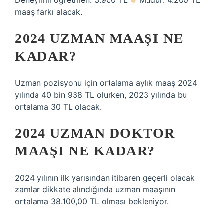
Deneyimli öğretmen: 3.900 TL
Müdür: 4.200 TL
maaş farkı alacak.
2024 UZMAN MAAŞI NE
KADAR?
Uzman pozisyonu için ortalama aylık maaş 2024
yılında 40 bin 938 TL olurken, 2023 yılında bu
ortalama 30 TL olacak.
2024 UZMAN DOKTOR
MAAŞI NE KADAR?
2024 yılının ilk yarısından itibaren geçerli olacak
zamlar dikkate alındığında uzman maaşının
ortalama 38.100,00 TL olması bekleniyor.