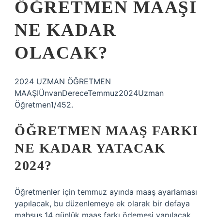
ÖĞRETMEN MAAŞI
NE KADAR
OLACAK?
2024 UZMAN ÖĞRETMEN
MAAŞIÜnvanDereceTemmuz2024Uzman
Öğretmen1/452.
ÖĞRETMEN MAAŞ FARKI
NE KADAR YATACAK
2024?
Öğretmenler için temmuz ayında maaş ayarlaması
yapılacak, bu düzenlemeye ek olarak bir defaya
mahsus 14 günlük maaş farkı ödemesi yapılacak.