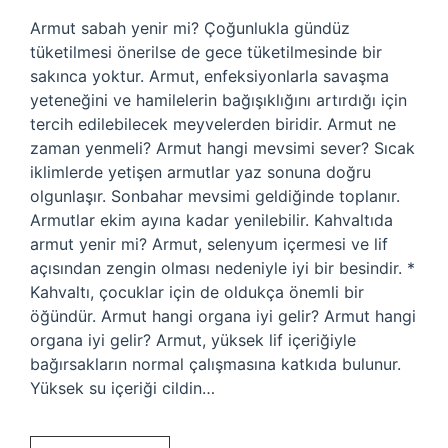
Armut sabah yenir mi? Çoğunlukla gündüz
tüketilmesi önerilse de gece tüketilmesinde bir
sakınca yoktur. Armut, enfeksiyonlarla savaşma
yeteneğini ve hamilelerin bağışıklığını artırdığı için
tercih edilebilecek meyvelerden biridir. Armut ne
zaman yenmeli? Armut hangi mevsimi sever? Sıcak
iklimlerde yetişen armutlar yaz sonuna doğru
olgunlaşır. Sonbahar mevsimi geldiğinde toplanır.
Armutlar ekim ayına kadar yenilebilir. Kahvaltıda
armut yenir mi? Armut, selenyum içermesi ve lif
açısından zengin olması nedeniyle iyi bir besindir. *
Kahvaltı, çocuklar için de oldukça önemli bir
öğündür. Armut hangi organa iyi gelir? Armut hangi
organa iyi gelir? Armut, yüksek lif içeriğiyle
bağırsakların normal çalışmasına katkıda bulunur.
Yüksek su içeriği cildin…