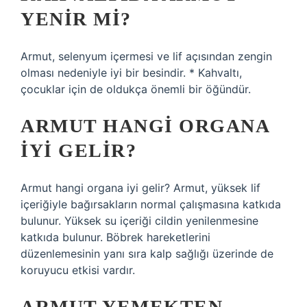
YENIR MI?
Armut, selenyum içermesi ve lif açısından zengin
olması nedeniyle iyi bir besindir. * Kahvaltı,
çocuklar için de oldukça önemli bir öğündür.
ARMUT HANGI ORGANA
IYI GELIR?
Armut hangi organa iyi gelir? Armut, yüksek lif
içeriğiyle bağırsakların normal çalışmasına katkıda
bulunur. Yüksek su içeriği cildin yenilenmesine
katkıda bulunur. Böbrek hareketlerini
düzenlemesinin yanı sıra kalp sağlığı üzerinde de
koruyucu etkisi vardır.
ARMUT YEMEKTEN