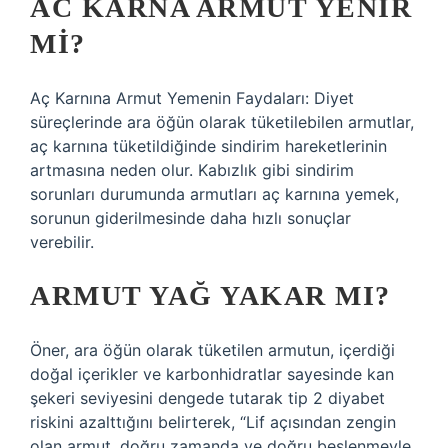
AC KARNA ARMUT YENIR
MI?
Aç Karnına Armut Yemenin Faydaları: Diyet
süreçlerinde ara öğün olarak tüketilebilen armutlar,
aç karnına tüketildiğinde sindirim hareketlerinin
artmasına neden olur. Kabızlık gibi sindirim
sorunları durumunda armutları aç karnına yemek,
sorunun giderilmesinde daha hızlı sonuçlar
verebilir.
ARMUT YAĞ YAKAR MI?
Öner, ara öğün olarak tüketilen armutun, içerdiği
doğal içerikler ve karbonhidratlar sayesinde kan
şekeri seviyesini dengede tutarak tip 2 diyabet
riskini azalttığını belirterek, “Lif açısından zengin
olan armut, doğru zamanda ve doğru beslenmeyle