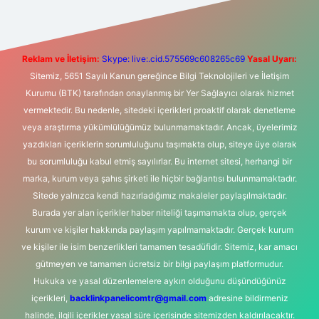
Reklam ve İletişim:
Skype: live:.cid.575569c608265c69
Yasal Uyarı:
Sitemiz, 5651 Sayılı Kanun gereğince Bilgi Teknolojileri ve İletişim
Kurumu (BTK) tarafından onaylanmış bir Yer Sağlayıcı olarak hizmet
vermektedir. Bu nedenle, sitedeki içerikleri proaktif olarak denetleme
veya araştırma yükümlülüğümüz bulunmamaktadır. Ancak, üyelerimiz
yazdıkları içeriklerin sorumluluğunu taşımakta olup, siteye üye olarak
bu sorumluluğu kabul etmiş sayılırlar. Bu internet sitesi, herhangi bir
marka, kurum veya şahıs şirketi ile hiçbir bağlantısı bulunmamaktadır.
Sitede yalnızca kendi hazırladığımız makaleler paylaşılmaktadır.
Burada yer alan içerikler haber niteliği taşımamakta olup, gerçek
kurum ve kişiler hakkında paylaşım yapılmamaktadır. Gerçek kurum
ve kişiler ile isim benzerlikleri tamamen tesadüfidir. Sitemiz, kar amacı
gütmeyen ve tamamen ücretsiz bir bilgi paylaşım platformudur.
Hukuka ve yasal düzenlemelere aykırı olduğunu düşündüğünüz
içerikleri,
backlinkpanelicomtr@gmail.com
adresine bildirmeniz
halinde, ilgili içerikler yasal süre içerisinde sitemizden kaldırılacaktır.