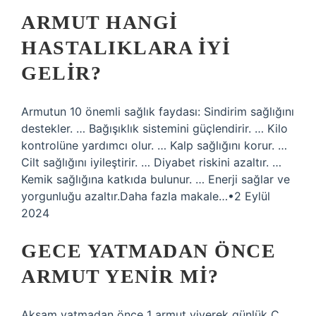
ARMUT HANGI
HASTALIKLARA IYI
GELIR?
Armutun 10 önemli sağlık faydası: Sindirim sağlığını
destekler. … Bağışıklık sistemini güçlendirir. … Kilo
kontrolüne yardımcı olur. … Kalp sağlığını korur. …
Cilt sağlığını iyileştirir. … Diyabet riskini azaltır. …
Kemik sağlığına katkıda bulunur. … Enerji sağlar ve
yorgunluğu azaltır.Daha fazla makale…•2 Eylül
2024
GECE YATMADAN ÖNCE
ARMUT YENIR MI?
Akşam yatmadan önce 1 armut yiyerek günlük C