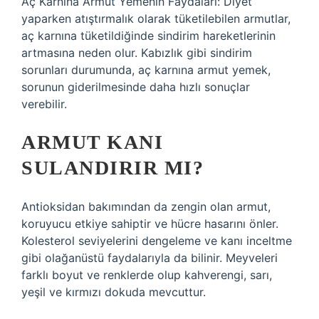
Aç Karnına Armut Yemenin Faydaları: Diyet
yaparken atıştırmalık olarak tüketilebilen armutlar,
aç karnına tüketildiğinde sindirim hareketlerinin
artmasına neden olur. Kabızlık gibi sindirim
sorunları durumunda, aç karnına armut yemek,
sorunun giderilmesinde daha hızlı sonuçlar
verebilir.
ARMUT KANI
SULANDIRIR MI?
Antioksidan bakımından da zengin olan armut,
koruyucu etkiye sahiptir ve hücre hasarını önler.
Kolesterol seviyelerini dengeleme ve kanı inceltme
gibi olağanüstü faydalarıyla da bilinir. Meyveleri
farklı boyut ve renklerde olup kahverengi, sarı,
yeşil ve kırmızı dokuda mevcuttur.