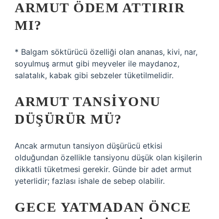
ARMUT ÖDEM ATTIRIR
MI?
* Balgam söktürücü özelliği olan ananas, kivi, nar,
soyulmuş armut gibi meyveler ile maydanoz,
salatalık, kabak gibi sebzeler tüketilmelidir.
ARMUT TANSIYONU
DÜŞÜRÜR MÜ?
Ancak armutun tansiyon düşürücü etkisi
olduğundan özellikle tansiyonu düşük olan kişilerin
dikkatli tüketmesi gerekir. Günde bir adet armut
yeterlidir; fazlası ishale de sebep olabilir.
GECE YATMADAN ÖNCE