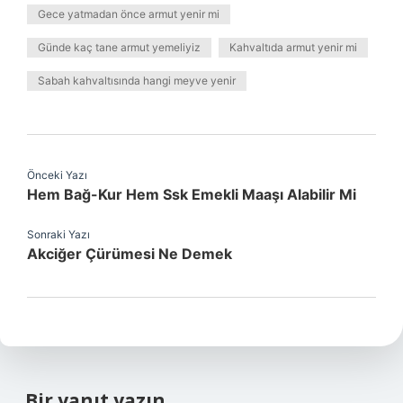
Gece yatmadan önce armut yenir mi
Günde kaç tane armut yemeliyiz
Kahvaltıda armut yenir mi
Sabah kahvaltısında hangi meyve yenir
Önceki Yazı
Hem Bağ-Kur Hem Ssk Emekli Maaşı Alabilir Mi
Sonraki Yazı
Akciğer Çürümesi Ne Demek
Bir yanıt yazın