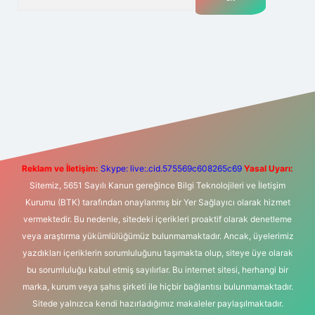
t yeni giriş
Betexper giriş adresi
betexper.xyz
m elexbet
Reklam ve İletişim:
Skype: live:.cid.575569c608265c69
Yasal Uyarı:
Sitemiz, 5651 Sayılı Kanun gereğince Bilgi Teknolojileri ve İletişim
Kurumu (BTK) tarafından onaylanmış bir Yer Sağlayıcı olarak hizmet
vermektedir. Bu nedenle, sitedeki içerikleri proaktif olarak denetleme
veya araştırma yükümlülüğümüz bulunmamaktadır. Ancak, üyelerimiz
yazdıkları içeriklerin sorumluluğunu taşımakta olup, siteye üye olarak
bu sorumluluğu kabul etmiş sayılırlar. Bu internet sitesi, herhangi bir
marka, kurum veya şahıs şirketi ile hiçbir bağlantısı bulunmamaktadır.
Sitede yalnızca kendi hazırladığımız makaleler paylaşılmaktadır.