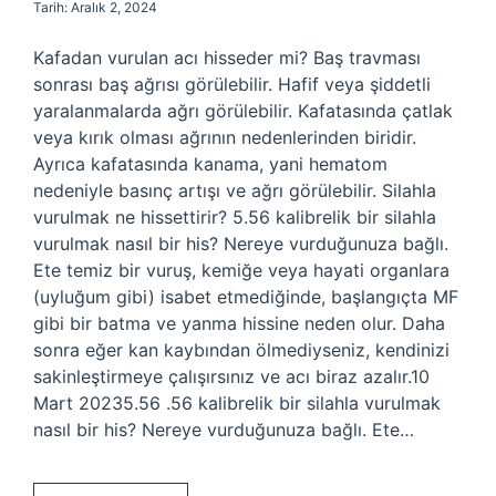
Tarih: Aralık 2, 2024
Kafadan vurulan acı hisseder mi? Baş travması
sonrası baş ağrısı görülebilir. Hafif veya şiddetli
yaralanmalarda ağrı görülebilir. Kafatasında çatlak
veya kırık olması ağrının nedenlerinden biridir.
Ayrıca kafatasında kanama, yani hematom
nedeniyle basınç artışı ve ağrı görülebilir. Silahla
vurulmak ne hissettirir? 5.56 kalibrelik bir silahla
vurulmak nasıl bir his? Nereye vurduğunuza bağlı.
Ete temiz bir vuruş, kemiğe veya hayati organlara
(uyluğum gibi) isabet etmediğinde, başlangıçta MF
gibi bir batma ve yanma hissine neden olur. Daha
sonra eğer kan kaybından ölmediyseniz, kendinizi
sakinleştirmeye çalışırsınız ve acı biraz azalır.10
Mart 20235.56 .56 kalibrelik bir silahla vurulmak
nasıl bir his? Nereye vurduğunuza bağlı. Ete…