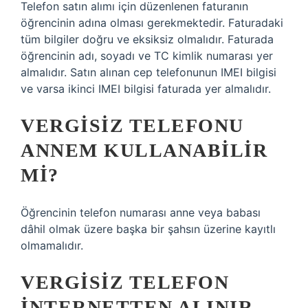
Telefon satın alımı için düzenlenen faturanın
öğrencinin adına olması gerekmektedir. Faturadaki
tüm bilgiler doğru ve eksiksiz olmalıdır. Faturada
öğrencinin adı, soyadı ve TC kimlik numarası yer
almalıdır. Satın alınan cep telefonunun IMEI bilgisi
ve varsa ikinci IMEI bilgisi faturada yer almalıdır.
VERGISIZ TELEFONU
ANNEM KULLANABILIR
MI?
Öğrencinin telefon numarası anne veya babası
dâhil olmak üzere başka bir şahsın üzerine kayıtlı
olmamalıdır.
VERGISIZ TELEFON
INTERNETTEN ALINIR