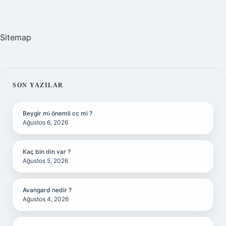
Sitemap
SIDEBAR
SON YAZILAR
Beygir mi önemli cc mi ?
Ağustos 6, 2026
Kaç bin din var ?
Ağustos 5, 2026
Avangard nedir ?
Ağustos 4, 2026