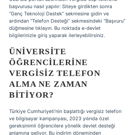
başvurusu nasıl yapılır: Siteye girdikten sonra
“Genç Teknoloji Destek” sekmesine gidin ve
ardından “Telefon Desteği” sekmesindeki “Başvuru”
düğmesine tıklayın. Bu noktada e-devlet
bilgilerinizle giriş yaparak ilerleyebilirsiniz.
ÜNIVERSITE
ÖĞRENCILERINE
VERGISIZ TELEFON
ALMA NE ZAMAN
BITIYOR?
Türkiye Cumhuriyeti’nin başlattığı vergisiz telefon
ve bilgisayar kampanyası, 2023 yılında özel
gereksinimli öğrencilere yönelik devlet desteği
anlamına geliyor. Bu indirim döneminden