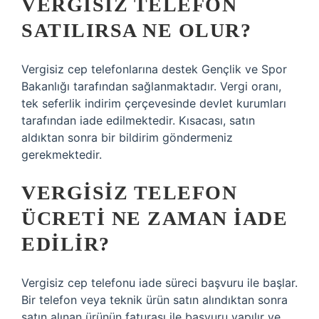
VERGISIZ TELEFON
SATILIRSA NE OLUR?
Vergisiz cep telefonlarına destek Gençlik ve Spor
Bakanlığı tarafından sağlanmaktadır. Vergi oranı,
tek seferlik indirim çerçevesinde devlet kurumları
tarafından iade edilmektedir. Kısacası, satın
aldıktan sonra bir bildirim göndermeniz
gerekmektedir.
VERGISIZ TELEFON
ÜCRETI NE ZAMAN IADE
EDILIR?
Vergisiz cep telefonu iade süreci başvuru ile başlar.
Bir telefon veya teknik ürün satın alındıktan sonra
satın alınan ürünün faturası ile başvuru yapılır ve