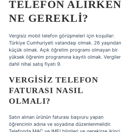
TELEFON ALIRKEN
NE GEREKLI?
Vergisiz mobil telefon görüşmeleri için koşullar:
Türkiye Cumhuriyeti vatandaşı olmak. 26 yaşından
küçük olmak. Açık öğretim programı olmayan bir
yüksek öğrenim programına kayıtlı olmak. Vergiler
dahil nihai satış fiyatı 9.
VERGISIZ TELEFON
FATURASI NASIL
OLMALI?
Satın alınan ürünün faturası başvuru yapan
öğrencinin adına ve soyadına düzenlenmelidir.
Telefonda MAC ve IMEI bilgileri ve gerekirse ikinci