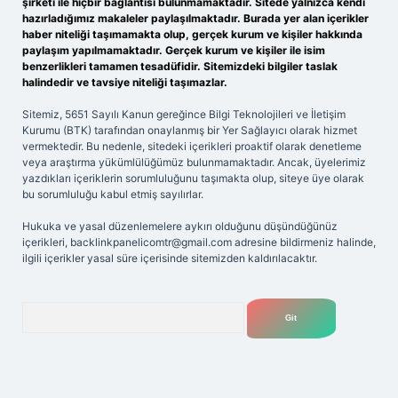
şirketi ile hiçbir bağlantısı bulunmamaktadır. Sitede yalnızca kendi
hazırladığımız makaleler paylaşılmaktadır. Burada yer alan içerikler
haber niteliği taşımamakta olup, gerçek kurum ve kişiler hakkında
paylaşım yapılmamaktadır. Gerçek kurum ve kişiler ile isim
benzerlikleri tamamen tesadüfidir. Sitemizdeki bilgiler taslak
halindedir ve tavsiye niteliği taşımazlar.
Sitemiz, 5651 Sayılı Kanun gereğince Bilgi Teknolojileri ve İletişim
Kurumu (BTK) tarafından onaylanmış bir Yer Sağlayıcı olarak hizmet
vermektedir. Bu nedenle, sitedeki içerikleri proaktif olarak denetleme
veya araştırma yükümlülüğümüz bulunmamaktadır. Ancak, üyelerimiz
yazdıkları içeriklerin sorumluluğunu taşımakta olup, siteye üye olarak
bu sorumluluğu kabul etmiş sayılırlar.
Hukuka ve yasal düzenlemelere aykırı olduğunu düşündüğünüz
içerikleri,
backlinkpanelicomtr@gmail.com
adresine bildirmeniz halinde,
ilgili içerikler yasal süre içerisinde sitemizden kaldırılacaktır.
Arama