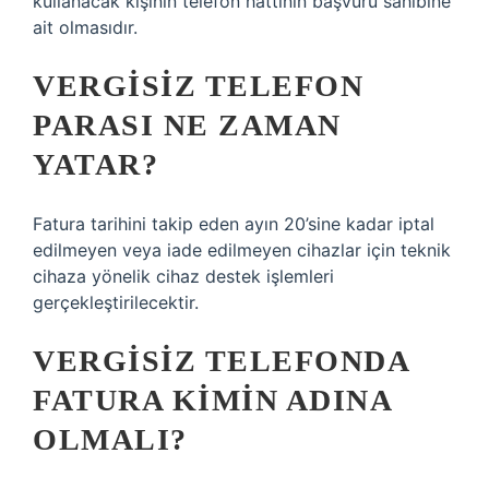
kullanacak kişinin telefon hattının başvuru sahibine
ait olmasıdır.
VERGISIZ TELEFON
PARASI NE ZAMAN
YATAR?
Fatura tarihini takip eden ayın 20’sine kadar iptal
edilmeyen veya iade edilmeyen cihazlar için teknik
cihaza yönelik cihaz destek işlemleri
gerçekleştirilecektir.
VERGISIZ TELEFONDA
FATURA KIMIN ADINA
OLMALI?