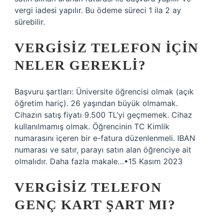
vergi iadesi yapılır. Bu ödeme süreci 1 ila 2 ay
sürebilir.
VERGISIZ TELEFON IÇIN
NELER GEREKLI?
Başvuru şartları: Üniversite öğrencisi olmak (açık
öğretim hariç). 26 yaşından büyük olmamak.
Cihazın satış fiyatı 9.500 TL’yi geçmemek. Cihaz
kullanılmamış olmak. Öğrencinin TC Kimlik
numarasını içeren bir e-fatura düzenlenmeli. IBAN
numarası ve satır, parayı satın alan öğrenciye ait
olmalıdır. Daha fazla makale…•15 Kasım 2023
VERGISIZ TELEFON
GENÇ KART ŞART MI?