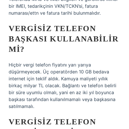
bir IMEI, tedarikçinin VKN/TCKN’si, fatura
numarası/ettn ve fatura tarihi bulunmalıdır.
VERGISIZ TELEFON
BAŞKASI KULLANABILIR
MI?
Hiçbir vergi telefon fiyatını yarı yarıya
düşürmeyecek. Üç operatörden 10 GB bedava
internet için teklif aldık. Kamuya maliyeti yıllık
birkaç milyar TL olacak. Bağlantı ve telefon belirli
bir süre uyumlu olmalı, yani en az iki yıl boyunca
başkası tarafından kullanılmamalı veya başkasına
satılmamalı.
VERGISIZ TELEFON