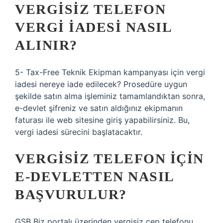
VERGISIZ TELEFON
VERGI IADESI NASIL
ALINIR?
5- Tax-Free Teknik Ekipman kampanyası için vergi
iadesi nereye iade edilecek? Prosedüre uygun
şekilde satın alma işleminiz tamamlandıktan sonra,
e-devlet şifreniz ve satın aldığınız ekipmanın
faturası ile web sitesine giriş yapabilirsiniz. Bu,
vergi iadesi sürecini başlatacaktır.
VERGISIZ TELEFON IÇIN
E-DEVLETTEN NASIL
BAŞVURULUR?
GSB Biz portalı üzerinden vergisiz cep telefonu