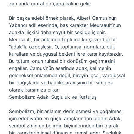
zamanda moral bir çaba haline gelir.
Bir başka edebi örnek olarak, Albert Camus’nün
Yabancı adlı eserinde, baş karakter Meursault’nun
adakla ilişkisi daha soyut bir şekilde işlenir.
Meursault, bir anlamda topluma karşı verdiği bir
“adak”la özdeşleşir. O, toplumsal normlara, etik
kurallara ve duygusal beklentilere karşı kayıtsızdır.
Bu tutum, onun ruhsal bir dönüşüm geçirmesini
engeller. Camus’nün eserinde adak, kelimenin
geleneksel anlamında değil, bireyin içsel, varoluşsal
bir bağışlama ve bağlılık arayışının bir simgesi
olarak karşımıza çıkar.
Sembolizm: Adak, Suçluluk ve Kurtuluş
Sembolizm, bir anlamın derinleşmesi ve çoğalması
için edebiyatın en güçlü araçlarından biridir. Adak,
sembolizmin en belirgin biçimlerinden biri olarak,
bir karakterin içsel dünyasını temsil eder. Suçluluk,