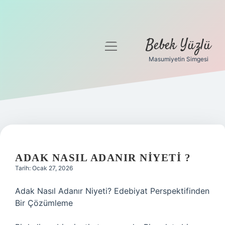
Bebek Yüzlü
menüyü
aç
Masumiyetin Simgesi
Anasayfa
Gizlilik Politikası
Yasal Uyarı
ADAK NASIL ADANIR NIYETI ?
Tarih: Ocak 27, 2026
Adak Nasıl Adanır Niyeti? Edebiyat Perspektifinden
Bir Çözümleme