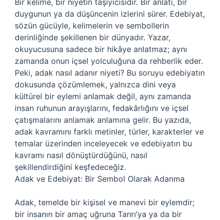
Bir kelime, bir niyetin taşıyıcısıdır. Bir anlatı, bir
duygunun ya da düşüncenin izlerini sürer. Edebiyat,
sözün gücüyle, kelimelerin ve sembollerin
derinliğinde şekillenen bir dünyadır. Yazar,
okuyucusuna sadece bir hikâye anlatmaz; aynı
zamanda onun içsel yolculuğuna da rehberlik eder.
Peki, adak nasıl adanır niyeti? Bu soruyu edebiyatın
dokusunda çözümlemek, yalnızca dini veya
kültürel bir eylemi anlamak değil, aynı zamanda
insan ruhunun arayışlarını, fedakârlığını ve içsel
çatışmalarını anlamak anlamına gelir. Bu yazıda,
adak kavramını farklı metinler, türler, karakterler ve
temalar üzerinden inceleyecek ve edebiyatın bu
kavramı nasıl dönüştürdüğünü, nasıl
şekillendirdiğini keşfedeceğiz.
Adak ve Edebiyat: Bir Sembol Olarak Adanma
Adak, temelde bir kişisel ve manevi bir eylemdir;
bir insanın bir amaç uğruna Tanrı’ya ya da bir