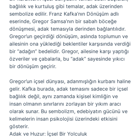
bağlılık ve kurtuluş gibi temalar, adak üzerinden
sembolize edilir. Franz Kafka’nın Dönüşüm adlı
eserinde, Gregor Samsa’nın bir sabah böceğe
dönüşmesi, adak temasıyla derinden bağlantılıdır.
Gregor’un geçirdiği dönüşüm, aslında toplumun ve
ailesinin ona yüklediği beklentiler karşısında verdiği
bir “adağın” bedelidir. Gregor, ailesine karşı yaptığı
özveriler ve çabalarla, bu “adak” sayesinde yıkıcı
bir dönüşüm geçirir.
Gregor’un içsel dünyası, adanmışlığın kurbanı haline
gelir. Kafka burada, adak temasını sadece bir içsel
bağlılık değil, aynı zamanda kişisel kimliğin ve
insan olmanın sınırlarını zorlayan bir yıkım aracı
olarak sunar. Bu sembolizm, edebiyatın gücünü ve
kelimelerin insan psikolojisi üzerindeki etkisini
gösterir.
Adak ve Huzur: İçsel Bir Yolculuk