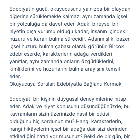
Edebiyatın gücü, okuyucusunu yalnızca bir olaydan
diğerine sürüklemekle kalmaz, aynı zamanda içsel
bir yolculuğa da davet eder. Adak, bireysel bir
niyetin dışa vurumu olduğu kadar, insanın içindeki
huzuru ve kararı bulma sürecidir. Adanmışlık, bazen
içsel huzuru bulma çabası olarak görünür. Birçok
edebi eserde, karakterlerin adağa verdikleri
yanıtlar, aynı zamanda onların özgürlüklerini,
kimliklerini ve huzurlarını bulma arayışını temsil
eder.
Okuyucuya Sorular: Edebiyatla Bağlantı Kurmak
Edebiyat, bir kişinin duygusal deneyimlerine hitap
eder. Adak ve niyet konusunu düşündüğünüzde, bu
kavramların sizin üzerinizde nasıl bir etkisi
olduğunu hiç sordunuz mu? Hangi karakterlerin,
hangi hikâyelerin içsel bir adağa dair sizi derinden
etkilediğini hatırlıyor musunuz? Belki de bir gün, bir