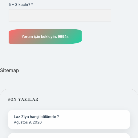
5 + 3 kaçtır?
*
Sitemap
SIDEBAR
SON YAZILAR
Laz Ziya hangi bölümde ?
Ağustos 9, 2026