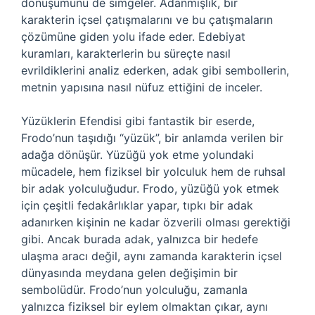
dönüşümünü de simgeler. Adanmışlık, bir
karakterin içsel çatışmalarını ve bu çatışmaların
çözümüne giden yolu ifade eder. Edebiyat
kuramları, karakterlerin bu süreçte nasıl
evrildiklerini analiz ederken, adak gibi sembollerin,
metnin yapısına nasıl nüfuz ettiğini de inceler.
Yüzüklerin Efendisi gibi fantastik bir eserde,
Frodo’nun taşıdığı “yüzük”, bir anlamda verilen bir
adağa dönüşür. Yüzüğü yok etme yolundaki
mücadele, hem fiziksel bir yolculuk hem de ruhsal
bir adak yolculuğudur. Frodo, yüzüğü yok etmek
için çeşitli fedakârlıklar yapar, tıpkı bir adak
adanırken kişinin ne kadar özverili olması gerektiği
gibi. Ancak burada adak, yalnızca bir hedefe
ulaşma aracı değil, aynı zamanda karakterin içsel
dünyasında meydana gelen değişimin bir
sembolüdür. Frodo’nun yolculuğu, zamanla
yalnızca fiziksel bir eylem olmaktan çıkar, aynı