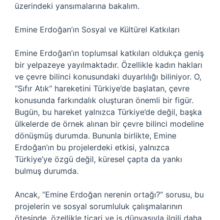
üzerindeki yansımalarına bakalım.
Emine Erdoğan’ın Sosyal ve Kültürel Katkıları
Emine Erdoğan’ın toplumsal katkıları oldukça geniş
bir yelpazeye yayılmaktadır. Özellikle kadın hakları
ve çevre bilinci konusundaki duyarlılığı biliniyor. O,
“Sıfır Atık” hareketini Türkiye’de başlatan, çevre
konusunda farkındalık oluşturan önemli bir figür.
Bugün, bu hareket yalnızca Türkiye’de değil, başka
ülkelerde de örnek alınan bir çevre bilinci modeline
dönüşmüş durumda. Bununla birlikte, Emine
Erdoğan’ın bu projelerdeki etkisi, yalnızca
Türkiye’ye özgü değil, küresel çapta da yankı
bulmuş durumda.
Ancak, “Emine Erdoğan nerenin ortağı?” sorusu, bu
projelerin ve sosyal sorumluluk çalışmalarının
ötesinde, özellikle ticari ve iş dünyasıyla ilgili daha