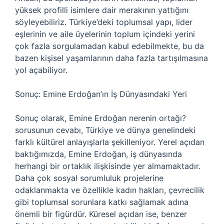
yüksek profilli isimlere dair merakının yattığını
söyleyebiliriz. Türkiye’deki toplumsal yapı, lider
eşlerinin ve aile üyelerinin toplum içindeki yerini
çok fazla sorgulamadan kabul edebilmekte, bu da
bazen kişisel yaşamlarının daha fazla tartışılmasına
yol açabiliyor.
Sonuç: Emine Erdoğan’ın İş Dünyasındaki Yeri
Sonuç olarak, Emine Erdoğan nerenin ortağı?
sorusunun cevabı, Türkiye ve dünya genelindeki
farklı kültürel anlayışlarla şekilleniyor. Yerel açıdan
baktığımızda, Emine Erdoğan, iş dünyasında
herhangi bir ortaklık ilişkisinde yer almamaktadır.
Daha çok sosyal sorumluluk projelerine
odaklanmakta ve özellikle kadın hakları, çevrecilik
gibi toplumsal sorunlara katkı sağlamak adına
önemli bir figürdür. Küresel açıdan ise, benzer