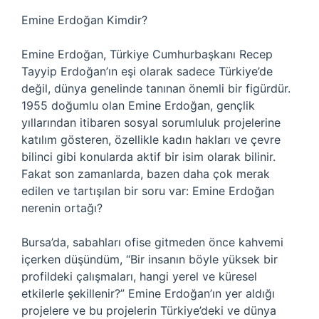
Emine Erdoğan Kimdir?
Emine Erdoğan, Türkiye Cumhurbaşkanı Recep
Tayyip Erdoğan’ın eşi olarak sadece Türkiye’de
değil, dünya genelinde tanınan önemli bir figürdür.
1955 doğumlu olan Emine Erdoğan, gençlik
yıllarından itibaren sosyal sorumluluk projelerine
katılım gösteren, özellikle kadın hakları ve çevre
bilinci gibi konularda aktif bir isim olarak bilinir.
Fakat son zamanlarda, bazen daha çok merak
edilen ve tartışılan bir soru var: Emine Erdoğan
nerenin ortağı?
Bursa’da, sabahları ofise gitmeden önce kahvemi
içerken düşündüm, “Bir insanın böyle yüksek bir
profildeki çalışmaları, hangi yerel ve küresel
etkilerle şekillenir?” Emine Erdoğan’ın yer aldığı
projelere ve bu projelerin Türkiye’deki ve dünya