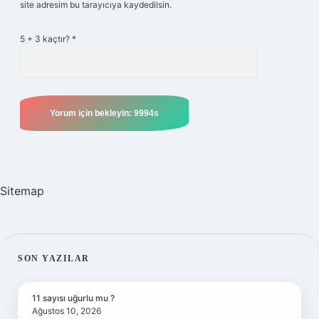
site adresim bu tarayıcıya kaydedilsin.
5 + 3 kaçtır?
*
Sitemap
SIDEBAR
SON YAZILAR
11 sayısı uğurlu mu ?
Ağustos 10, 2026