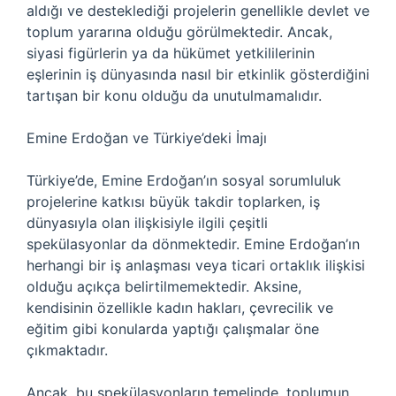
aldığı ve desteklediği projelerin genellikle devlet ve
toplum yararına olduğu görülmektedir. Ancak,
siyasi figürlerin ya da hükümet yetkililerinin
eşlerinin iş dünyasında nasıl bir etkinlik gösterdiğini
tartışan bir konu olduğu da unutulmamalıdır.
Emine Erdoğan ve Türkiye’deki İmajı
Türkiye’de, Emine Erdoğan’ın sosyal sorumluluk
projelerine katkısı büyük takdir toplarken, iş
dünyasıyla olan ilişkisiyle ilgili çeşitli
spekülasyonlar da dönmektedir. Emine Erdoğan’ın
herhangi bir iş anlaşması veya ticari ortaklık ilişkisi
olduğu açıkça belirtilmemektedir. Aksine,
kendisinin özellikle kadın hakları, çevrecilik ve
eğitim gibi konularda yaptığı çalışmalar öne
çıkmaktadır.
Ancak, bu spekülasyonların temelinde, toplumun