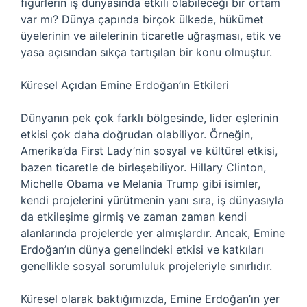
figürlerin iş dünyasında etkili olabileceği bir ortam
var mı? Dünya çapında birçok ülkede, hükümet
üyelerinin ve ailelerinin ticaretle uğraşması, etik ve
yasa açısından sıkça tartışılan bir konu olmuştur.
Küresel Açıdan Emine Erdoğan’ın Etkileri
Dünyanın pek çok farklı bölgesinde, lider eşlerinin
etkisi çok daha doğrudan olabiliyor. Örneğin,
Amerika’da First Lady’nin sosyal ve kültürel etkisi,
bazen ticaretle de birleşebiliyor. Hillary Clinton,
Michelle Obama ve Melania Trump gibi isimler,
kendi projelerini yürütmenin yanı sıra, iş dünyasıyla
da etkileşime girmiş ve zaman zaman kendi
alanlarında projelerde yer almışlardır. Ancak, Emine
Erdoğan’ın dünya genelindeki etkisi ve katkıları
genellikle sosyal sorumluluk projeleriyle sınırlıdır.
Küresel olarak baktığımızda, Emine Erdoğan’ın yer